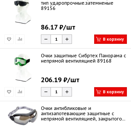
тип ударопрочные.затемненые
89156
86.17 ₽
/шт
В корзину
Очки защитные Сибртех Панорама с
непрямой вентиляцией 89168
206.19 ₽
/шт
В корзину
Очки антибликовые и
антизапотевающие защитные с
непрямой вентиляцией, закрытого
типа KRAFTOOL EXPERT