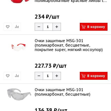
поликарбонатные красные линзы с
оправой
234 ₽
/шт
В корзину
Очки защитные MSG-301
(поликарбонат, бесцветные,
покрытие super, мягкий носоупор)
227.73 ₽
/шт
В корзину
Очки защитные MSG-101
(поликарбонат, бесцветные)
136.38 ₽
/шт