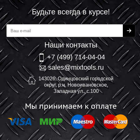
Будьте всегда в курсе!
Наши контакты
+7 (499) 714-04-04
sales@mixtools.ru
143026, Одинцовский городской
округ, р.н. Новоивановское,
Западная ул., с.100
Мы принимаем к оплате