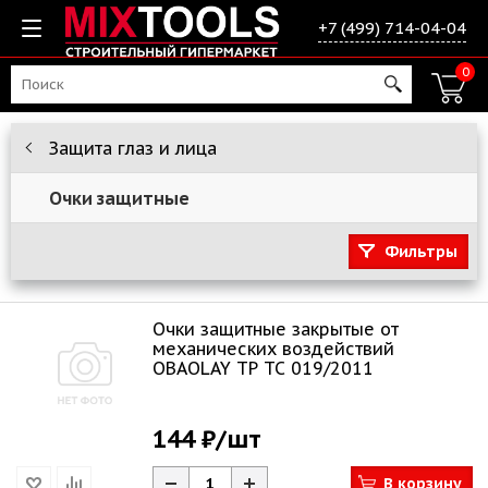
+7 (499) 714-04-04
0
Защита глаз и лица
Очки защитные
Фильтры
Очки защитные закрытые от
механических воздействий
OBAOLAY ТР ТС 019/2011
144 ₽
/шт
В корзину