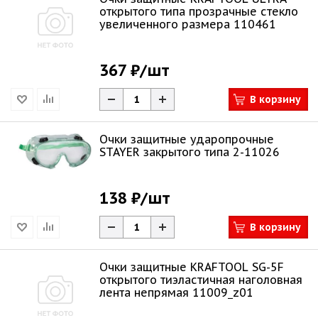
открытого типа прозрачные стекло
увеличенного размера 110461
367 ₽
/шт
В корзину
Очки защитные ударопрочные
STAYER закрытого типа 2-11026
138 ₽
/шт
В корзину
Очки защитные KRAFTOOL SG-5F
открытого тиэластичная наголовная
лента непрямая 11009_z01