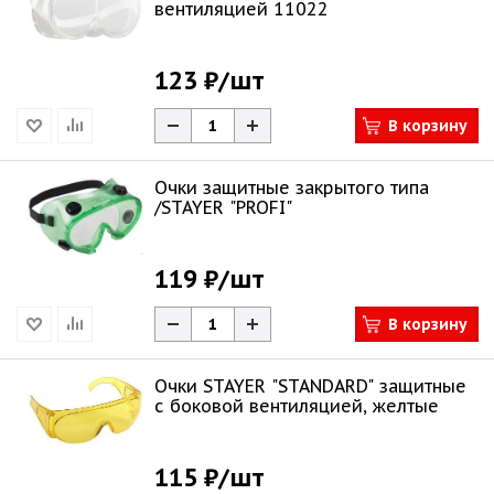
вентиляцией 11022
123 ₽
/шт
В корзину
Очки защитные закрытого типа
/STAYER "PROFI"
119 ₽
/шт
В корзину
Очки STAYER "STANDARD" защитные
с боковой вентиляцией, желтые
115 ₽
/шт