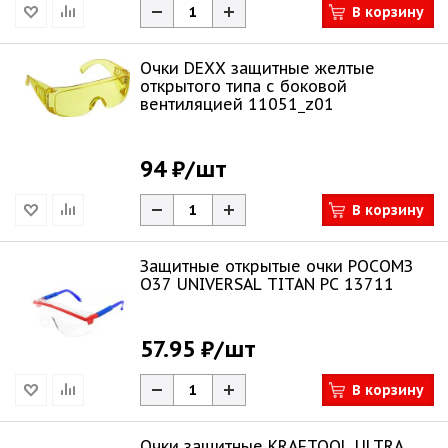
В корзину
Очки DEXX защитные желтые
открытого типа с боковой
вентиляцией 11051_z01
94 ₽
/шт
В корзину
Защитные открытые очки РОСОМЗ
О37 UNIVERSAL TITAN PС 13711
57.95 ₽
/шт
В корзину
Очки защитные KRAFTOOL ULTRA