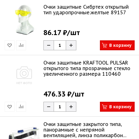
Очки защитные Сибртех открытый
тип ударопрочные.желтые 89157
86.17 ₽
/шт
В корзину
Очки защитные KRAFTOOL PULSAR
открытого типа прозрачные стекло
увеличенного размера 110460
476.33 ₽
/шт
В корзину
Очки защитные закрытого типа,
панорамные с непрямой
вентиляцией, линза поликарбон