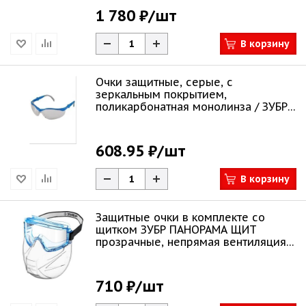
1 780 ₽
/шт
В корзину
Очки защитные, серые, с
зеркальным покрытием,
поликарбонатная монолинза / ЗУБР
"ЭКСПЕРТ"
608.95 ₽
/шт
В корзину
Защитные очки в комплекте со
щитком ЗУБР ПАНОРАМА ЩИТ
прозрачные, непрямая вентиляция
110233
710 ₽
/шт