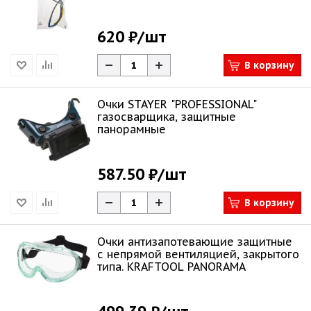
620 ₽
/шт
В корзину
Очки STAYER "PROFESSIONAL"
газосварщика, защитные
панорамные
587.50 ₽
/шт
В корзину
Очки антизапотевающие защитные
с непрямой вентиляцией, закрытого
типа. KRAFTOOL PANORAMA