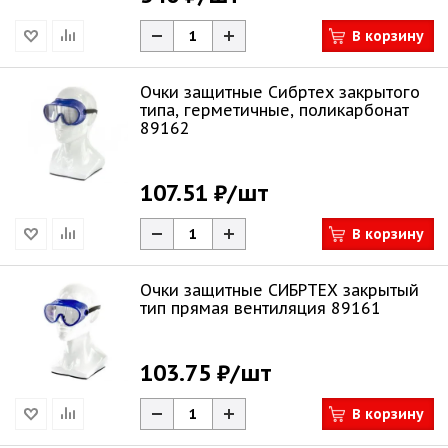
В корзину
Очки защитные Сибртех закрытого
типа, герметичные, поликарбонат
89162
107.51 ₽
/шт
В корзину
Очки защитные СИБРТЕХ закрытый
тип прямая вентиляция 89161
103.75 ₽
/шт
В корзину