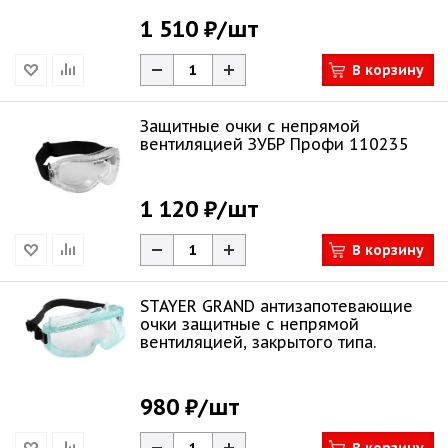
1 510 ₽
/шт
В корзину
Защитные очки с непрямой
вентиляцией ЗУБР Профи 110235
1 120 ₽
/шт
В корзину
STAYER GRAND антизапотевающие
очки защитные с непрямой
вентиляцией, закрытого типа.
980 ₽
/шт