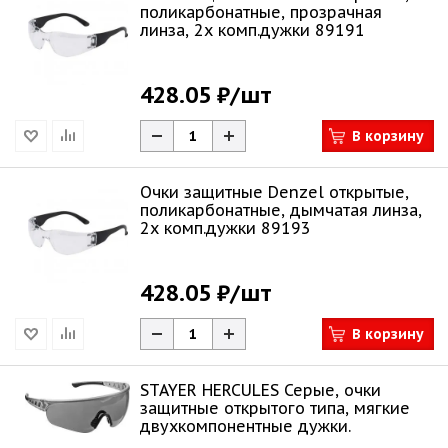
поликарбонатные, прозрачная
линза, 2х комп.дужки 89191
428.05 ₽
/шт
В корзину
Очки защитные Denzel открытые,
поликарбонатные, дымчатая линза,
2х комп.дужки 89193
428.05 ₽
/шт
В корзину
STAYER HERCULES Серые, очки
защитные открытого типа, мягкие
двухкомпонентные дужки.