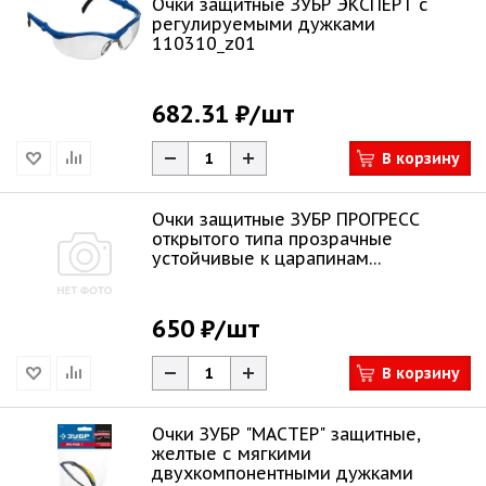
Очки защитные ЗУБР ЭКСПЕРТ с
регулируемыми дужками
110310_z01
682.31 ₽
/шт
В корзину
Очки защитные ЗУБР ПРОГРЕСС
открытого типа прозрачные
устойчивые к царапинам
110320_z02
650 ₽
/шт
В корзину
Очки ЗУБР "МАСТЕР" защитные,
желтые с мягкими
двухкомпонентными дужками