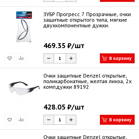
ЗУБР Прогресс 7 Прозрачные, очки
защитные открытого типа, мягкие
двухкомпонентные дужки.
469.35 ₽
/шт
В корзину
Очки защитные Denzel открытые,
поликарбонатные, желтая линза, 2х
комп.дужки 89192
428.05 ₽
/шт
В корзину
Очки защитные Denzel открытые,