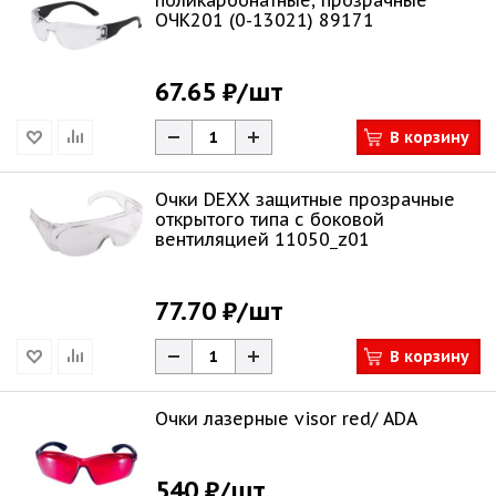
поликарбонатные, прозрачные
ОЧК201 (0-13021) 89171
67.65 ₽
/шт
В корзину
Очки DEXX защитные прозрачные
открытого типа с боковой
вентиляцией 11050_z01
77.70 ₽
/шт
В корзину
Очки лазерные visor red/ ADA
540 ₽
/шт