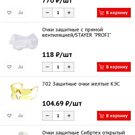
770 ₽
/шт
В корзину
Очки защитные с прямой
вентиляцией/STAYER "PROFI"
118 ₽
/шт
В корзину
702 Защитные очки желтые КЭС
104.69 ₽
/шт
В корзину
Очки защитные Сибртех открытый