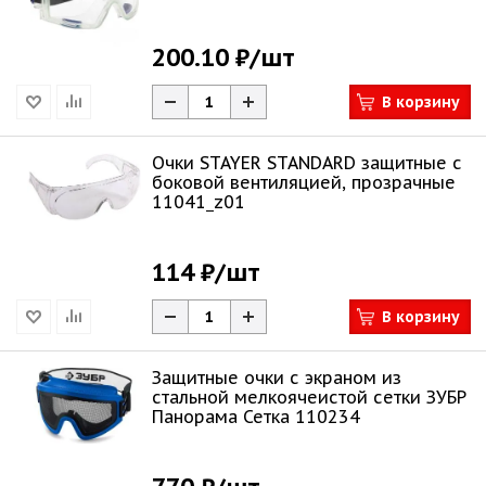
ЗУБР "ЭКСПЕРТ"
200.10 ₽
/шт
В корзину
Очки STAYER STANDARD защитные с
боковой вентиляцией, прозрачные
11041_z01
114 ₽
/шт
В корзину
Защитные очки с экраном из
стальной мелкоячеистой сетки ЗУБР
Панорама Сетка 110234