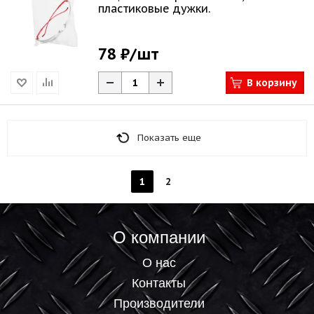
пластиковые дужки.
78 ₽
/шт
В корзину
Показать еще
1
2
О компании
О нас
Контакты
Производители