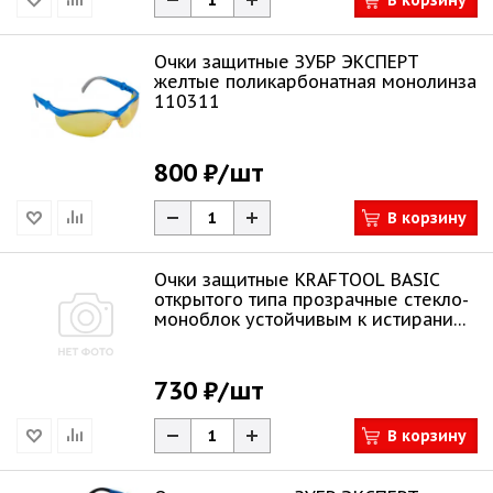
В корзину
Очки защитные ЗУБР ЭКСПЕРТ
желтые поликарбонатная монолинза
110311
800 ₽
/шт
В корзину
Очки защитные KRAFTOOL BASIC
открытого типа прозрачные стекло-
моноблок устойчивым к истиранию
110317
730 ₽
/шт
В корзину