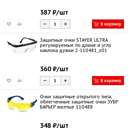
387 ₽
/шт
В корзину
Защитные очки STAYER ULTRA
регулируемые по длине и углу
наклона дужки 2-110481_z01
360 ₽
/шт
В корзину
Очки защитные открытого типа,
облегченные защитные очки ЗУБР
БАРЬЕР желтые 110488
348 ₽
/шт