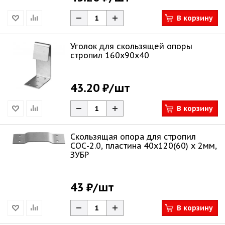
В корзину
Уголок для скользящей опоры
стропил 160х90х40
43.20 ₽
/шт
В корзину
Скользящая опора для стропил
СОС-2.0, пластина 40x120(60) x 2мм,
ЗУБР
43 ₽
/шт
В корзину