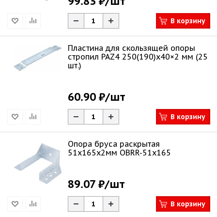
99.83 ₽
/шт
В корзину
Пластина для скользящей опоры
стропил PAZ4 250(190)х40×2 мм (25
шт.)
60.90 ₽
/шт
В корзину
Опора бруса раскрытая
51х165х2мм OBRR-51x165
89.07 ₽
/шт
В корзину