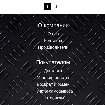
1
2
О компании
О нас
Контакты
Производители
Покупателям
Доставка
Условия оплаты
Возврат и обмен
Пункты самовывоза
Оптовикам