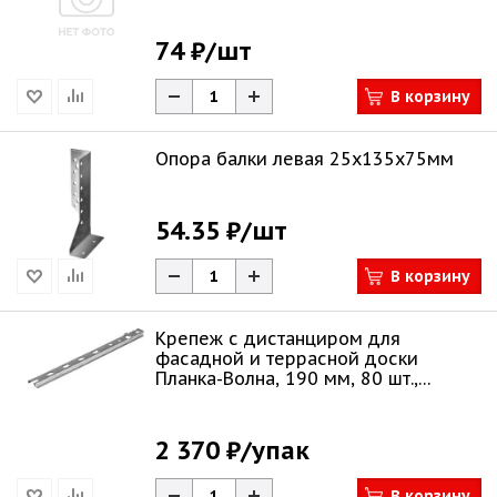
74 ₽
/шт
В корзину
Опора балки левая 25х135х75мм
54.35 ₽
/шт
В корзину
Крепеж с дистанциром для
фасадной и террасной доски
Планка-Волна, 190 мм, 80 шт.,
оцинкованный, ЗУБР
2 370 ₽
/упак
В корзину