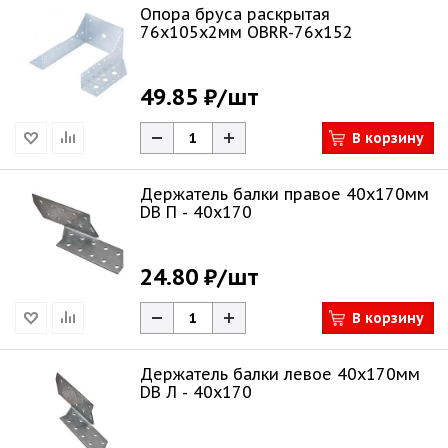
Опора бруса раскрытая
76х105х2мм OBRR-76x152
49.85 ₽
/шт
В корзину
Держатель балки правое 40х170мм
DB П - 40x170
24.80 ₽
/шт
В корзину
Держатель балки левое 40x170мм
DB Л - 40x170