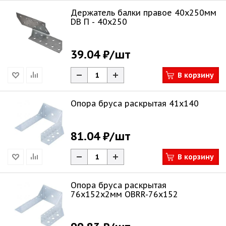
Держатель балки правое 40х250мм
DB П - 40x250
39.04 ₽
/шт
В корзину
Опора бруса раскрытая 41х140
81.04 ₽
/шт
В корзину
Опора бруса раскрытая
76х152х2мм OBRR-76x152