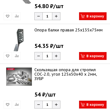
54.80 ₽
/шт
В корзину
Опора балки правая 25х135х75мм
54.35 ₽
/шт
В корзину
Скользящая опора для стропил
СОС-2.0, угол 125х50х40 х 2мм,
ЗУБР
54 ₽
/шт
В корзину