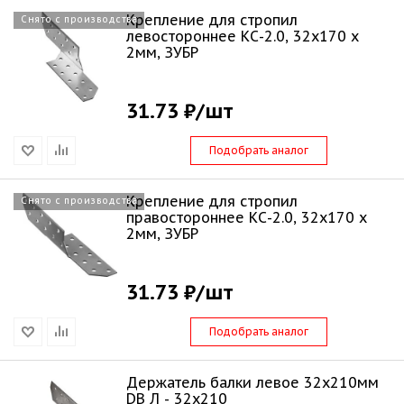
Крепление для стропил
Снято с производства
левостороннее КС-2.0, 32х170 х
2мм, ЗУБР
31.73 ₽
/шт
Подобрать аналог
Крепление для стропил
Снято с производства
правостороннее КС-2.0, 32х170 х
2мм, ЗУБР
31.73 ₽
/шт
Подобрать аналог
Держатель балки левое 32х210мм
DB Л - 32x210