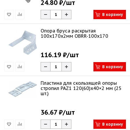
24.80 ₽
/шт
В корзину
Опора бруса раскрытая
100х170х2мм OBRR-100x170
116.19 ₽
/шт
В корзину
Пластина для скользящей опоры
стропил PAZ1 120(60)х40×2 мм (25
шт.)
36.67 ₽
/шт
В корзину