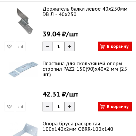
Держатель балки левое 40х250мм
DB Л - 40x250
39.04 ₽
/шт
В корзину
Пластина для скользящей опоры
стропил PAZ2 150(90)х40×2 мм (25
шт.)
42.31 ₽
/шт
В корзину
Опора бруса раскрытая
100х140х2мм OBRR-100x140