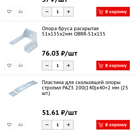
В корзину
Опора бруса раскрытая
51х135х2мм OBRR-51x135
76.03 ₽
/шт
В корзину
Пластина для скользящей опоры
стропил PAZ3 200(140)х40×2 мм (25
шт.)
51.61 ₽
/шт
В корзину