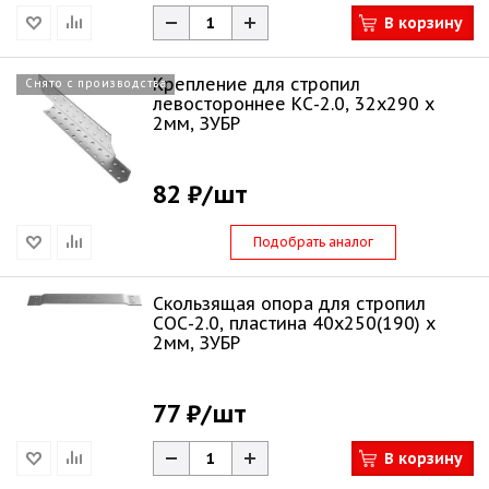
В корзину
Крепление для стропил
Снято с производства
левостороннее КС-2.0, 32x290 x
2мм, ЗУБР
82 ₽
/шт
Подобрать аналог
Скользящая опора для стропил
СОС-2.0, пластина 40x250(190) x
2мм, ЗУБР
77 ₽
/шт
В корзину