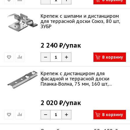
Крепеж с шипами и дистанциром
для террасной доски Союз, 80 шт,
ЗУБР
2 240 ₽
/упак
В корзину
Крепеж с дистанциром для
фасадной и террасной доски
Планка-Волна, 75 мм, 160 шт,
оцинкованный, ЗУБР
2 020 ₽
/упак
В корзину