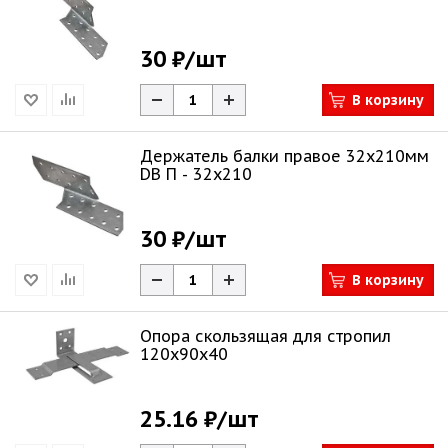
30 ₽
/шт
В корзину
Держатель балки правое 32х210мм
DB П - 32х210
30 ₽
/шт
В корзину
Опора скользящая для стропил
120х90х40
25.16 ₽
/шт