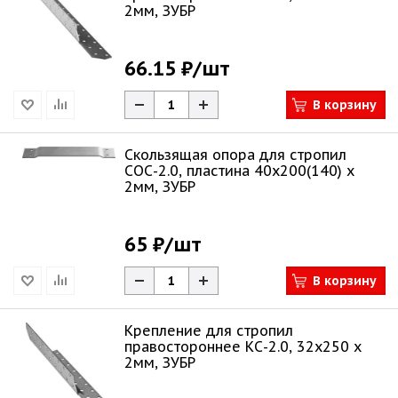
2мм, ЗУБР
66.15 ₽
/шт
В корзину
Скользящая опора для стропил
СОС-2.0, пластина 40x200(140) x
2мм, ЗУБР
65 ₽
/шт
В корзину
Крепление для стропил
правостороннее КС-2.0, 32x250 x
2мм, ЗУБР