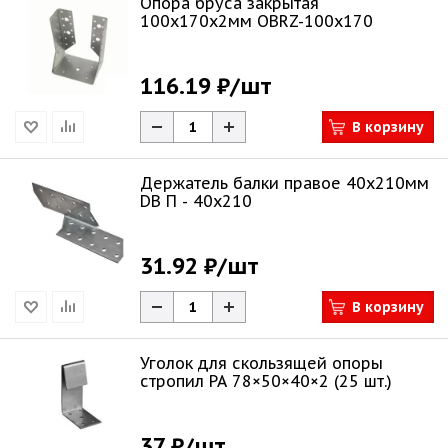
Опора бруса закрытая
100х170х2мм OBRZ-100x170
116.19 ₽
/шт
В корзину
Держатель балки правое 40х210мм
DB П - 40x210
31.92 ₽
/шт
В корзину
Уголок для скользящей опоры
стропил РА 78×50×40×2 (25 шт.)
37 ₽
/шт