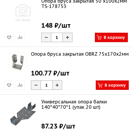
Опора бруса закрытая 50 х100х2мм
TS-178753
148 ₽
/шт
В корзину
Опора бруса закрытая OBRZ 75х170х2мм
100.77 ₽
/шт
В корзину
Универсальная опора балки
140*40*70*1 (упак 20 шт)
87.23 ₽
/шт