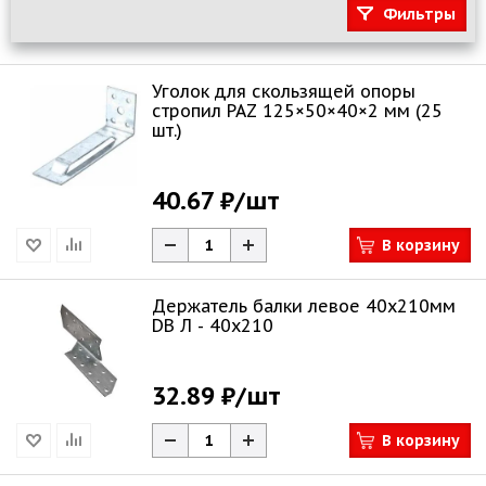
Фильтры
Уголок для скользящей опоры
стропил PAZ 125×50×40×2 мм (25
шт.)
40.67 ₽
/шт
В корзину
Держатель балки левое 40х210мм
DB Л - 40x210
32.89 ₽
/шт
В корзину