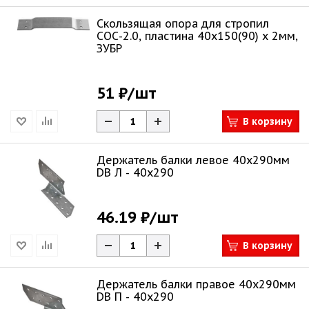
Скользящая опора для стропил
СОС-2.0, пластина 40x150(90) x 2мм,
ЗУБР
51 ₽
/шт
В корзину
Держатель балки левое 40х290мм
DB Л - 40x290
46.19 ₽
/шт
В корзину
Держатель балки правое 40х290мм
DB П - 40x290