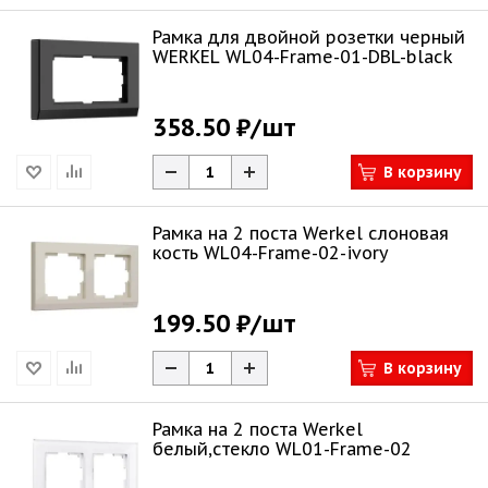
Рамка для двойной розетки черный
WERKEL WL04-Frame-01-DBL-black
358.50 ₽
/шт
В корзину
Рамка на 2 поста Werkel слоновая
кость WL04-Frame-02-ivory
199.50 ₽
/шт
В корзину
Рамка на 2 поста Werkel
белый,стекло WL01-Frame-02