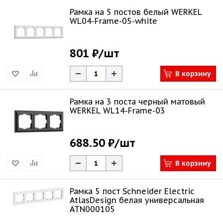
Рамка на 5 постов белый WERKEL
WL04-Frame-05-white
801 ₽
/шт
В корзину
Рамка на 3 поста черный матовый
WERKEL WL14-Frame-03
688.50 ₽
/шт
В корзину
Рамка 5 пост Schneider Electric
AtlasDesign белая универсальная
ATN000105