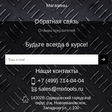
Магазины
Обратная связь
Отзывы покупателей
Будьте всегда в курсе!
Наши контакты
+7 (499) 714-04-04
sales@mixtools.ru
143026, Одинцовский городской
округ, р.н. Новоивановское,
Западная ул., с.100