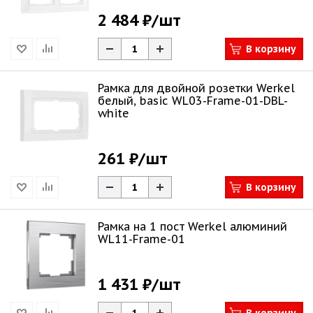
2 484 ₽
/шт
В корзину
Рамка для двойной розетки Werkel
белый, basic WL03-Frame-01-DBL-
white
261 ₽
/шт
В корзину
Рамка на 1 пост Werkel алюминий
WL11-Frame-01
1 431 ₽
/шт