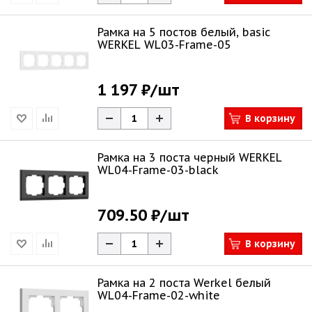
Рамка на 5 постов белый, basic
WERKEL WL03-Frame-05
1 197 ₽
/шт
В корзину
Рамка на 3 поста черный WERKEL
WL04-Frame-03-black
709.50 ₽
/шт
В корзину
Рамка на 2 поста Werkel белый
WL04-Frame-02-white