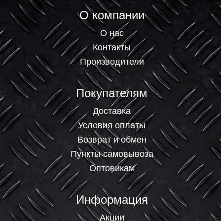
О компании
О нас
Контакты
Производители
Покупателям
Доставка
Условия оплаты
Возврат и обмен
Пункты самовывоза
Оптовикам
Информация
Акции