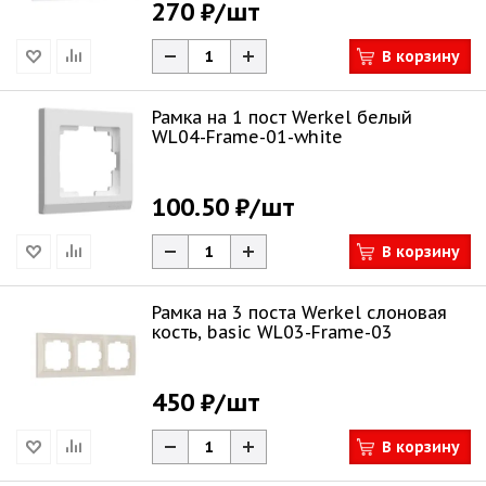
270 ₽
/шт
В корзину
Рамка на 1 пост Werkel белый
WL04-Frame-01-white
100.50 ₽
/шт
В корзину
Рамка на 3 поста Werkel слоновая
кость, basic WL03-Frame-03
450 ₽
/шт
В корзину