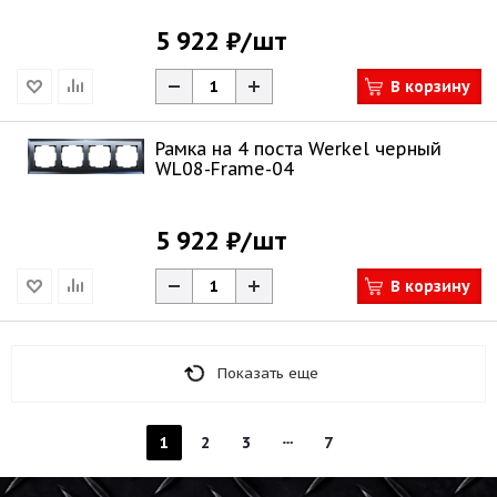
5 922 ₽
/шт
В корзину
Рамка на 4 поста Werkel черный
WL08-Frame-04
5 922 ₽
/шт
В корзину
Показать еще
1
2
3
7