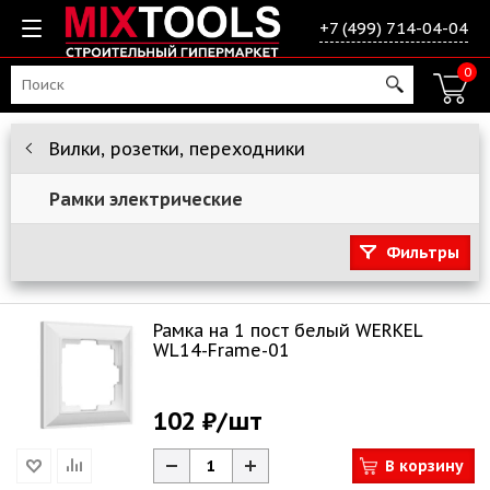
+7 (499) 714-04-04
0
Вилки, розетки, переходники
Рамки электрические
Фильтры
Рамка на 1 пост белый WERKEL
WL14-Frame-01
102 ₽
/шт
В корзину