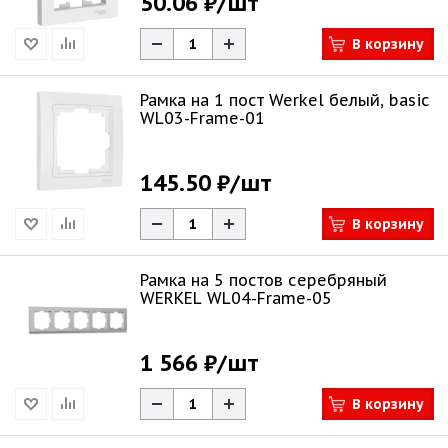
50.06 ₽
/шт
В корзину
Рамка на 1 пост Werkel белый, basic
WL03-Frame-01
145.50 ₽
/шт
В корзину
Рамка на 5 постов серебряный
WERKEL WL04-Frame-05
1 566 ₽
/шт
В корзину