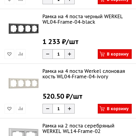
Рамка на 4 поста черный WERKEL
WL04-Frame-04-black
1 233 ₽
/шт
В корзину
Рамка на 4 поста Werkel слоновая
кость WL04-Frame-04-ivory
520.50 ₽
/шт
В корзину
Рамка на 2 поста серебряный
WERKEL WL14-Frame-02