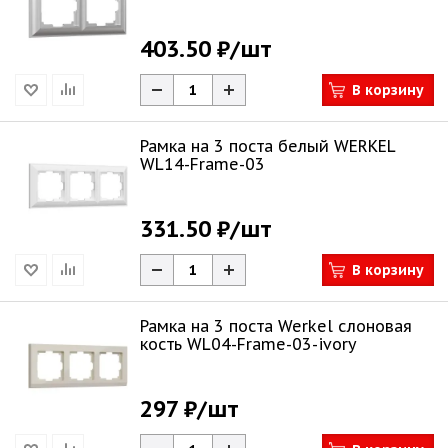
403.50 ₽
/шт
В корзину
Рамка на 3 поста белый WERKEL
WL14-Frame-03
331.50 ₽
/шт
В корзину
Рамка на 3 поста Werkel слоновая
кость WL04-Frame-03-ivory
297 ₽
/шт