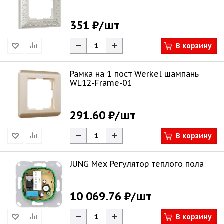
351 ₽
/шт
В корзину
Рамка на 1 пост Werkel шампань
WL12-Frame-01
291.60 ₽
/шт
В корзину
JUNG Мех Регулятор теплого пола
10 069.76 ₽
/шт
В корзину