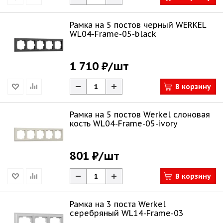
Рамка на 5 постов черный WERKEL
WL04-Frame-05-black
1 710 ₽
/шт
В корзину
Рамка на 5 постов Werkel слоновая
кость WL04-Frame-05-ivory
801 ₽
/шт
В корзину
Рамка на 3 поста Werkel
серебряный WL14-Frame-03