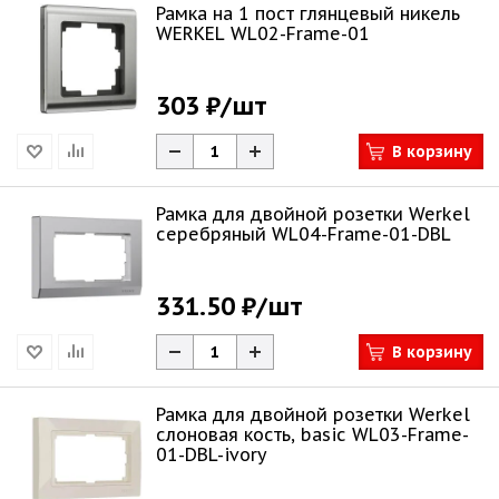
Рамка на 1 пост глянцевый никель
WERKEL WL02-Frame-01
303 ₽
/шт
В корзину
Рамка для двойной розетки Werkel
серебряный WL04-Frame-01-DBL
331.50 ₽
/шт
В корзину
Рамка для двойной розетки Werkel
слоновая кость, basic WL03-Frame-
01-DBL-ivory