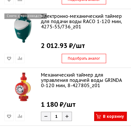
Электронно-механический таймер
Снято с производства
для подачи воды RACO 1-120 мин,
4275-55/736_z01
2 012.93 ₽
/шт
Подобрать аналог
Механический таймер для
управления подачей воды GRINDA
0-120 мин, 8-427805_z01
1 180 ₽
/шт
В корзину