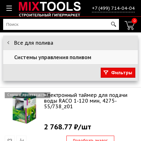
+7 (499) 714-04-04
0
Все для полива
Системы управления поливом
Фильтры
Электронный таймер для подачи
Снято с производства
воды RACO 1-120 мин, 4275-
55/738_z01
2 768.77 ₽
/шт
Подобрать аналог