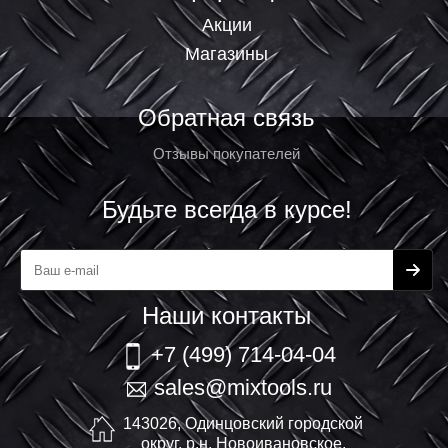
Акции
Магазины
Обратная связь
Отзывы покупателей
Будьте всегда в курсе!
Наши контакты
+7 (499) 714-04-04
sales@mixtools.ru
143026, Одинцовский городской
округ, р.н. Новоивановское,