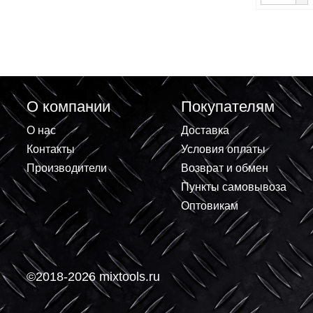
Гайк
шест
416.
О компании
Покупателям