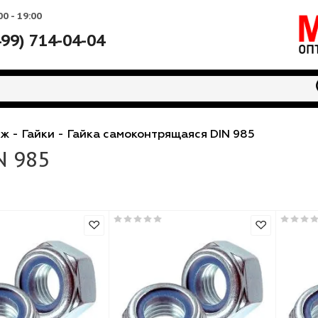
Вс: 10:00 - 19:00
+7 (499) 714-04-04
 крепеж
-
Гайки
-
Гайка самоконтрящаяся DIN 98
DIN 985