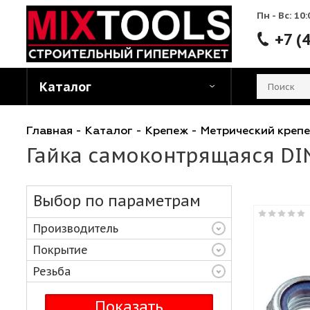
Пн - 
Каталог
Главная
-
Каталог
-
Крепеж
-
Метрический
Гайка самоконтрящаяся 
Выбор по параметрам
Производитель
Покрытие
Резьба