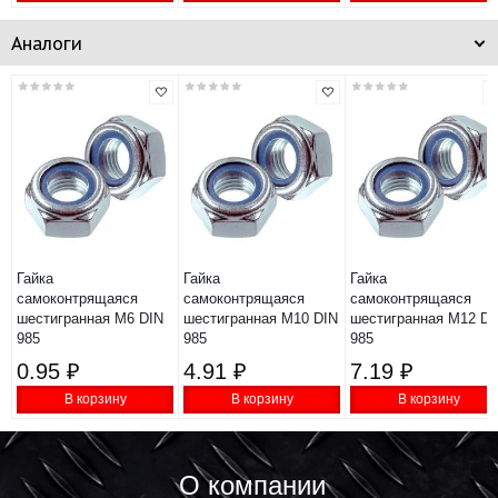
Аналоги
Гайка
Гайка
Гайка
самоконтрящаяся
самоконтрящаяся
самоконтрящаяся
шестигранная М6 DIN
шестигранная М10 DIN
шестигранная М12 DI
985
985
985
0.95 ₽
4.91 ₽
7.19 ₽
В корзину
В корзину
В корзину
О компании