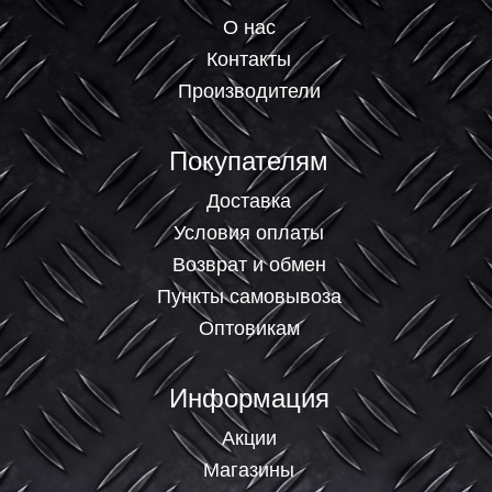
О нас
Контакты
Производители
Покупателям
Доставка
Условия оплаты
Возврат и обмен
Пункты самовывоза
Оптовикам
Информация
Акции
Магазины