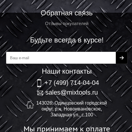
Обратная связь
Отзывы покупателей
Будьте всегда в курсе!
Наши контакты
+7 (499) 714-04-04
sales@mixtools.ru
143026, Одинцовский городской
округ, р.н. Новоивановское,
Западная ул., с.100
Мы принимаем к оплате