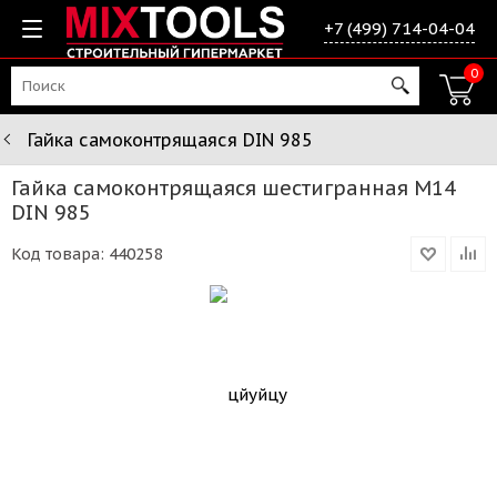
+7 (499) 714-04-04
0
Гайка самоконтрящаяся DIN 985
Гайка самоконтрящаяся шестигранная М14
DIN 985
Код товара:
440258