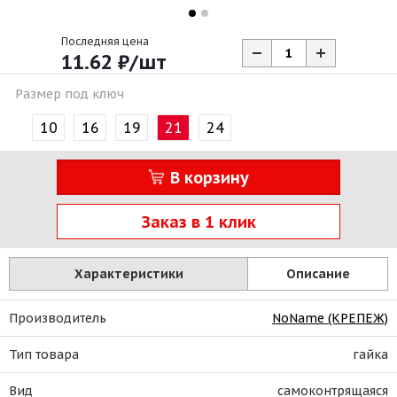
Последняя цена
11.62
₽
/шт
Размер под ключ
10
16
19
21
24
В корзину
Заказ в 1 клик
Характеристики
Описание
Производитель
NoName (КРЕПЕЖ)
Тип товара
гайка
Вид
самоконтрящаяся