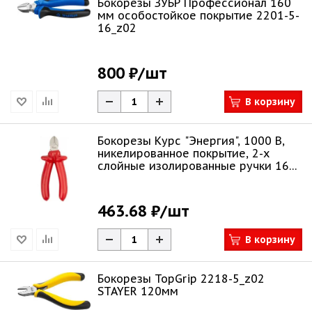
Бокорезы ЗУБР Профессионал 160
мм особостойкое покрытие 2201-5-
16_z02
800 ₽
/шт
В корзину
Бокорезы Курс "Энергия", 1000 В,
никелированное покрытие, 2-х
слойные изолированные ручки 160
мм
463.68 ₽
/шт
В корзину
Бокорезы TopGrip 2218-5_z02
STAYER 120мм