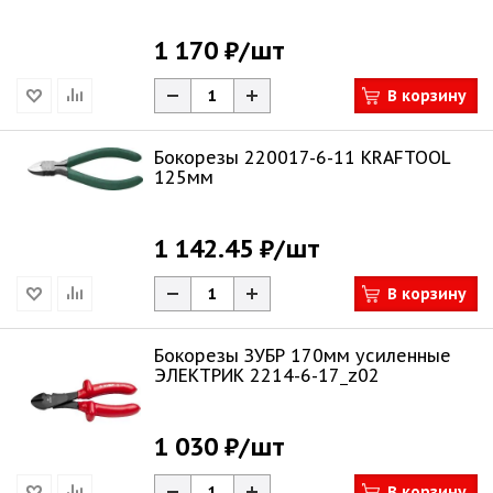
1 170 ₽
/шт
В корзину
Бокорезы 220017-6-11 KRAFTOOL
125мм
1 142.45 ₽
/шт
В корзину
Бокорезы ЗУБР 170мм усиленные
ЭЛЕКТРИК 2214-6-17_z02
1 030 ₽
/шт
В корзину