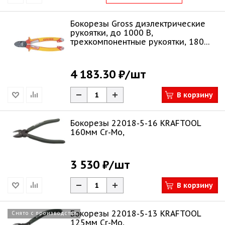
Бокорезы Gross диэлектрические
рукоятки, до 1000 В,
трехкомпонентные рукоятки, 180
мм 17582
4 183.30 ₽
/шт
В корзину
Бокорезы 22018-5-16 KRAFTOOL
160мм Cr-Mo,
3 530 ₽
/шт
В корзину
Бокорезы 22018-5-13 KRAFTOOL
Снято с производства
125мм Cr-Mo,