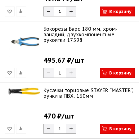
В корзину
Бокорезы Барс 180 мм, хром-
ванадий, двухкомпонентные
рукоятки 17598
495.67 ₽
/шт
В корзину
Кусачки торцовые STAYER "MASTER",
ручки в ПВХ, 160мм
470 ₽
/шт
В корзину