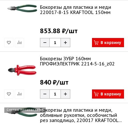
Бокорезы для пластика и меди
220017-8-15 KRAFTOOL 150мм
853.88 ₽
/шт
В корзину
Бокорезы ЗУБР 160мм
ПРОФИЭЛЕКТРИК 2214-5-16_z02
840 ₽
/шт
В корзину
Бокорезы для пластика и меди,
Снято с производства
обливные рукоятки, особочистый
рез заподлицо, 220017 KRAFTOOL
125мм