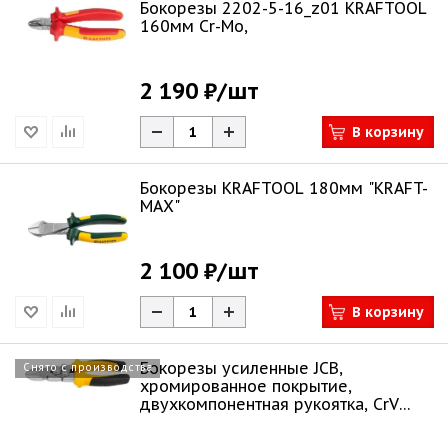
Бокорезы 2202-5-16_z01 KRAFTOOL
160мм Cr-Mo,
2 190 ₽
/шт
В корзину
Бокорезы KRAFTOOL 180мм "KRAFT-
MAX"
2 100 ₽
/шт
В корзину
Бокорезы усиленные JCB,
Снято с производства
хромированное покрытие,
двухкомпонентная рукоятка, CrV
cталь, 200мм