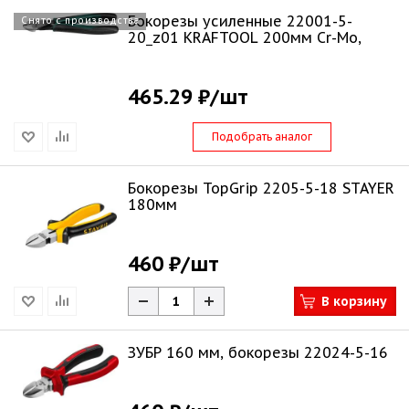
Бокорезы усиленные 22001-5-
Снято с производства
20_z01 KRAFTOOL 200мм Cr-Mo,
465.29 ₽
/шт
Подобрать аналог
Бокорезы TopGrip 2205-5-18 STAYER
180мм
460 ₽
/шт
В корзину
ЗУБР 160 мм, бокорезы 22024-5-16