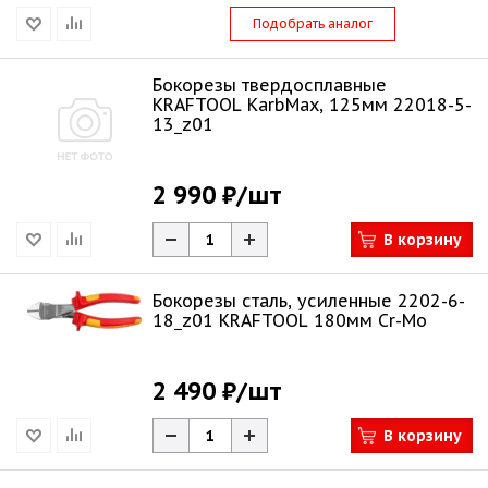
Подобрать аналог
Бокорезы твердосплавные
KRAFTOOL KarbMax, 125мм 22018-5-
13_z01
2 990 ₽
/шт
В корзину
Бокорезы сталь, усиленные 2202-6-
18_z01 KRAFTOOL 180мм Cr-Mo
2 490 ₽
/шт
В корзину