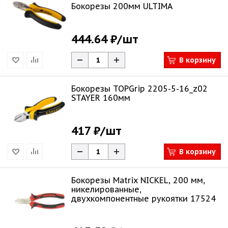
Бокорезы 200мм ULTIMA
444.64 ₽
/шт
В корзину
Бокорезы TOPGrip 2205-5-16_z02
STAYER 160мм
417 ₽
/шт
В корзину
Бокорезы Matrix NICKEL, 200 мм,
никелированные,
двухкомпонентные рукоятки 17524