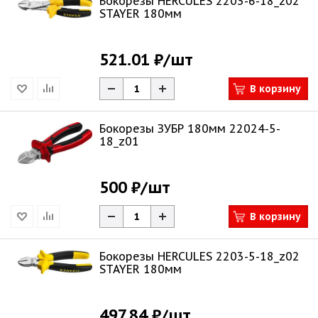
Бокорезы HERCULES 2203-6-18_z02
STAYER 180мм
521.01 ₽
/шт
В корзину
Бокорезы ЗУБР 180мм 22024-5-
18_z01
500 ₽
/шт
В корзину
Бокорезы HERCULES 2203-5-18_z02
STAYER 180мм
497.84 ₽
/шт