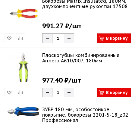
Бокорезы Matrix Insulated, 180мм,
двухкомпонентные рукоятки 17508
991.27 ₽
/шт
В корзину
Плоскогубцы комбинированные
Armero A610/007, 180мм
977.40 ₽
/шт
В корзину
ЗУБР 180 мм, особостойкое
покрытие, бокорезы 2201-5-18_z02
Профессионал