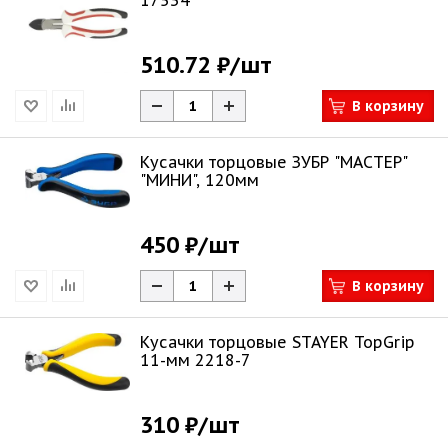
17534
510.72 ₽
/шт
В корзину
Кусачки торцовые ЗУБР "МАСТЕР"
"МИНИ", 120мм
450 ₽
/шт
В корзину
Кусачки торцовые STAYER TopGrip
11-мм 2218-7
310 ₽
/шт