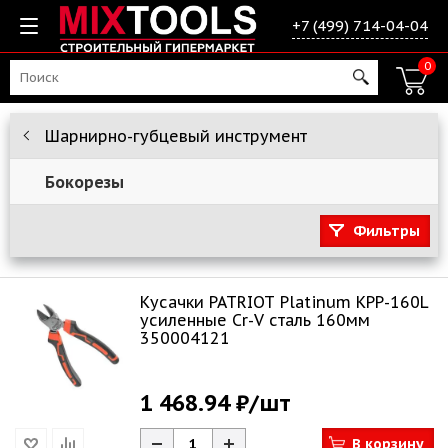
+7 (499) 714-04-04
0
Шарнирно-губцевый инструмент
Бокорезы
Фильтры
Кусачки PATRIOT Platinum KPP-160L
усиленные Cr-V сталь 160мм
350004121
1 468.94 ₽
/шт
В корзину