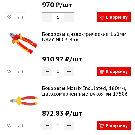
970 ₽
/шт
В корзину
Бокорезы диэлектрические 160мм
NAVY NL03-436
910.92 ₽
/шт
В корзину
Бокорезы Matrix Insulated, 160мм,
двухкомпонентные рукоятки 17506
872.83 ₽
/шт
В корзину