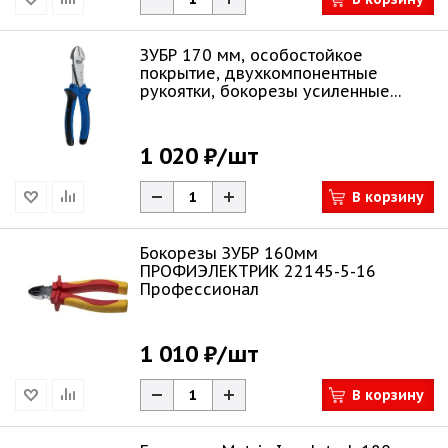
ЗУБР 170 мм, особостойкое
покрытие, двухкомпонентные
рукоятки, бокорезы усиленные
2201-6-17_z01
1 020 ₽
/шт
В корзину
Бокорезы ЗУБР 160мм
ПРОФИЭЛЕКТРИК 22145-5-16
Профессионал
1 010 ₽
/шт
В корзину