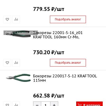
779.55 ₽
/шт
Подобрать аналог
Бокорезы 22001-5-16_z01
Снято с производства
KRAFTOOL 160мм Cr-Mo,
730.20 ₽
/шт
Подобрать аналог
Бокорезы 220017-5-12 KRAFTOOL
115мм
662.58 ₽
/шт
В корзину