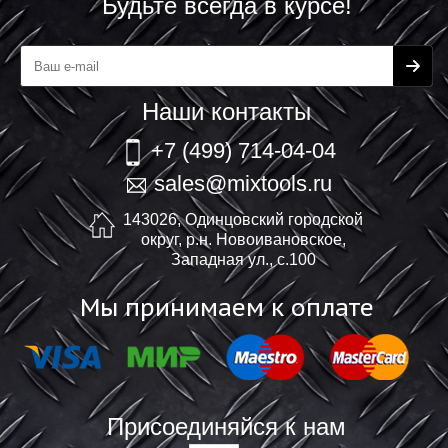
Будьте всегда в курсе!
Наши контакты
+7 (499) 714-04-04
sales@mixtools.ru
143026, Одинцовский городской
округ, р.н. Новоивановское,
Западная ул., с.100
Мы принимаем к оплате
Присоединяйся к нам