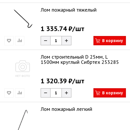
Лом пожарный тяжелый
1 335.74 ₽
/шт
В корзину
Лом строительный D 25мм, L
1500мм круглый Сибртех 253285
1 320.39 ₽
/шт
В корзину
Лом пожарный легкий