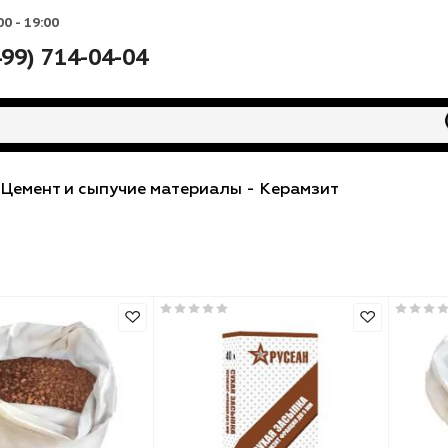
Вс: 10:00 - 19:00
+7 (499) 714-04-04
еси
-
Цемент и сыпучие материалы
-
Керамзит