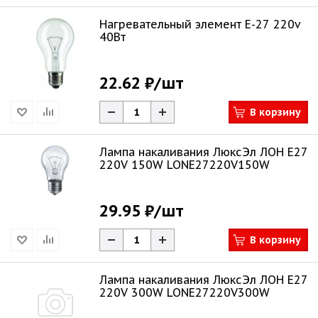
Нагревательный элемент Е-27 220v
40Вт
22.62 ₽
/шт
В корзину
Лампа накаливания ЛюксЭл ЛОН Е27
220V 150W LONЕ27220V150W
29.95 ₽
/шт
В корзину
Лампа накаливания ЛюксЭл ЛОН Е27
220V 300W LONЕ27220V300W