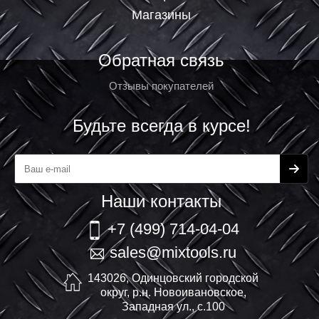
Магазины
Обратная связь
Отзывы покупателей
Будьте всегда в курсе!
Наши контакты
+7 (499) 714-04-04
sales@mixtools.ru
143026, Одинцовский городской
округ, р.н. Новоивановское,
Западная ул., с.100