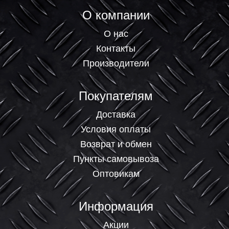
О компании
О нас
Контакты
Производители
Покупателям
Доставка
Условия оплаты
Возврат и обмен
Пункты самовывоза
Оптовикам
Информация
Акции