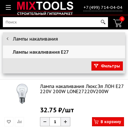
+7 (499) 714-04-04
0
Лампы накаливания
Лампы накаливания E27
Фильтры
Лампа накаливания ЛюксЭл ЛОН Е27
220V 200W LONЕ27220V200W
32.75 ₽
/шт
В корзину