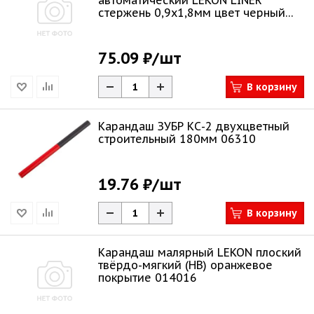
автоматический LEKON LINER
стержень 0,9х1,8мм цвет черный
014100
75.09 ₽
/шт
В корзину
Карандаш ЗУБР КС-2 двухцветный
строительный 180мм 06310
19.76 ₽
/шт
В корзину
Карандаш малярный LEKON плоский
твёрдо-мягкий (HB) оранжевое
покрытие 014016