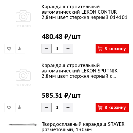
Карандаш строительный
автоматический LEKON CONTUR
2,8мм цвет стержня черный 014101
480.48 ₽
/шт
В корзину
Карандаш строительный
автоматический LEKON SPUTNIK
2,8мм цвет стержня черный с
чехлом 014102
585.31 ₽
/шт
В корзину
Твердосплавный карандаш STAYER
разметочный, 130мм