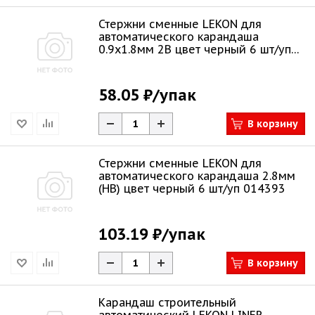
Стержни сменные LEKON для
автоматического карандаша
0.9х1.8мм 2B цвет черный 6 шт/уп
014292
58.05 ₽
/упак
В корзину
Стержни сменные LEKON для
автоматического карандаша 2.8мм
(HB) цвет черный 6 шт/уп 014393
103.19 ₽
/упак
В корзину
Карандаш строительный