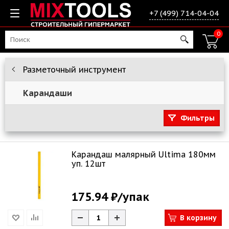
+7 (499) 714-04-04
0
Разметочный инструмент
Карандаши
Фильтры
Карандаш малярный Ultima 180мм
уп. 12шт
175.94 ₽
/упак
В корзину