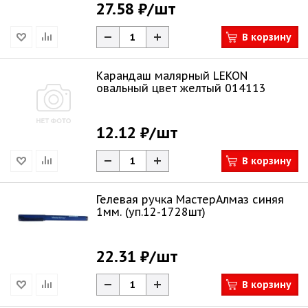
27.58 ₽
/шт
В корзину
Карандаш малярный LEKON
овальный цвет желтый 014113
12.12 ₽
/шт
В корзину
Гелевая ручка МастерАлмаз синяя
1мм. (уп.12-1728шт)
22.31 ₽
/шт
В корзину