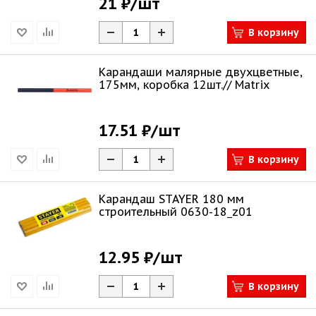
21 ₽
/шт
В корзину
Карандаши малярные двухцветные,
175мм, коробка 12шт.// Matrix
17.51 ₽
/шт
В корзину
Карандаш STAYER 180 мм
строительный 0630-18_z01
12.95 ₽
/шт
В корзину