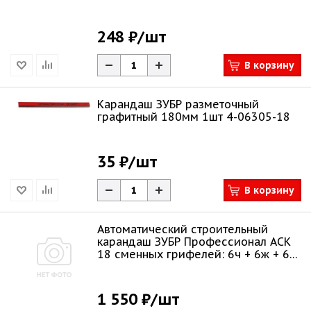
248 ₽
/шт
В корзину
Карандаш ЗУБР разметочный
графитный 180мм 1шт 4-06305-18
35 ₽
/шт
В корзину
Автоматический строительный
карандаш ЗУБР Профессионал АСК
18 сменных грифелей: 6ч + 6ж + 6к
06312-H
1 550 ₽
/шт