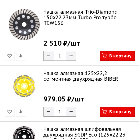
Чашка алмазная Trio-Diamond
150х22.23мм Turbo Pro турбо
TCW156
2 510 ₽
/шт
В корзину
Чашка алмазная 125х22,2
сегментная двухрядная BIBER
979.05 ₽
/шт
В корзину
Чашка алмазная шлифовальная
двухрядная SGDP Eco (125х22.23