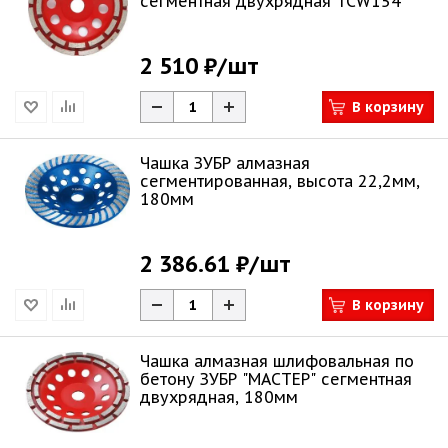
сегментная двухрядная TCW154
2 510 ₽
/шт
В корзину
Чашка ЗУБР алмазная
сегментированная, высота 22,2мм,
180мм
2 386.61 ₽
/шт
В корзину
Чашка алмазная шлифовальная по
бетону ЗУБР "МАСТЕР" сегментная
двухрядная, 180мм