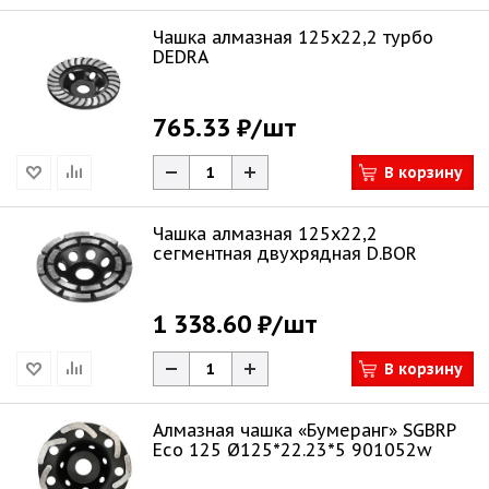
Чашка алмазная 125х22,2 турбо
DEDRA
765.33 ₽
/шт
В корзину
Чашка алмазная 125х22,2
сегментная двухрядная D.BOR
1 338.60 ₽
/шт
В корзину
Алмазная чашка «Бумеранг» SGBRP
Eco 125 Ø125*22.23*5 901052w