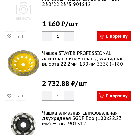
230*22.23*5 901812
1 160 ₽
/шт
В корзину
Чашка STAYER PROFESSIONAL
алмазная сегментная двухрядная,
высота 22.2мм 180мм 33381-180
2 732.88 ₽
/шт
В корзину
Чашка алмазная шлифовальная
двухрядная SGDF Eco (100х22.23
мм) Espira 901512