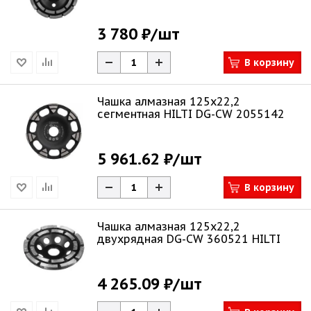
3 780 ₽
/шт
В корзину
Чашка алмазная 125х22,2
сегментная HILTI DG-CW 2055142
5 961.62 ₽
/шт
В корзину
Чашка алмазная 125х22,2
двухрядная DG-CW 360521 HILTI
4 265.09 ₽
/шт