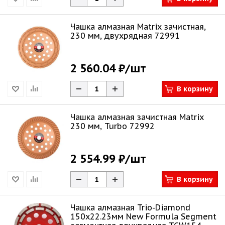
Чашка алмазная Matrix зачистная,
230 мм, двухрядная 72991
2 560.04 ₽
/шт
В корзину
Чашка алмазная зачистная Matrix
230 мм, Turbo 72992
2 554.99 ₽
/шт
В корзину
Чашка алмазная Trio-Diamond
150х22.23мм New Formula Segment