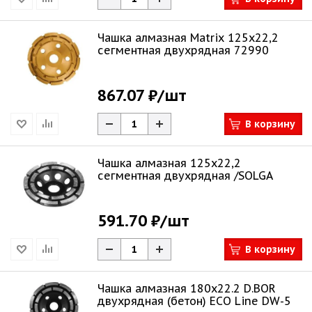
Чашка алмазная Matrix 125х22,2
сегментная двухрядная 72990
867.07 ₽
/шт
В корзину
Чашка алмазная 125х22,2
сегментная двухрядная /SOLGA
591.70 ₽
/шт
В корзину
Чашка алмазная 180х22.2 D.BOR
двухрядная (бетон) ECO Line DW-5