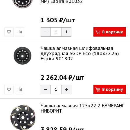
мм) Espira 901032
1 305 ₽
/шт
В корзину
Чашка алмазная шлифовальная
двухрядная SGDP Eco (180х22.23)
Espira 901802
2 262.04 ₽
/шт
В корзину
Чашка алмазная 125х22,2 БУМЕРАНГ
НИБОРИТ
3 828.59 ₽
/шт