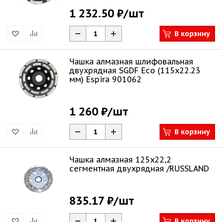
1 232.50 ₽
/шт
В корзину
Чашка алмазная шлифовальная
двухрядная SGDF Eco (115х22.23
мм) Espira 901062
1 260 ₽
/шт
В корзину
Чашка алмазная 125х22,2
сегментная двухрядная /RUSSLAND
835.17 ₽
/шт
В корзину