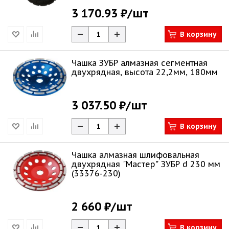
3 170.93 ₽
/шт
В корзину
Чашка ЗУБР алмазная сегментная
двухрядная, высота 22,2мм, 180мм
3 037.50 ₽
/шт
В корзину
Чашка алмазная шлифовальная
двухрядная "Мастер" ЗУБР d 230 мм
(33376-230)
2 660 ₽
/шт
В корзину