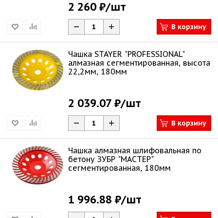
2 260 ₽
/шт
В корзину
Чашка STAYER "PROFESSIONAL"
алмазная сегментированная, высота
22,2мм, 180мм
2 039.07 ₽
/шт
В корзину
Чашка алмазная шлифовальная по
бетону ЗУБР "МАСТЕР"
сегментированная, 180мм
1 996.88 ₽
/шт