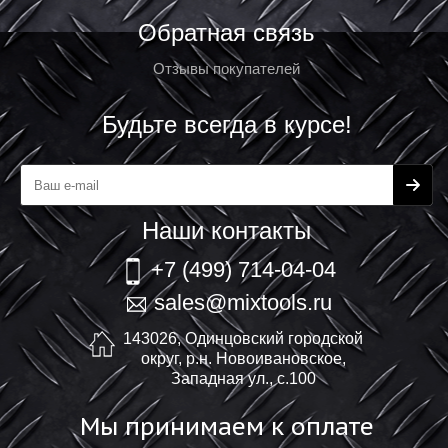
Обратная связь
Отзывы покупателей
Будьте всегда в курсе!
Наши контакты
+7 (499) 714-04-04
sales@mixtools.ru
143026, Одинцовский городской
округ, р.н. Новоивановское,
Западная ул., с.100
Мы принимаем к оплате