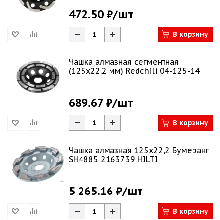
472.50 ₽
/шт
В корзину
Чашка алмазная сегментная
(125х22.2 мм) Redchili 04-125-14
689.67 ₽
/шт
В корзину
Чашка алмазная 125х22,2 Бумеранг
SH4885 2163739 HILTI
5 265.16 ₽
/шт
В корзину