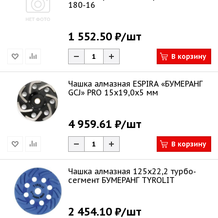
180-16
1 552.50 ₽
/шт
В корзину
Чашка алмазная ESPIRA «БУМЕРАНГ
GCJ» PRO 15х19,0х5 мм
4 959.61 ₽
/шт
В корзину
Чашка алмазная 125х22,2 турбо-
сегмент БУМЕРАНГ TYROLIT
2 454.10 ₽
/шт