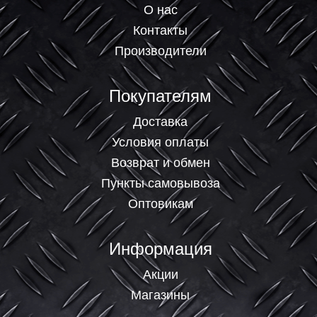
О нас
Контакты
Производители
Покупателям
Доставка
Условия оплаты
Возврат и обмен
Пункты самовывоза
Оптовикам
Информация
Акции
Магазины