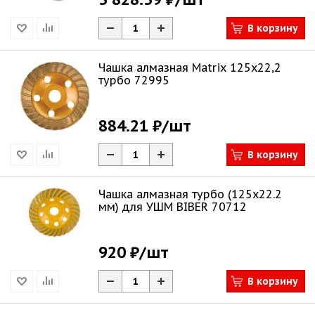
В корзину
Чашка алмазная Matrix 125х22,2
турбо 72995
884.21 ₽
/шт
В корзину
Чашка алмазная турбо (125х22.2
мм) для УШМ BIBER 70712
920 ₽
/шт
В корзину