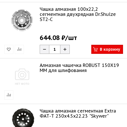
Чашка алмазная 100х22,2
сегментная двухрядная Dr.Shulze
ST2-C
644.08 ₽
/шт
В корзину
Алмазная чашечка ROBUST 150X19
ММ для шлифования
Чашка алмазная сегментная Extra
ФАТ-Т 230х4.5х22.23 "Skywer"