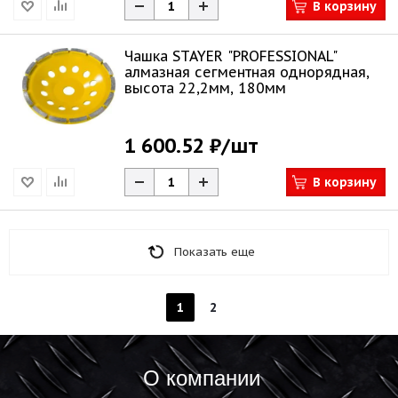
В корзину
Чашка STAYER "PROFESSIONAL"
алмазная сегментная однорядная,
высота 22,2мм, 180мм
1 600.52 ₽
/шт
В корзину
Показать еще
1
2
О компании