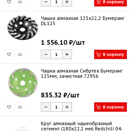
В корзину
Чашка алмазная 125х22,2 Бумеранг
DL125
1 556.10 ₽
/шт
В корзину
Чашка алмазная Сибртех Бумеранг
125мм, зачистная 72956
835.32 ₽
/шт
В корзину
Круг алмазный чашеобразный
сегмент (180х22.2 мм) Redchili 04-