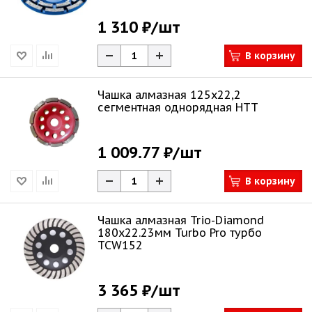
1 310 ₽
/шт
В корзину
Чашка алмазная 125х22,2
сегментная однорядная HTT
1 009.77 ₽
/шт
В корзину
Чашка алмазная Trio-Diamond
180х22.23мм Turbo Pro турбо
TCW152
3 365 ₽
/шт