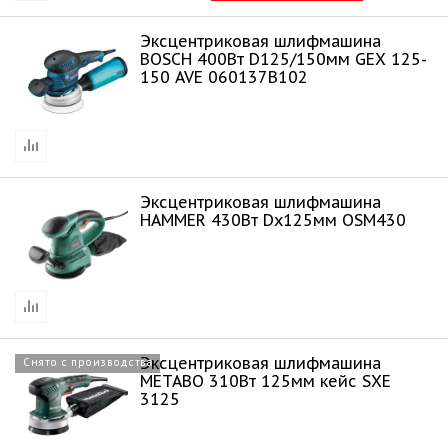
Эксцентриковая шлифмашина
BOSCH 400Bт D125/150мм GEX 125-
150 AVE 060137B102
Эксцентриковая шлифмашина
HAMMER 430Вт Dх125мм OSM430
Эксцентриковая шлифмашина
Снято с производства
METABO 310Вт 125мм кейс SXE
3125