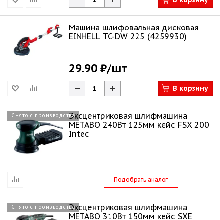
В корзину
Машина шлифовальная дисковая
EINHELL TC-DW 225 (4259930)
29.90 ₽
/шт
В корзину
Эксцентриковая шлифмашина
Снято с производства
METABO 240Вт 125мм кейс FSX 200
Intec
Подобрать аналог
Эксцентриковая шлифмашина
Снято с производства
METABO 310Вт 150мм кейс SXE