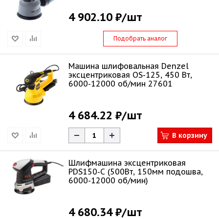
4 902.10 ₽
/шт
Подобрать аналог
Машина шлифовальная Denzel
эксцентриковая OS-125, 450 Вт,
6000-12000 об/мин 27601
4 684.22 ₽
/шт
В корзину
Шлифмашина эксцентриковая
PDS150-C (500Вт, 150мм подошва,
6000-12000 об/мин)
4 680.34 ₽
/шт