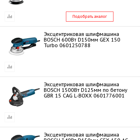
Подобрать аналог
Эксцентриковая шлифмашина
BOSCH 600Bт D150мм GEX 150
Turbo 0601250788
Эксцентриковая шлифмашина
BOSCH 1500Bт D125мм по бетону
GBR 15 CAG L-BOXX 0601776001
Эксцентриковая шлифмашина