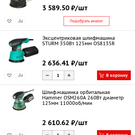
3 589.50 ₽
/шт
Подобрать аналог
Эксцентриковая шлифмашина
STURM 350Вт 125мм OS8135R
2 636.41 ₽
/шт
В корзину
Шлиф.машинка орбитальная
Hammer OSM260A 260Вт диаметр
125мм 11000об/мин
2 610.62 ₽
/шт