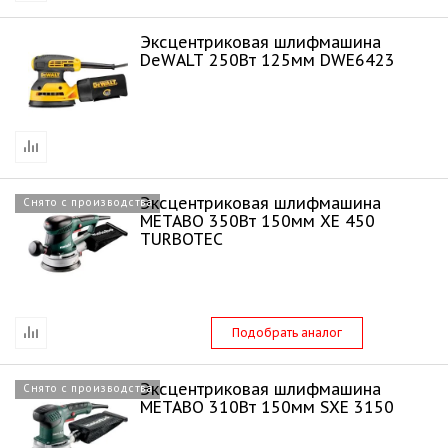
Эксцентриковая шлифмашина
DeWALT 250Вт 125мм DWE6423
Эксцентриковая шлифмашина
Снято с производства
METABO 350Вт 150мм XE 450
TURBOTEC
Подобрать аналог
Эксцентриковая шлифмашина
Снято с производства
METABO 310Вт 150мм SXE 3150