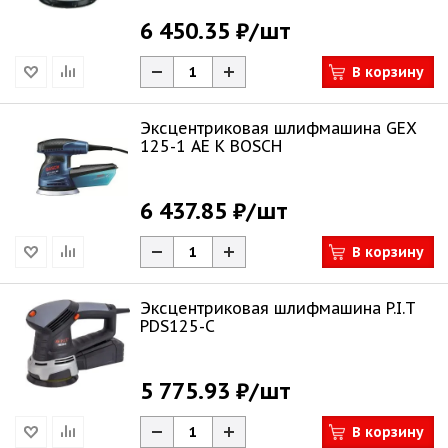
6 450.35 ₽
/шт
В корзину
Эксцентриковая шлифмашина GEX
125-1 AE K BOSCH
6 437.85 ₽
/шт
В корзину
Эксцентриковая шлифмашина P.I.T
PDS125-C
5 775.93 ₽
/шт
В корзину