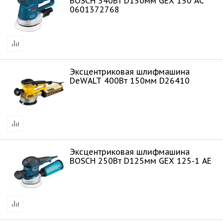
BOSCH 340Bт D150мм GEX 150 AC
0601372768
Эксцентриковая шлифмашина
DeWALT 400Вт 150мм D26410
Эксцентриковая шлифмашина
BOSCH 250Bт D125мм GEX 125-1 AE