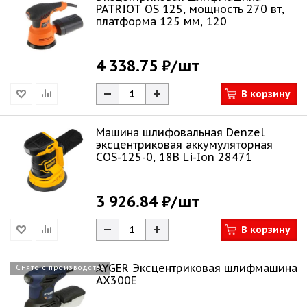
PATRIOT OS 125, мощность 270 вт,
платформа 125 мм, 120
4 338.75 ₽
/шт
В корзину
Машина шлифовальная Denzel
эксцентриковая аккумуляторная
COS-125-0, 18В Li-Ion 28471
3 926.84 ₽
/шт
В корзину
AYGER Эксцентриковая шлифмашина
Снято с производства
AX300E