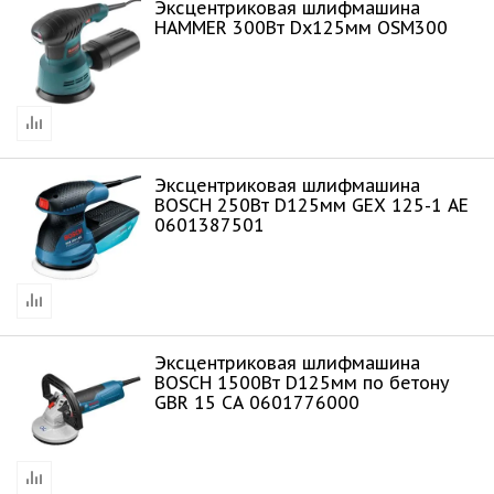
Эксцентриковая шлифмашина
HAMMER 300Вт Dх125мм OSM300
Эксцентриковая шлифмашина
BOSCH 250Bт D125мм GEX 125-1 AE
0601387501
Эксцентриковая шлифмашина
BOSCH 1500Bт D125мм по бетону
GBR 15 CA 0601776000