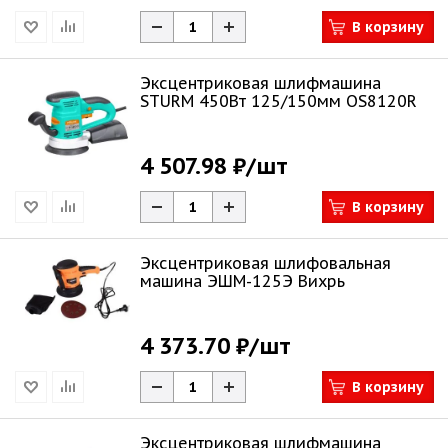
В корзину
Эксцентриковая шлифмашина
STURM 450Вт 125/150мм OS8120R
4 507.98 ₽
/шт
В корзину
Эксцентриковая шлифовальная
машина ЭШМ-125Э Вихрь
4 373.70 ₽
/шт
В корзину
Эксцентриковая шлифмашина