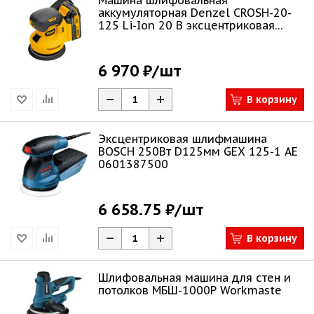
Машина шлифовальная
аккумуляторная Denzel CROSH-20-
125 Li-Ion 20 В эксцентриковая
28901
6 970 ₽
/шт
В корзину
Эксцентриковая шлифмашина
BOSCH 250Bт D125мм GEX 125-1 AE
0601387500
6 658.75 ₽
/шт
В корзину
Шлифовальная машина для стен и
потолков МБШ-1000Р Workmaste