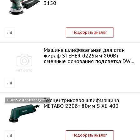
3150
Подобрать аналог
Машина шлифовальная для стен
жираф STEHER d225мм 800Вт
сменные основания подсветка DWC-
800
Эксцентриковая шлифмашина
Снято с производства
METABO 220Вт 80мм S XE 400
Подобрать аналог