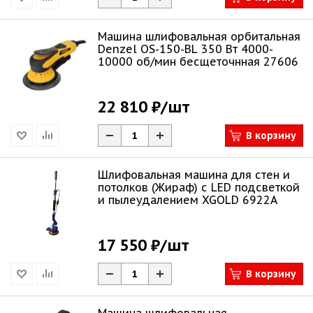
Машина шлифовальная орбитальная
Denzel OS-150-BL 350 Вт 4000-
10000 об/мин бесщеточнная 27606
22 810 ₽
/шт
В корзину
Шлифовальная машина для стен и
потолков (Жираф) c LED подсветкой
и пылеудалением XGOLD 6922A
17 550 ₽
/шт
В корзину