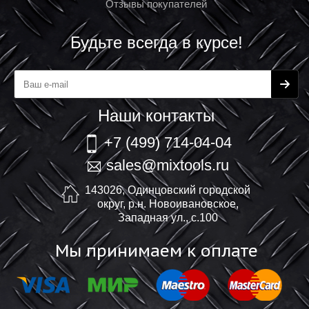
Отзывы покупателей
Будьте всегда в курсе!
Наши контакты
+7 (499) 714-04-04
sales@mixtools.ru
143026, Одинцовский городской
округ, р.н. Новоивановское,
Западная ул., с.100
Мы принимаем к оплате