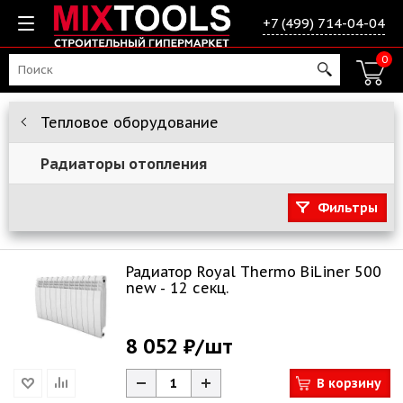
+7 (499) 714-04-04
0
Тепловое оборудование
Радиаторы отопления
Фильтры
Радиатор Royal Thermo BiLiner 500
new - 12 секц.
8 052 ₽
/шт
В корзину