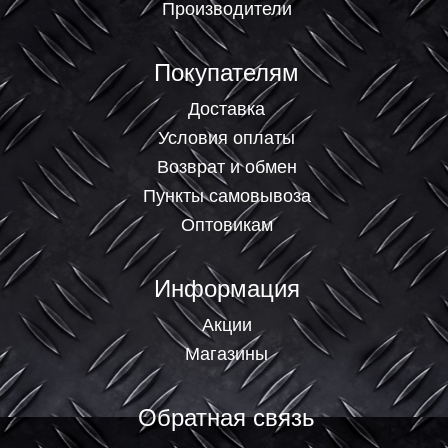
Производители
Покупателям
Доставка
Условия оплаты
Возврат и обмен
Пункты самовывоза
Оптовикам
Информация
Акции
Магазины
Обратная связь