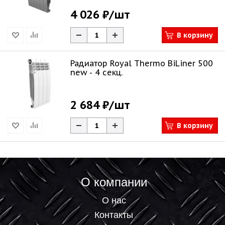
4 026 ₽
/шт
В корзину
Радиатор Royal Thermo BiLiner 500
new - 4 секц.
2 684 ₽
/шт
В корзину
О компании
О нас
Контакты