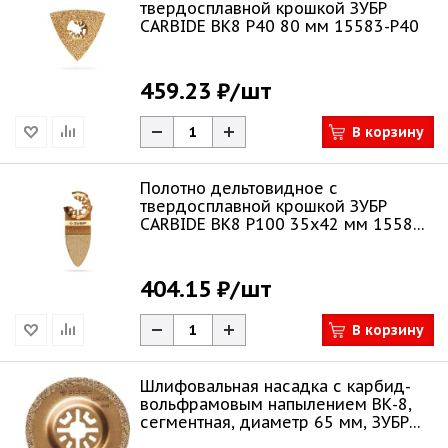
твердосплавной крошкой ЗУБР
CARBIDE ВК8 Р40 80 мм 15583-P40
459.23 ₽
/шт
В корзину
Полотно дельтовидное с
твердосплавной крошкой ЗУБР
CARBIDE ВК8 Р100 35x42 мм 15582-
P100
404.15 ₽
/шт
В корзину
Шлифовальная насадка c карбид-
вольфрамовым напылением ВК-8,
сегментная, диаметр 65 мм, ЗУБР
Професси