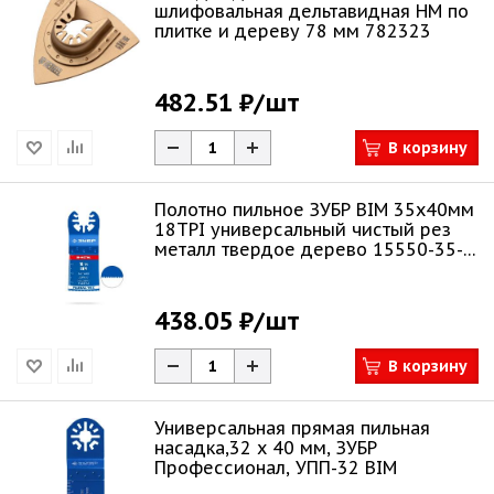
шлифовальная дельтавидная HM по
плитке и дереву 78 мм 782323
482.51 ₽
/шт
В корзину
Полотно пильное ЗУБР BIM 35x40мм
18TPI универсальный чистый рез
металл твердое дерево 15550-35-
40
438.05 ₽
/шт
В корзину
Универсальная прямая пильная
насадка,32 x 40 мм, ЗУБР
Профессионал, УПП-32 BIM