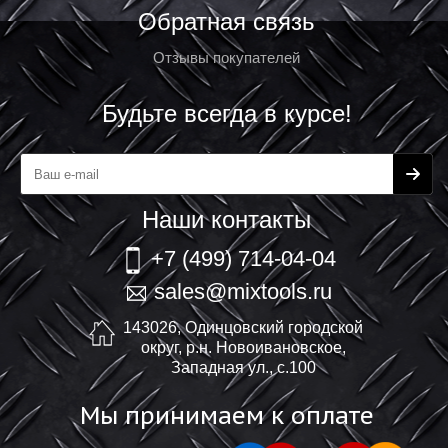
Обратная связь
Отзывы покупателей
Будьте всегда в курсе!
Наши контакты
+7 (499) 714-04-04
sales@mixtools.ru
143026, Одинцовский городской
округ, р.н. Новоивановское,
Западная ул., с.100
Мы принимаем к оплате