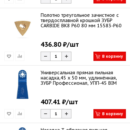
Полотно треугольное зачистное с
твердосплавной крошкой ЗУБР
CARBIDE ВК8 Р60 80 мм 15583-P60
436.80 ₽
/шт
В корзину
Универсальная прямая пильная
насадка,45 x 50 мм, удлинённая,
ЗУБР Профессионал, УПП-45 BIM
407.41 ₽
/шт
В корзину