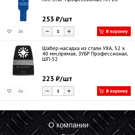
253 ₽
/шт
В корзину
Шабер-насадка из cтали У8А, 52 x
40 мм,прямая, ЗУБР Профессионал,
ШП-52
223 ₽
/шт
В корзину
О компании