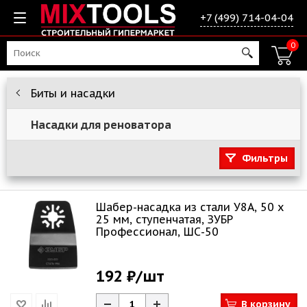
+7 (499) 714-04-04
0
Биты и насадки
Насадки для реноватора
Фильтры
Шабер-насадка из cтали У8А, 50 x
25 мм, ступенчатая, ЗУБР
Профессионал, ШС-50
192 ₽
/шт
В корзину