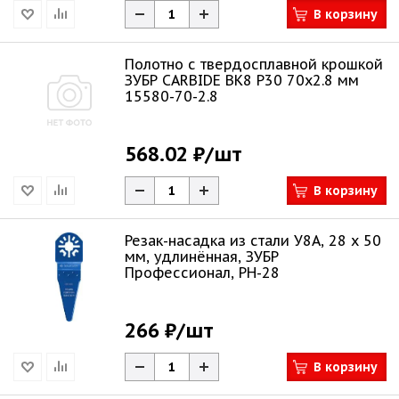
В корзину
Полотно с твердосплавной крошкой
ЗУБР CARBIDE ВК8 Р30 70x2.8 мм
15580-70-2.8
568.02 ₽
/шт
В корзину
Резак-насадка из стали У8А, 28 x 50
мм, удлинённая, ЗУБР
Профессионал, РН-28
266 ₽
/шт
В корзину