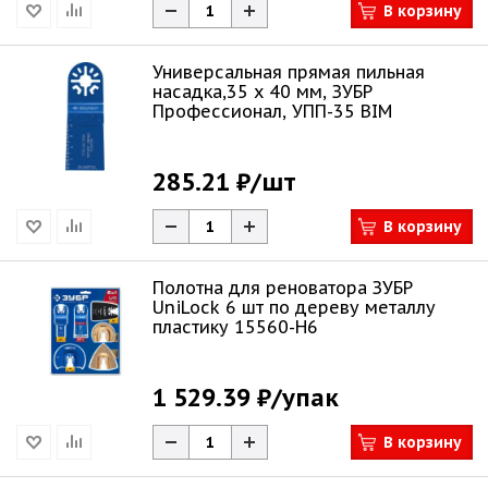
В корзину
Универсальная прямая пильная
насадка,35 x 40 мм, ЗУБР
Профессионал, УПП-35 BIM
285.21 ₽
/шт
В корзину
Полотна для реноватора ЗУБР
UniLock 6 шт по дереву металлу
пластику 15560-H6
1 529.39 ₽
/упак
В корзину