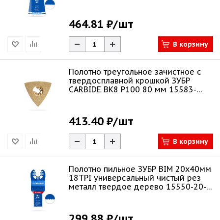
50
464.81 ₽
/шт
В корзину
Полотно треугольное зачистное с
твердосплавной крошкой ЗУБР
CARBIDE ВК8 Р100 80 мм 15583-
P100
413.40 ₽
/шт
В корзину
Полотно пильное ЗУБР BIM 20x40мм
18TPI универсальный чистый рез
металл твердое дерево 15550-20-
40
299.88 ₽
/шт