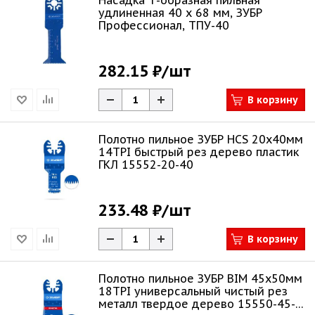
Насадка Т-образная пильная
удлиненная 40 x 68 мм, ЗУБР
Профессионал, ТПУ-40
282.15 ₽
/шт
В корзину
Полотно пильное ЗУБР HCS 20x40мм
14TPI быстрый рез дерево пластик
ГКЛ 15552-20-40
233.48 ₽
/шт
В корзину
Полотно пильное ЗУБР BIM 45x50мм
18TPI универсальный чистый рез
металл твердое дерево 15550-45-