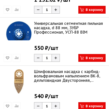
В корзину
Универсальная сегментная пильная
насадка, d 88 мм, ЗУБР
Профессионал, УСП-88 BIM
550 ₽
/шт
В корзину
Шлифовальная насадка c карбид-
вольфрамовым напылением ВК-8,
дельтовидная Двусторонняя,
сторона 35 м
540 ₽
/шт
В корзину