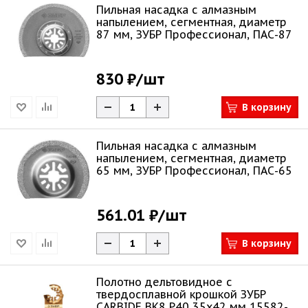
Пильная насадка c алмазным
напылением, сегментная, диаметр
87 мм, ЗУБР Профессионал, ПАС-87
830 ₽
/шт
В корзину
Пильная насадка c алмазным
напылением, сегментная, диаметр
65 мм, ЗУБР Профессионал, ПАС-65
561.01 ₽
/шт
В корзину
Полотно дельтовидное с
твердосплавной крошкой ЗУБР
CARBIDE ВК8 Р40 35x42 мм 15582-