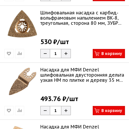
Шлифовальная насадка c карбид-
вольфрамовым напылением ВК-8,
треугольная, сторона 80 мм, ЗУБР
Профес
530 ₽
/шт
В корзину
Насадка для МФИ Denzel
шлифовальная двусторонняя дельта
узкая HM по плитке и дереву 35 мм
782321
493.76 ₽
/шт
В корзину
Насадка для МФИ Denzel