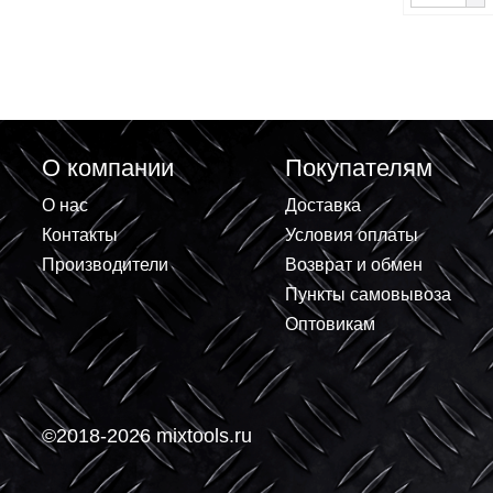
Сетк
X-Gl
ПР
227.
О компании
Покупателям