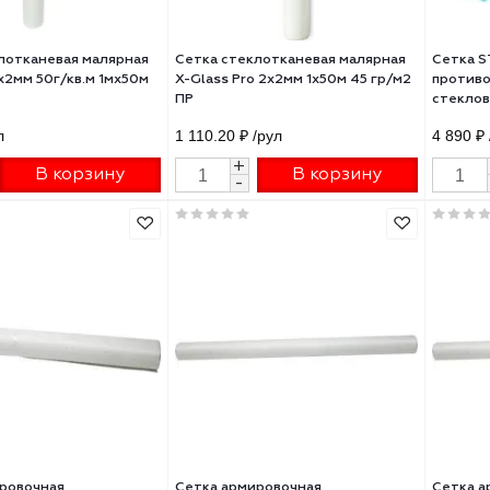
а стеклотканевая малярная
Сетка стеклотканевая малярн
PRO 2х2мм 50г/кв.м 1мх50м
X-Glass Pro 2х2мм 1х50м 45 гр
11000
ПР
1 ₽
/рул
1 110.20 ₽
/рул
+
+
В корзину
В корзину
-
-