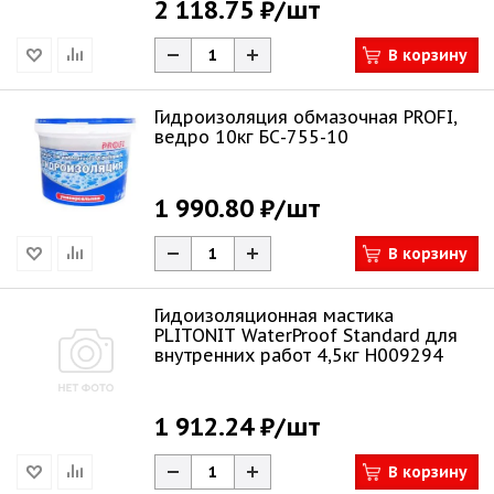
2 118.75 ₽
/шт
В корзину
Гидроизоляция обмазочная PROFI,
ведро 10кг БС-755-10
1 990.80 ₽
/шт
В корзину
Гидоизоляционная мастика
PLITONIT WaterProof Standard для
внутренних работ 4,5кг Н009294
1 912.24 ₽
/шт
В корзину