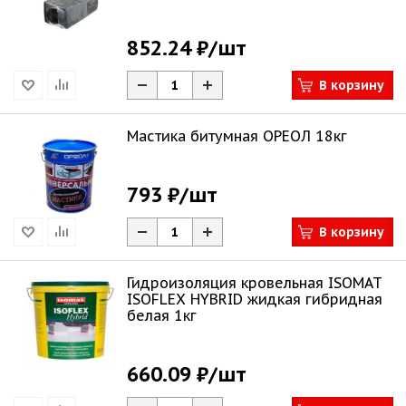
852.24 ₽
/шт
В корзину
Мастика битумная ОРЕОЛ 18кг
793 ₽
/шт
В корзину
Гидроизоляция кровельная ISOMAT
ISOFLEX HYBRID жидкая гибридная
белая 1кг
660.09 ₽
/шт