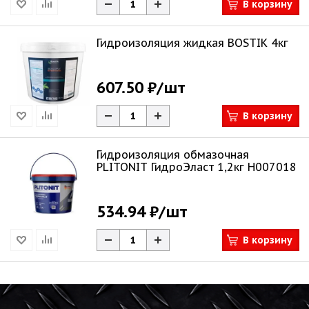
В корзину
Гидроизоляция жидкая BOSTIK 4кг
607.50 ₽
/шт
В корзину
Гидроизоляция обмазочная
PLITONIT ГидроЭласт 1,2кг Н007018
534.94 ₽
/шт
В корзину