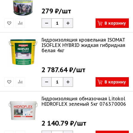
279 ₽
/шт
В корзину
Гидроизоляция кровельная ISOMAT
ISOFLEX HYBRID жидкая гибридная
белая 4кг
2 787.64 ₽
/шт
В корзину
Гидроизоляция обмазочная Litokol
HIDROFLEX зеленый 5кг 076370006
2 140.79 ₽
/шт