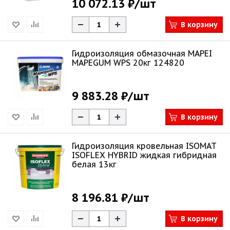
10 072.13 ₽
/шт
В корзину
Гидроизоляция обмазочная MAPEI
MAPEGUM WPS 20кг 124820
9 883.28 ₽
/шт
В корзину
Гидроизоляция кровельная ISOMAT
ISOFLEX HYBRID жидкая гибридная
белая 13кг
8 196.81 ₽
/шт
В корзину