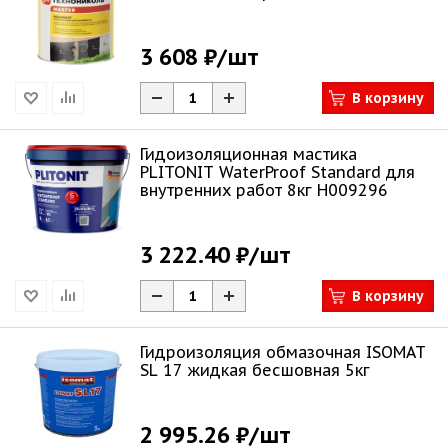
3 608 ₽
/шт
В корзину
Гидоизоляционная мастика
PLITONIT WaterProof Standard для
внутренних работ 8кг Н009296
3 222.40 ₽
/шт
В корзину
Гидроизоляция обмазочная ISOMAT
SL 17 жидкая бесшовная 5кг
2 995.26 ₽
/шт