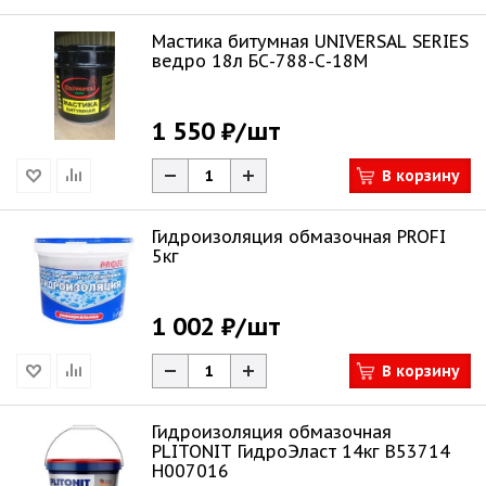
Мастика битумная UNIVERSAL SERIES
ведро 18л БС-788-С-18М
1 550 ₽
/шт
В корзину
Гидроизоляция обмазочная PROFI
5кг
1 002 ₽
/шт
В корзину
Гидроизоляция обмазочная
PLITONIT ГидроЭласт 14кг В53714
Н007016