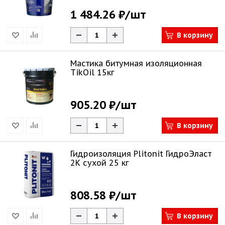
1 484.26 ₽
/шт
В корзину
Мастика битумная изоляционная
TikOil 15кг
905.20 ₽
/шт
В корзину
Гидроизоляция Plitonit ГидроЭласт
2К сухой 25 кг
808.58 ₽
/шт
В корзину