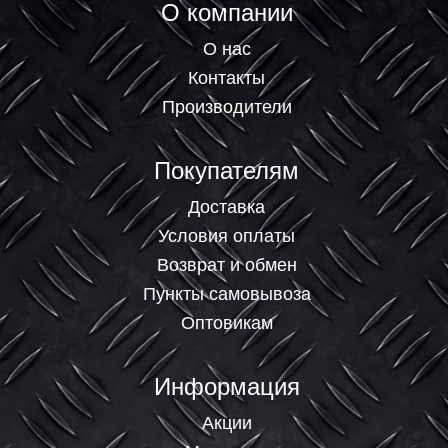
О компании
О нас
Контакты
Производители
Покупателям
Доставка
Условия оплаты
Возврат и обмен
Пункты самовывоза
Оптовикам
Информация
Акции