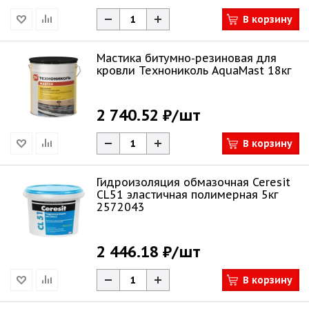
В корзину
Мастика битумно-резиновая для
кровли Технониколь AquaMast 18кг
2 740.52 ₽
/шт
В корзину
Гидроизоляция обмазочная Ceresit
CL51 эластичная полимерная 5кг
2572043
2 446.18 ₽
/шт
В корзину