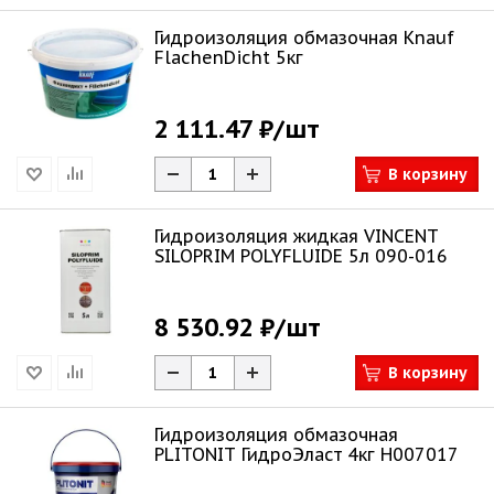
Гидроизоляция обмазочная Knauf
FlachenDicht 5кг
2 111.47 ₽
/шт
В корзину
Гидроизоляция жидкая VINCENT
SILOPRIM POLYFLUIDE 5л 090-016
8 530.92 ₽
/шт
В корзину
Гидроизоляция обмазочная
PLITONIT ГидроЭласт 4кг Н007017