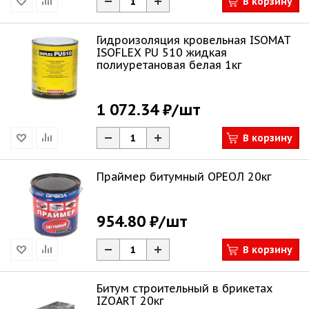
В корзину
Гидроизоляция кровельная ISOMAT
ISOFLEX PU 510 жидкая
полиуретановая белая 1кг
1 072.34 ₽
/шт
В корзину
Праймер битумный ОРЕОЛ 20кг
954.80 ₽
/шт
В корзину
Битум строительный в брикетах
IZOART 20кг