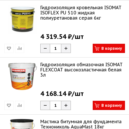
Гидроизоляция кровельная ISOMAT
ISOFLEX PU 510 жидкая
полиуретановая серая 6кг
4 319.54 ₽
/шт
В корзину
Гидроизоляция обмазочная ISOMAT
FLEXCOAT высокоэластичная белая
3л
4 168.14 ₽
/шт
В корзину
Мастика битумная для фундамента
Технониколь AquaMast 18кг