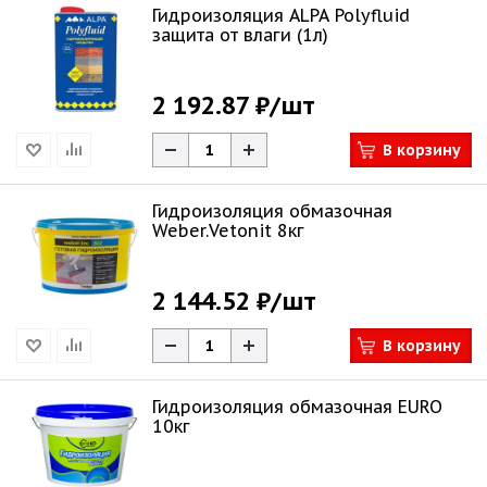
Гидроизоляция ALPA Polyfluid
защита от влаги (1л)
2 192.87 ₽
/шт
В корзину
Гидроизоляция обмазочная
Weber.Vetonit 8кг
2 144.52 ₽
/шт
В корзину
Гидроизоляция обмазочная EURO
10кг