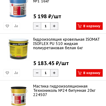
№1 16кг
5 198 ₽
/шт
В корзину
Гидроизоляция кровельная ISOMAT
ISOFLEX PU 510 жидкая
полиуретановая белая 6кг
5 183.45 ₽
/шт
В корзину
Мастика гидроизоляционная
Технониколь №24 битумная 20кг
224507