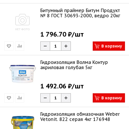
Битумный праймер Битум Продукт
№ 8 ГОСТ 30693-2000, ведро 20кг
1 796.70 ₽
/шт
В корзину
Гидроизоляция Волма Контур
акриловая голубая 5кг
1 492.06 ₽
/шт
В корзину
Гидроизоляция обмазочная Weber
Vetonit. 822 серая 4кг 176948