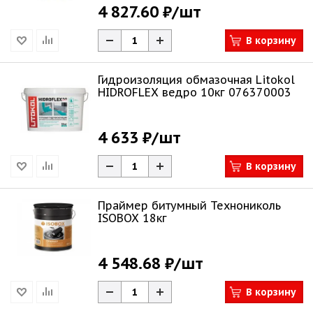
4 827.60 ₽
/шт
В корзину
Гидроизоляция обмазочная Litokol
HIDROFLEX ведро 10кг 076370003
4 633 ₽
/шт
В корзину
Праймер битумный Технониколь
ISOBOX 18кг
4 548.68 ₽
/шт
В корзину