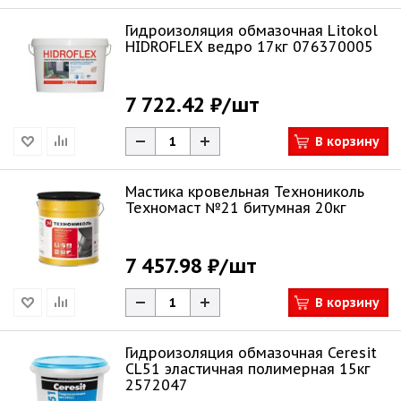
Гидроизоляция обмазочная Litokol
HIDROFLEX ведро 17кг 076370005
7 722.42 ₽
/шт
В корзину
Мастика кровельная Технониколь
Техномаст №21 битумная 20кг
7 457.98 ₽
/шт
В корзину
Гидроизоляция обмазочная Ceresit
CL51 эластичная полимерная 15кг
2572047