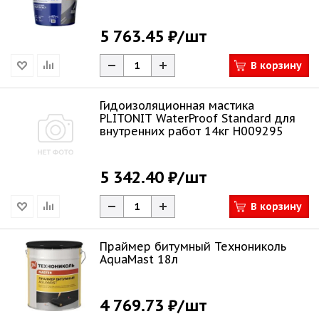
5 763.45 ₽
/шт
В корзину
Гидоизоляционная мастика
PLITONIT WaterProof Standard для
внутренних работ 14кг Н009295
5 342.40 ₽
/шт
В корзину
Праймер битумный Технониколь
AquaMast 18л
4 769.73 ₽
/шт