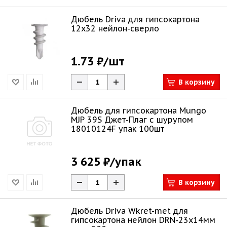
Дюбель Driva для гипсокартона
12х32 нейлон-сверло
1.73 ₽
/шт
В корзину
Дюбель для гипсокартона Mungo
MJP 39S Джет-Плаг c шурупом
18010124F упак 100шт
3 625 ₽
/упак
В корзину
Дюбель Driva Wkret-met для
гипсокартона нейлон DRN-23х14мм