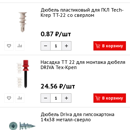
Дюбель пластиковый для ГКЛ Tech-
Krep TT-22 со сверлом
0.87 ₽
/шт
В корзину
Насадка ТТ 22 для монтажа дюбеля
DRIVA Тех-Креп
24.56 ₽
/шт
В корзину
Дюбель Driva для гипсокартона
14х38 металл-сверло