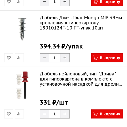
В корзину
Дюбель Джет-Плаг Mungo MJP 39мм
крепления к гипсокартону
18010124F-10 FT-упак 10шт
394.34 ₽
/упак
В корзину
Дюбель нейлоновый, тип "Дрива",
для гипсокартона в комплекте с
установочной насадкой для дрели,
23 м
331 ₽
/шт
В корзину