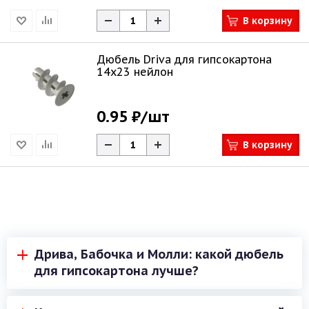
В корзину
Дюбель Driva для гипсокартона
14х23 нейлон
0.95 ₽
/шт
В корзину
Дрива, Бабочка и Молли: какой дюбель
для гипсокартона лучше?
Выбор подходящего дюбеля для гипсокартона