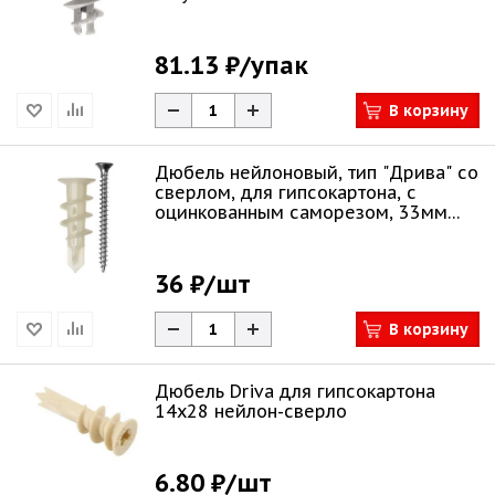
81.13 ₽
/упак
В корзину
Дюбель нейлоновый, тип "Дрива" со
сверлом, для гипсокартона, с
оцинкованным саморезом, 33мм
4шт ЗУБР
36 ₽
/шт
В корзину
Дюбель Driva для гипсокартона
14х28 нейлон-сверло
6.80 ₽
/шт