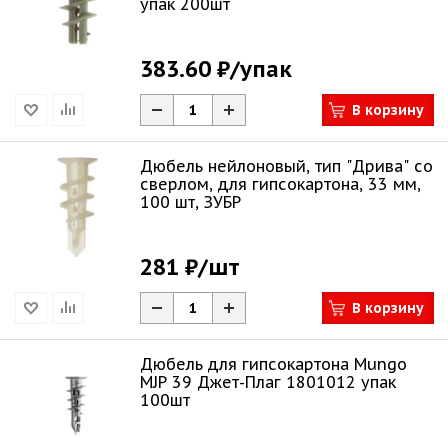
упак 200шт
383.60 ₽
/упак
В корзину
Дюбель нейлоновый, тип "Дрива" со
сверлом, для гипсокартона, 33 мм,
100 шт, ЗУБР
281 ₽
/шт
В корзину
Дюбель для гипсокартона Mungo
MJP 39 Джет-Плаг 1801012 упак
100шт