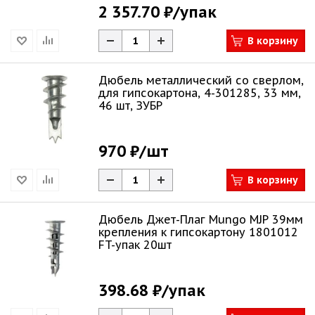
2 357.70 ₽
/упак
В корзину
Дюбель металлический со сверлом,
для гипсокартона, 4-301285, 33 мм,
46 шт, ЗУБР
970 ₽
/шт
В корзину
Дюбель Джет-Плаг Mungo MJP 39мм
крепления к гипсокартону 1801012
FT-упак 20шт
398.68 ₽
/упак