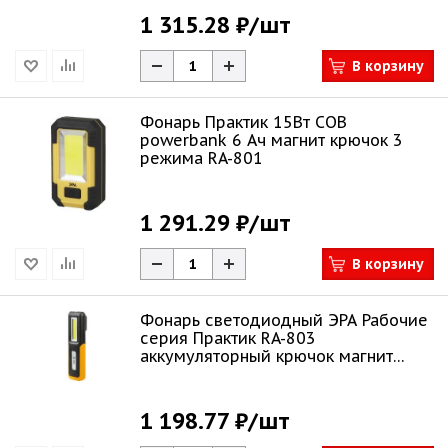
1 315.28 ₽
/шт
В корзину
Фонарь Практик 15Вт COB
powerbank 6 Ач магнит крючок 3
режима RA-801
1 291.29 ₽
/шт
В корзину
Фонарь светодиодный ЭРА Рабочие
серия Практик RA-803
аккумуляторный крючок магнит
miscro USB Б005231
1 198.77 ₽
/шт