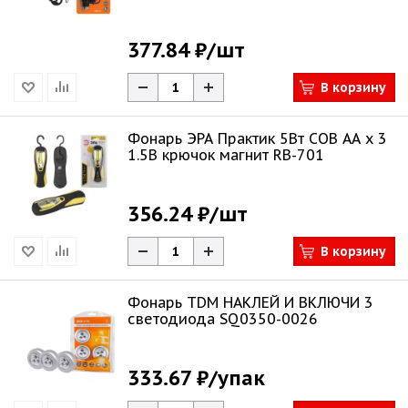
377.84 ₽
/шт
В корзину
Фонарь ЭРА Практик 5Вт COB АА х 3
1.5В крючок магнит RB-701
356.24 ₽
/шт
В корзину
Фонарь TDM НАКЛЕЙ И ВКЛЮЧИ 3
светодиода SQ0350-0026
333.67 ₽
/упак