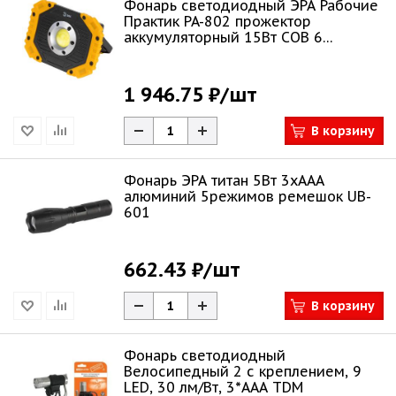
Фонарь светодиодный ЭРА Рабочие
Практик PA-802 прожектор
аккумуляторный 15Вт COB 6
режимов Б0054038
1 946.75 ₽
/шт
В корзину
Фонарь ЭРА титан 5Вт 3хААА
алюминий 5режимов ремешок UB-
601
662.43 ₽
/шт
В корзину
Фонарь светодиодный
Велосипедный 2 с креплением, 9
LED, 30 лм/Вт, 3*AAA TDM