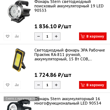
Фонарь Stern светодиодный
поисковый аккумуляторный 19 LED
90533
1 836.10 ₽
/шт
В корзину
Светодиодный фонарь ЭРА Рабочие
Практик RA-811 ручной,
аккумуляторный, 15 Вт COB,
powerbank, солнечн
1 724.86 ₽
/шт
В корзину
Фонарь Stern аккумуляторный 16
Снято с производства
многофункциональный LED 90534