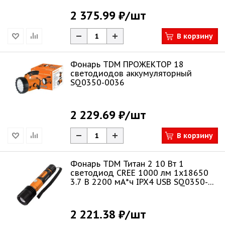
2 375.99 ₽
/шт
В корзину
Фонарь TDM ПРОЖЕКТОР 18
светодиодов аккумуляторный
SQ0350-0036
2 229.69 ₽
/шт
В корзину
Фонарь TDM Титан 2 10 Вт 1
светодиод CREE 1000 лм 1х18650
3.7 В 2200 мА*ч IPX4 USB SQ0350-
0061
2 221.38 ₽
/шт