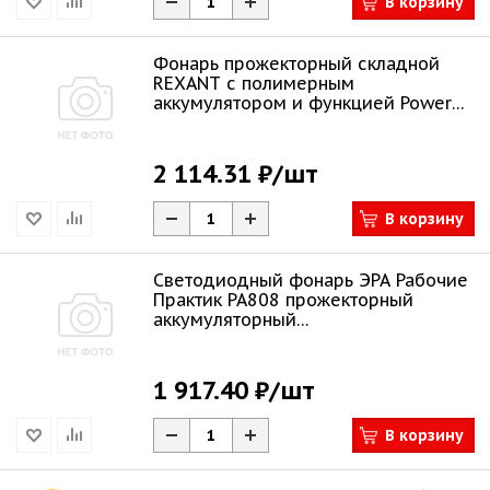
В корзину
Фонарь прожекторный складной
REXANT с полимерным
аккумулятором и функцией Power
bank 75-8000
2 114.31 ₽
/шт
В корзину
Светодиодный фонарь ЭРА Рабочие
Практик PA808 прожекторный
аккумуляторный
многофункциональный IP54
1 917.40 ₽
/шт
В корзину