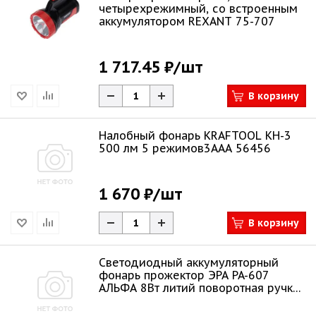
четырехрежимный, со встроенным
аккумулятором REXANT 75-707
1 717.45 ₽
/шт
В корзину
Налобный фонарь KRAFTOOL KH-3
500 лм 5 режимов3ААА 56456
1 670 ₽
/шт
В корзину
Светодиодный аккумуляторный
фонарь прожектор ЭРА PA-607
АЛЬФА 8Вт литий поворотная ручка
Б0052745