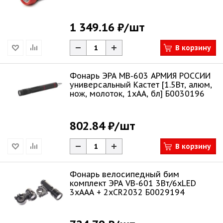
1 349.16 ₽
/шт
В корзину
Фонарь ЭРА MB-603 АРМИЯ РОССИИ
универсальный Кастет [1.5Вт, алюм,
нож, молоток, 1хАА, бл] Б0030196
802.84 ₽
/шт
В корзину
Фонарь велосипедный бим
комплект ЭРА VB-601 3Вт/6xLED
3xAAA + 2xCR2032 Б0029194