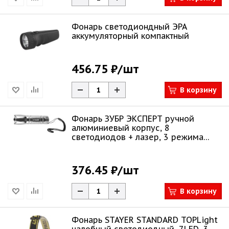
Фонарь светодиондный ЭРА
аккумуляторный компактный
456.75 ₽
/шт
В корзину
Фонарь ЗУБР ЭКСПЕРТ ручной
алюминиевый корпус, 8
светодиодов + лазер, 3 режима
работы, 3ААА 56206
376.45 ₽
/шт
В корзину
Фонарь STAYER STANDARD TOPLight