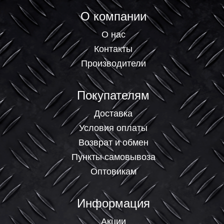
О компании
О нас
Контакты
Производители
Покупателям
Доставка
Условия оплаты
Возврат и обмен
Пункты самовывоза
Оптовикам
Информация
Акции