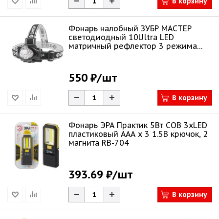
В корзину
Фонарь налобный ЗУБР МАСТЕР
светодиодный 10Ultra LED
матричный рефлектор 3 режима
ААА х 3 1.5В 56438
550 ₽
/шт
В корзину
Фонарь ЭРА Практик 5Вт COB 3xLED
пластиковый ААА х 3 1.5В крючок, 2
магнита RB-704
393.69 ₽
/шт
В корзину