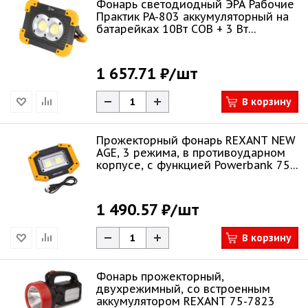
Фонарь светодиодный ЭРА Рабочие
Практик PA-803 аккумуляторный на
батарейках 10Вт COB + 3 Вт
Б0054037
1 657.71 ₽
/шт
В корзину
Прожекторный фонарь REXANT NEW
AGE, 3 режима, в противоударном
корпусе, с функцией Powerbank 75-
1700
1 490.57 ₽
/шт
В корзину
Фонарь прожекторный,
двухрежимный, со встроенным
аккумулятором REXANT 75-7823