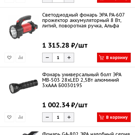
Светодиодный фонарь ЭРА PA-607
прожектор аккумуляторный 8 Вт,
литий, поворотная ручка, Альфа
1 315.28 ₽
/шт
В корзину
Фонарь универcальный болт ЭРА
MB-503 28xLED 2,5Вт алюминий
3хААА Б0030195
1 002.34 ₽
/шт
В корзину
Фонарь GA-802 ЭРА налобный серия