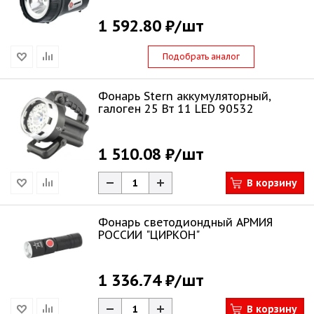
1 592.80 ₽
/шт
Подобрать аналог
Фонарь Stern аккумуляторный,
галоген 25 Вт 11 LED 90532
1 510.08 ₽
/шт
В корзину
Фонарь светодиондный АРМИЯ
РОССИИ "ЦИРКОН"
1 336.74 ₽
/шт
В корзину