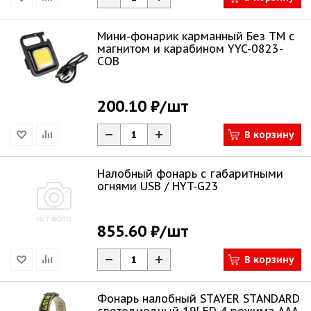
Мини-фонарик карманный Без ТМ с
магнитом и карабином YYC-0823-
COB
200.10 ₽
/шт
В корзину
Налобный фонарь с габаритными
огнями USB / HYT-G23
855.60 ₽
/шт
В корзину
Фонарь налобный STAYER STANDARD