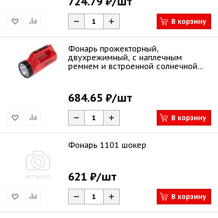
724.79 ₽
/шт
В корзину
Фонарь прожекторный,
двухрежимный, с наплечным
ремнем и встроенной солнечной
батареей REXANT
684.65 ₽
/шт
В корзину
Фонарь 1101 шокер
621 ₽
/шт
В корзину