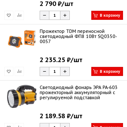
2 790 ₽
/шт
В корзину
Прожектор TDM переносной
светодиодный ФП8 10Вт SQ0350-
0057
2 235.25 ₽
/шт
В корзину
Светодиодный фонарь ЭРА PA-603
прожекторный аккумуляторный с
регулируемой подставкой
2 189.58 ₽
/шт