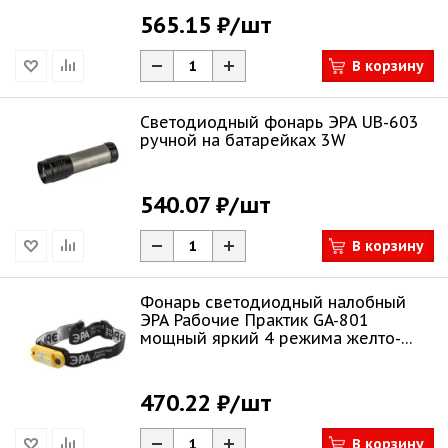
565.15 ₽
/шт
В корзину
Светодиодный фонарь ЭРА UB-603
ручной на батарейках 3W
540.07 ₽
/шт
В корзину
Фонарь светодиодный налобный
ЭРА Рабочие Практик GA-801
мощный яркий 4 режима желто-
черный Б0061089
470.22 ₽
/шт
В корзину