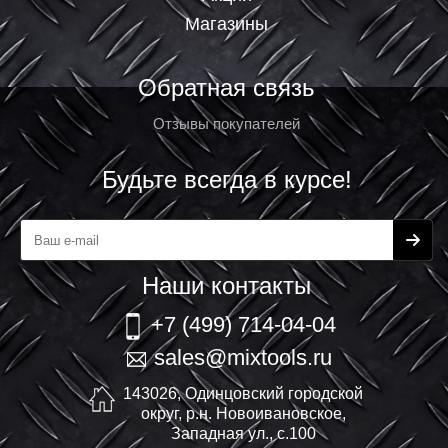
Магазины
Обратная связь
Отзывы покупателей
Будьте всегда в курсе!
Наши контакты
+7 (499) 714-04-04
sales@mixtools.ru
143026, Одинцовский городской
округ, р.н. Новоивановское,
Западная ул., с.100