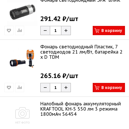
Фонарь светодиондный ЭРА "БЛИК"
291.42 ₽
/шт
В корзину
Фонарь светодиодный Пластик, 7
светодиодов 21 лм/Вт, батарейка 2
х D TDM
265.16 ₽
/шт
В корзину
Налобный фонарь аккумуляторный
KRAFTOOL KH-5 550 лм 3 режима
1800мАч 56454