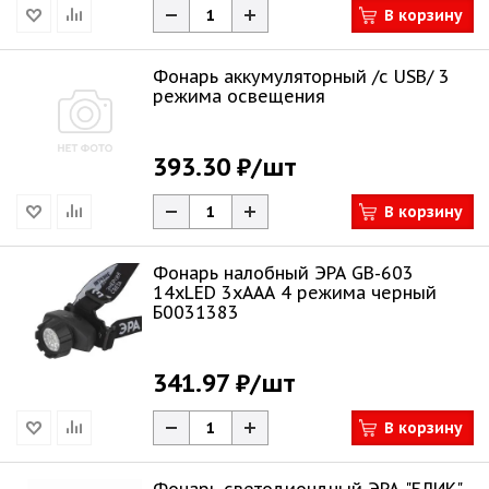
В корзину
Фонарь аккумуляторный /с USB/ 3
режима освещения
393.30 ₽
/шт
В корзину
Фонарь налобный ЭРА GB-603
14xLED 3xAAA 4 режима черный
Б0031383
341.97 ₽
/шт
В корзину