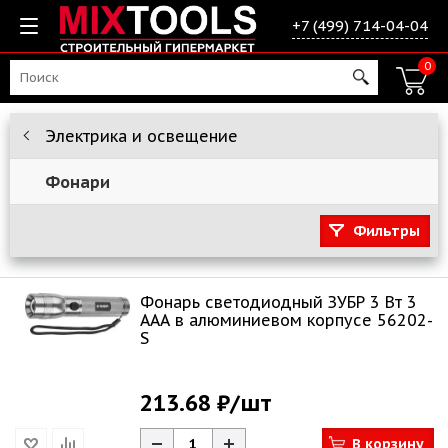
+7 (499) 714-04-04
0
Электрика и освещение
Фонари
Фильтры
Фонарь светодиодный ЗУБР 3 Вт 3
AAA в алюминиевом корпусе 56202-
S
213.68 ₽
/шт
В корзину