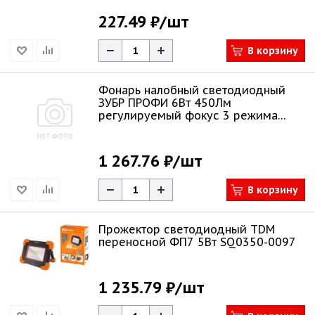
227.49 ₽
/шт
В корзину
Фонарь налобный светодиодный
ЗУБР ПРОФИ 6Вт 450Лм
регулируемый фокус 3 режима
трансформер 56430
1 267.76 ₽
/шт
В корзину
Прожектор светодиодный TDM
переносной ФП7 5Вт SQ0350-0097
1 235.79 ₽
/шт