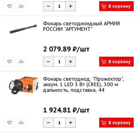
В корзину
Фонарь светодиондный АРМИЯ
РОССИИ "АРГУМЕНТ"
2 079.89 ₽
/шт
В корзину
Фонарь светодиод. "Прожектор",
аккум. 1 LED 3 Вт (CREE), 300 м
дальность, подставка, 44
1 924.81 ₽
/шт
В корзину