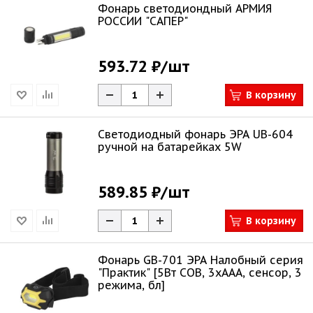
Фонарь светодиондный АРМИЯ
РОССИИ "САПЕР"
593.72 ₽
/шт
В корзину
Светодиодный фонарь ЭРА UB-604
ручной на батарейках 5W
589.85 ₽
/шт
В корзину
Фонарь GB-701 ЭРА Налобный серия
"Практик" [5Вт COB, 3xAAA, сенсор, 3
режима, бл]