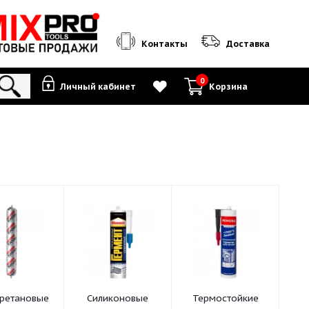
Контакты
0
Личный кабинет
К