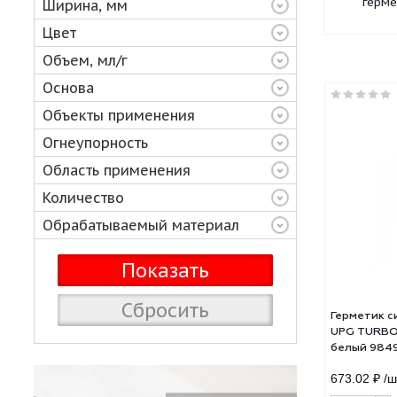
Тип герметика
Ширина, мм
Цвет
Объем, мл/г
Основа
Объекты применения
Огнеупорность
Область применения
Количество
Обрабатываемый материал
Сбросить
Гер