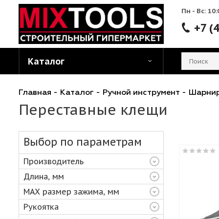
Пн - 
Каталог
Главная
-
Каталог
-
Ручной инструмент
-
Ш
Переставные клещи
Выбор по параметрам
Производитель
Длина, мм
MAX размер зажима, мм