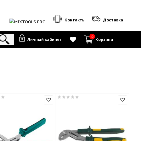
Контакты
0
Личный кабинет
К
лещи