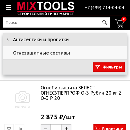
+7 (499) 714-04-04
0
Антисептики и пропитки
Огнезащитные составы
Фильтры
Огнебиозащита ЗЕЛЕСТ
ОГНЕСУПЕРПРОФ О-3 Рубин 20 кг Z
O-3 Р 20
2 875 ₽
/шт
В корзину