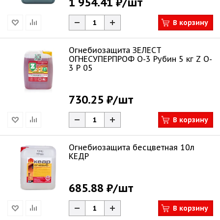
1 954.41 ₽
/шт
В корзину
Огнебиозащита ЗЕЛЕСТ
ОГНЕСУПЕРПРОФ О-3 Рубин 5 кг Z O-
3 Р 05
730.25 ₽
/шт
В корзину
Огнебиозащита бесцветная 10л
КЕДР
685.88 ₽
/шт
В корзину