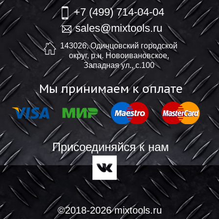
+7 (499) 714-04-04
sales@mixtools.ru
143026, Одинцовский городской
округ, р.н. Новоивановское,
Западная ул., с.100
Мы принимаем к оплате
Присоединяйся к нам
©2018-2026 mixtools.ru