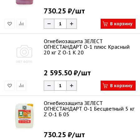
730.25 ₽
/шт
В корзину
Огнебиозащита ЗЕЛЕСТ
ОГНЕСТАНДАРТ О-1 плюс Красный
20 кг Z О-1 К 20
2 595.50 ₽
/шт
В корзину
Огнебиозащита ЗЕЛЕСТ
ОГНЕСТАНДАРТ О-1 Бесцветный 5 кг
Z О-1 Б 05
730.25 ₽
/шт