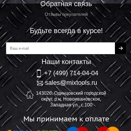
Обратная связь
Отзывы покупателей
Будьте всегда в курсе!
Наши контакты
+7 (499) 714-04-04
sales@mixtools.ru
143026, Одинцовский городской
округ, р.н. Новоивановское,
Западная ул., с.100
Мы принимаем к оплате