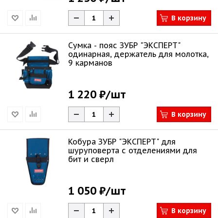
В корзину
Сумка - пояс ЗУБР "ЭКСПЕРТ"
одинарная, держатель для молотка,
9 карманов
1 220 ₽
/шт
В корзину
Кобура ЗУБР "ЭКСПЕРТ" для
шуруповерта с отделениями для
бит и сверл
1 050 ₽
/шт
В корзину