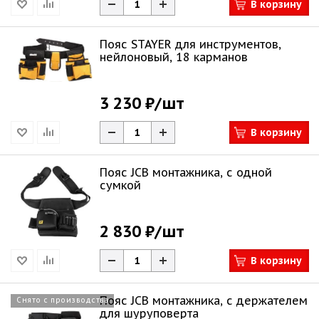
В корзину
Пояс STAYER для инструментов,
нейлоновый, 18 карманов
3 230 ₽
/шт
В корзину
Пояс JCB монтажника, с одной
сумкой
2 830 ₽
/шт
В корзину
Пояс JCB монтажника, с держателем
Снято с производства
для шуруповерта