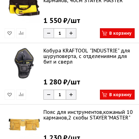
карманов, 40см STAYER"MASTER"
1 550 ₽
/шт
В корзину
Кобура KRAFTOOL "INDUSTRIE" для
шуруповерта, с отделениями для
бит и сверл
1 280 ₽
/шт
В корзину
Пояс для инструментов,кожаный 10
карманов,2 скобы STAYER"MASTER"
1 230 ₽
/шт