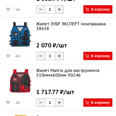
В корзину
Жилет ЗУБР ЭКСПЕРТ монтажника
38638
2 070 ₽
/шт
В корзину
Жилет Matrix для инструмента
510ммх600мм 90246
1 717.77 ₽
/шт
В корзину