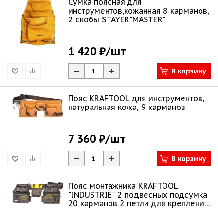
Сумка поясная для
инструментов,кожанная 8 карманов,
2 скобы STAYER"MASTER"
1 420 ₽
/шт
В корзину
Пояс KRAFTOOL для инструментов,
натуральная кожа, 9 карманов
7 360 ₽
/шт
В корзину
Пояс монтажника KRAFTOOL
"INDUSTRIE" 2 подвесных подсумка
20 карманов 2 петли для крепления
молотка