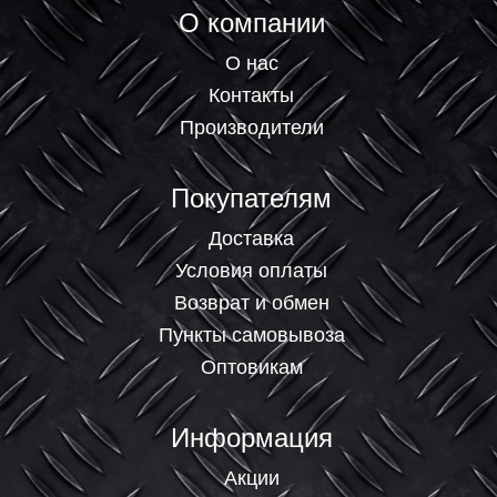
О компании
О нас
Контакты
Производители
Покупателям
Доставка
Условия оплаты
Возврат и обмен
Пункты самовывоза
Оптовикам
Информация
Акции