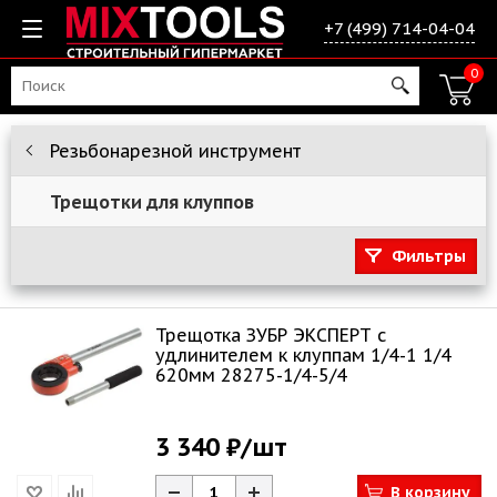
+7 (499) 714-04-04
0
Резьбонарезной инструмент
Трещотки для клуппов
Фильтры
Трещотка ЗУБР ЭКСПЕРТ с
удлинителем к клуппам 1/4-1 1/4
620мм 28275-1/4-5/4
3 340 ₽
/шт
В корзину