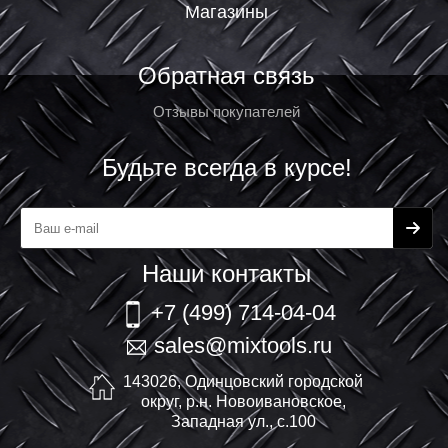
Магазины
Обратная связь
Отзывы покупателей
Будьте всегда в курсе!
Наши контакты
+7 (499) 714-04-04
sales@mixtools.ru
143026, Одинцовский городской
округ, р.н. Новоивановское,
Западная ул., с.100