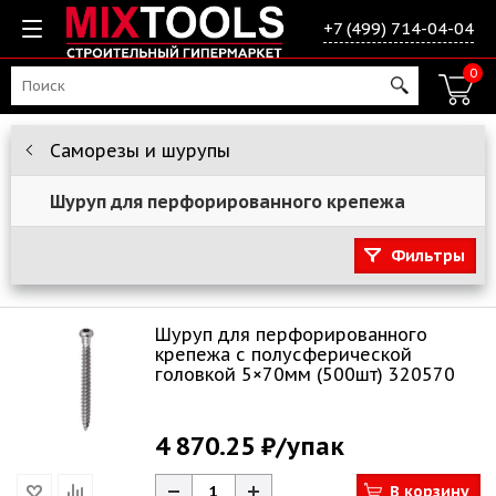
+7 (499) 714-04-04
0
Саморезы и шурупы
Шуруп для перфорированного крепежа
Фильтры
Шуруп для перфорированного
крепежа с полусферической
головкой 5×70мм (500шт) 320570
4 870.25 ₽
/упак
В корзину