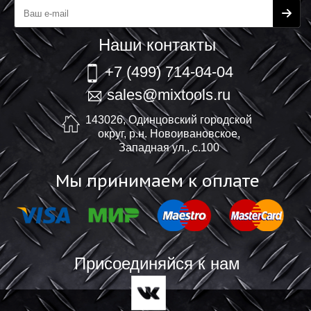
обеспечить надежную и прочную конструкцию.
Наши контакты
+7 (499) 714-04-04
sales@mixtools.ru
143026, Одинцовский городской
округ, р.н. Новоивановское,
Западная ул., с.100
Мы принимаем к оплате
Присоединяйся к нам