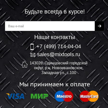
Будьте всегда в курсе!
Наши контакты
+7 (499) 714-04-04
sales@mixtools.ru
143026, Одинцовский городской
округ, р.н. Новоивановское,
Западная ул., с.100
Мы принимаем к оплате