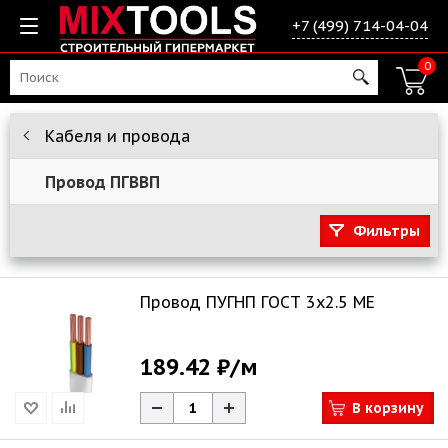
+7 (499) 714-04-04
0
Кабеля и провода
Провод ПГВВП
Фильтры
Провод ПУГНП ГОСТ 3х2.5 ME
189.42 ₽
/м
В корзину