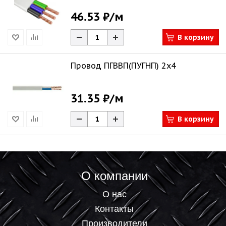
46.53 ₽
/м
В корзину
Провод ПГВВП(ПУГНП) 2х4
31.35 ₽
/м
В корзину
О компании
О нас
Контакты
Производители