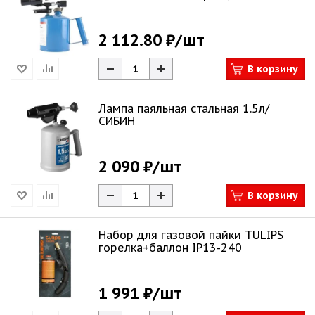
2 112.80 ₽
/шт
В корзину
Лампа паяльная стальная 1.5л/
СИБИН
2 090 ₽
/шт
В корзину
Набор для газовой пайки TULIPS
горелка+баллон IP13-240
1 991 ₽
/шт