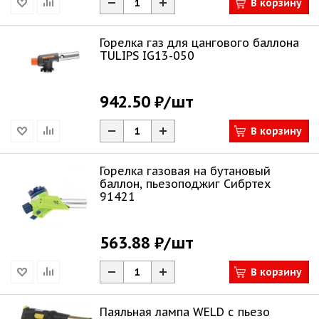
В корзину
Горелка газ для цангового баллона
TULIPS IG13-050
942.50 ₽
/шт
В корзину
Горелка газовая на бутановый
баллон, пьезоподжиг Сибртех
91421
563.88 ₽
/шт
В корзину
Паяльная лампа WELD с пьезо