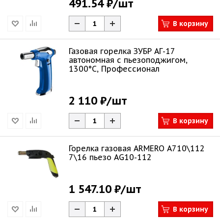
491.54 ₽
/шт
В корзину
Газовая горелка ЗУБР АГ-17
автономная с пьезоподжигом,
1300°С, Профессионал
2 110 ₽
/шт
В корзину
Горелка газовая ARMERO A710\112
7\16 пьезо AG10-112
1 547.10 ₽
/шт
В корзину