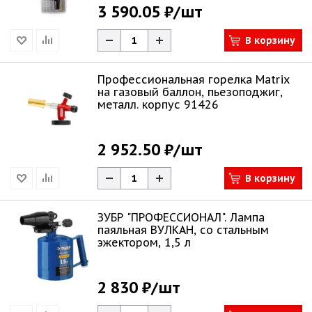
3 590.05 ₽
/шт
В корзину
Профессиональная горелка Matrix
на газовый баллон, пьезоподжиг,
металл. корпус 91426
2 952.50 ₽
/шт
В корзину
ЗУБР "ПРОФЕССИОНАЛ". Лампа
паяльная ВУЛКАН, со стальным
эжектором, 1,5 л
2 830 ₽
/шт