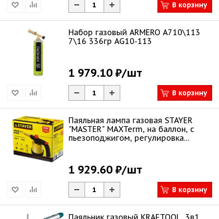
В корзину
Набор газовый ARMERO A710\113
7\16 336гр AG10-113
1 979.10 ₽
/шт
В корзину
Паяльная лампа газовая STAYER
"MASTER" MAXTerm, на баллон, с
пьезоподжигом, регулировка
пламени, 185
1 929.60 ₽
/шт
В корзину
Паяльник газовый KRAFTOOL, 3в1,