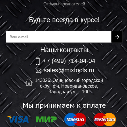
Отзывы покупателей
Будьте всегда в курсе!
Наши контакты
+7 (499) 714-04-04
sales@mixtools.ru
143026, Одинцовский городской
округ, р.н. Новоивановское,
Западная ул., с.100
Мы принимаем к оплате