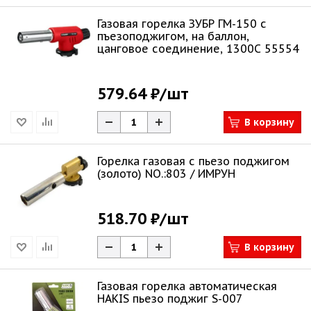
Газовая горелка ЗУБР ГМ-150 с
пъезоподжигом, на баллон,
цанговое соединение, 1300C 55554
579.64 ₽
/шт
В корзину
Горелка газовая с пьезо поджигом
(золото) NO.:803 / ИМРУН
518.70 ₽
/шт
В корзину
Газовая горелка автоматическая
HAKIS пьезо поджиг S-007