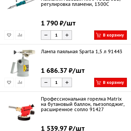
регулировка пламени, 1300С
1 790 ₽
/шт
В корзину
Лампа паяльная Sparta 1,5 л 91443
1 686.37 ₽
/шт
В корзину
Профессиональная горелка Matrix
на бутановый баллон, пьезоподжиг,
расширенное сопло 91427
1 539.97 ₽
/шт