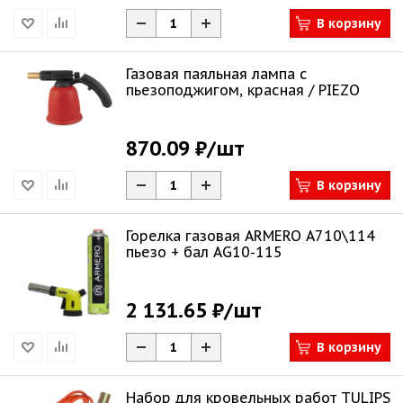
В корзину
Газовая паяльная лампа с
пьезоподжигом, красная / PIEZO
870.09 ₽
/шт
В корзину
Горелка газовая ARMERO A710\114
пьезо + бал AG10-115
2 131.65 ₽
/шт
В корзину
Набор для кровельных работ TULIPS