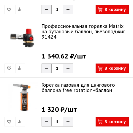
В корзину
Профессиональная горелка Matrix
на бутановый баллон, пьезоподжиг
91424
1 340.62 ₽
/шт
В корзину
Горелка газовая для цангового
баллона free rotation+баллон
1 320 ₽
/шт
В корзину