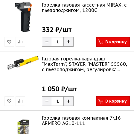
Горелка газовая кассетная MIRAX, с
пьезоподжигом, 1200С
332 ₽
/шт
В корзину
Газовая горелка-карандаш
"MaxTerm", STAYER "MASTER" 55560,
с пьезоподжигом, регулировка
пламени, 110
1 050 ₽
/шт
В корзину
Горелка газовая компактная 7\16
ARMERO AG10-111