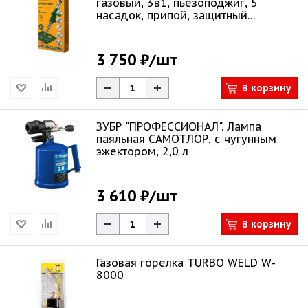
газовый, 3в1, пьезоподжиг, 5
насадок, припой, защитный
колпачок, чист
3 750 ₽
/шт
В корзину
ЗУБР "ПРОФЕССИОНАЛ". Лампа
паяльная САМОТЛОР, с чугунным
эжектором, 2,0 л
3 610 ₽
/шт
В корзину
Газовая горелка TURBO WELD W-
8000