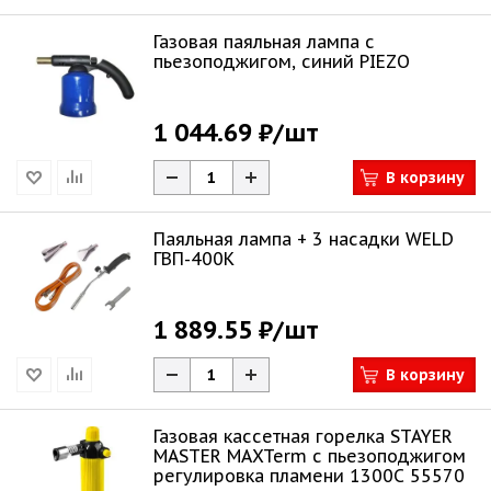
Газовая паяльная лампа с
пьезоподжигом, синий PIEZO
1 044.69 ₽
/шт
В корзину
Паяльная лампа + 3 насадки WELD
ГВП-400К
1 889.55 ₽
/шт
В корзину
Газовая кассетная горелка STAYER
MASTER MAXTerm с пьезоподжигом
регулировка пламени 1300С 55570