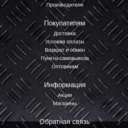
Производители
Покупателям
Доставка
Условия оплаты
Возврат и обмен
Пункты самовывоза
Оптовикам
Информация
Акции
Магазины
Обратная связь