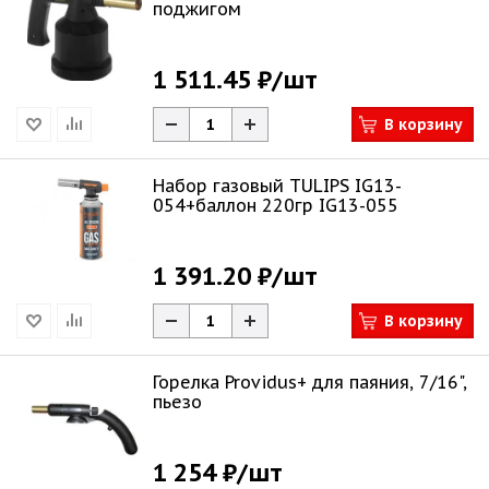
поджигом
1 511.45 ₽
/шт
В корзину
Набор газовый TULIPS IG13-
054+баллон 220гр IG13-055
1 391.20 ₽
/шт
В корзину
Горелка Providus+ для паяния, 7/16",
пьезо
1 254 ₽
/шт