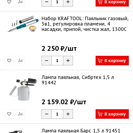
В корзину
Набор KRAFTOOL: Паяльник газовый,
3в1, регулировка пламени, 4
насадки, припой, чистка жал, 1300С
2 250 ₽
/шт
В корзину
Лампа паяльная, Сибртех 1,5 л
91442
2 159.02 ₽
/шт
В корзину
Лампа паяльная Барс 1,5 л 91451