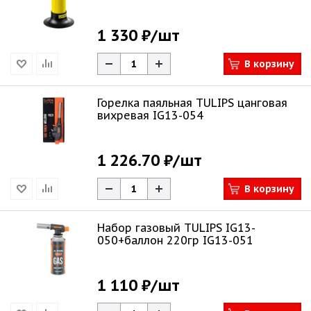
1 330 ₽
/шт
В корзину
Горелка паяльная TULIPS цанговая
вихревая IG13-054
1 226.70 ₽
/шт
В корзину
Набор газовый TULIPS IG13-
050+баллон 220гр IG13-051
1 110 ₽
/шт