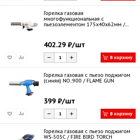
Горелка газовая
многофункциональная с
пьезоэлементом 175х40х62мм /
МастерАлмаз
402.29 ₽
/шт
В корзину
Горелка газовая с пьезо поджигом
(синяя) NO.:900 / FLAME GUN
399 ₽
/шт
В корзину
Горелка газовая с пьезо поджигом
WS-503C / FIRE BIRD TORCH