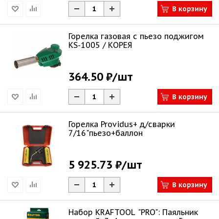
В корзину
Горелка газовая с пьезо поджигом
KS-1005 / КОРЕЯ
364.50 ₽
/шт
В корзину
Горелка Providus+ д/сварки
7/16"пьезо+баллон
5 925.73 ₽
/шт
В корзину
Набор KRAFTOOL "PRO": Паяльник