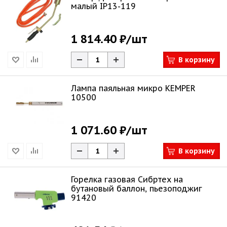
малый IP13-119
1 814.40 ₽
/шт
В корзину
Лампа паяльная микро KEMPER
10500
1 071.60 ₽
/шт
В корзину
Горелка газовая Сибртех на
бутановый баллон, пьезоподжиг
91420