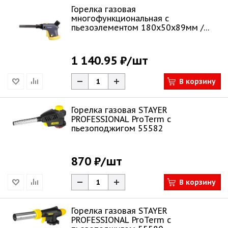
Горелка газовая
многофункциональная с
пьезоэлементом 180х50х89мм /
МастерАлмаз
1 140.95 ₽
/шт
В корзину
Горелка газовая STAYER
PROFESSIONAL ProTerm с
пьезоподжигом 55582
870 ₽
/шт
В корзину
Горелка газовая STAYER
PROFESSIONAL ProTerm с