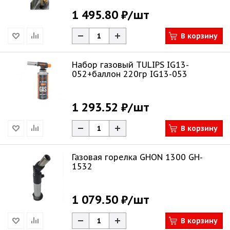
1 495.80 ₽
/шт
В корзину
Набор газовый TULIPS IG13-
052+баллон 220гр IG13-053
1 293.52 ₽
/шт
В корзину
Газовая горелка GHON 1300 GH-
1532
1 079.50 ₽
/шт
В корзину