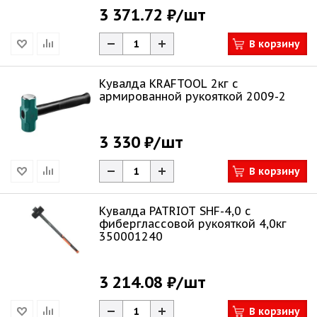
3 371.72 ₽
/шт
В корзину
Кувалда KRAFTOOL 2кг c
армированной рукояткой 2009-2
3 330 ₽
/шт
В корзину
Кувалда PATRIOT SHF-4,0 с
фиберглассовой рукояткой 4,0кг
350001240
3 214.08 ₽
/шт
В корзину