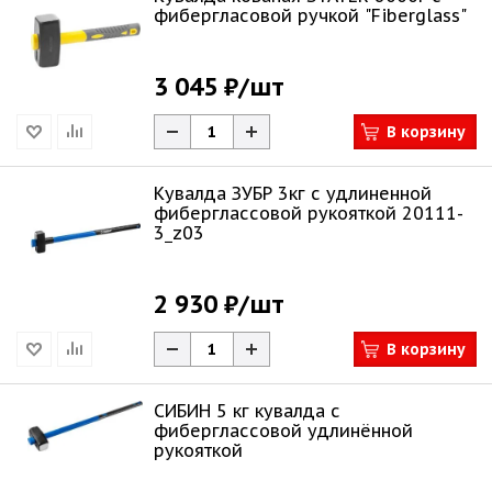
фибергласовой ручкой "Fiberglass"
3 045 ₽
/шт
В корзину
Кувалда ЗУБР 3кг c удлиненной
фиберглассовой рукояткой 20111-
3_z03
2 930 ₽
/шт
В корзину
СИБИН 5 кг кувалда с
фиберглассовой удлинённой
рукояткой