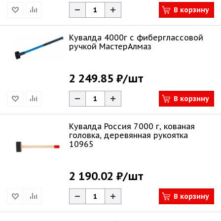
В корзину
Кувалда 4000г с фиберглассовой
ручкой МастерАлмаз
2 249.85 ₽
/шт
В корзину
Кувалда Россия 7000 г, кованая
головка, деревянная рукоятка
10965
2 190.02 ₽
/шт
В корзину