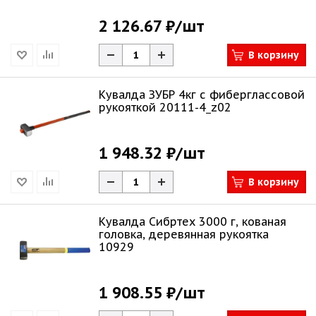
2 126.67 ₽
/шт
В корзину
Кувалда ЗУБР 4кг c фиберглассовой
рукояткой 20111-4_z02
1 948.32 ₽
/шт
В корзину
Кувалда Сибртех 3000 г, кованая
головка, деревянная рукоятка
10929
1 908.55 ₽
/шт