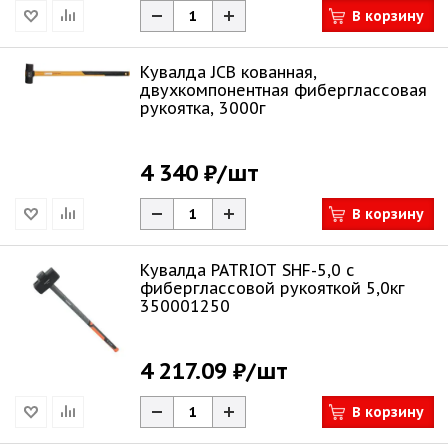
В корзину
Кувалда JCB кованная,
двухкомпонентная фиберглассовая
рукоятка, 3000г
4 340 ₽
/шт
В корзину
Кувалда PATRIOT SHF-5,0 с
фиберглассовой рукояткой 5,0кг
350001250
4 217.09 ₽
/шт
В корзину