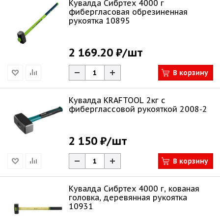
Кувалда Сибртех 4000 г
фибергласовая обрезиненная
рукоятка 10895
2 169.20 ₽
/шт
В корзину
Кувалда KRAFTOOL 2кг с
фиберглассовой рукояткой 2008-2
2 150 ₽
/шт
В корзину
Кувалда Сибртех 4000 г, кованая
головка, деревянная рукоятка
10931