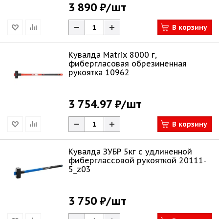
3 890 ₽
/шт
В корзину
Кувалда Matrix 8000 г,
фибергласовая обрезиненная
рукоятка 10962
3 754.97 ₽
/шт
В корзину
Кувалда ЗУБР 5кг c удлиненной
фиберглассовой рукояткой 20111-
5_z03
3 750 ₽
/шт