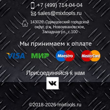
+7 (499) 714-04-04
sales@mixtools.ru
143026, Одинцовский городской
округ, р.н. Новоивановское,
Западная ул., с.100
Мы принимаем к оплате
Присоединяйся к нам
©2018-2026 mixtools.ru