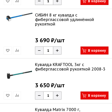
В корзину
СИБИН 8 кг кувалда с
фиберглассовой удлинённой
рукояткой
3 690 ₽
/шт
В корзину
Кувалда KRAFTOOL 3кг с
фиберглассовой рукояткой 2008-3
3 650 ₽
/шт
В корзину
Кувалда Matrix 7000 г,