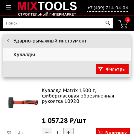
+7 (499) 714-04-04
0
Ударно-рычажный инструмент
Кувалды
Фильтры
Кувалда Matrix 1500 г,
фибергласовая обрезиненная
рукоятка 10920
1 057.28 ₽
/шт
В корзину