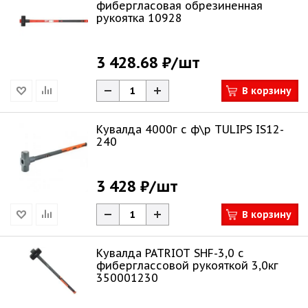
фибергласовая обрезиненная
рукоятка 10928
3 428.68 ₽
/шт
В корзину
Кувалда 4000г с ф\р TULIPS IS12-
240
3 428 ₽
/шт
В корзину
Кувалда PATRIOT SHF-3,0 с
фиберглассовой рукояткой 3,0кг
350001230