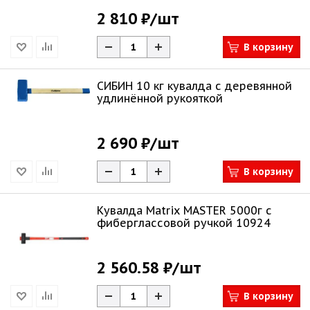
2 810 ₽
/шт
В корзину
СИБИН 10 кг кувалда с деревянной
удлинённой рукояткой
2 690 ₽
/шт
В корзину
Кувалда Matrix MASTER 5000г с
фиберглассовой ручкой 10924
2 560.58 ₽
/шт
В корзину