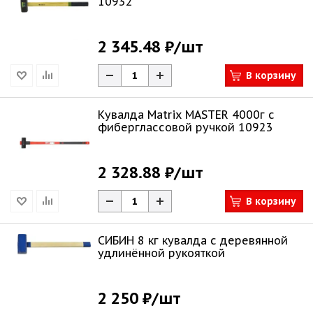
10932
2 345.48 ₽
/шт
В корзину
Кувалда Matrix MASTER 4000г с
фиберглассовой ручкой 10923
2 328.88 ₽
/шт
В корзину
СИБИН 8 кг кувалда с деревянной
удлинённой рукояткой
2 250 ₽
/шт