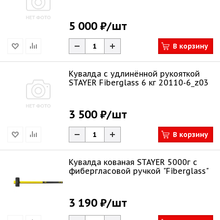
5 000 ₽
/шт
В корзину
Кувалда с удлинённой рукояткой
STAYER Fiberglass 6 кг 20110-6_z03
3 500 ₽
/шт
В корзину
Кувалда кованая STAYER 5000г с
фибергласовой ручкой "Fiberglass"
3 190 ₽
/шт