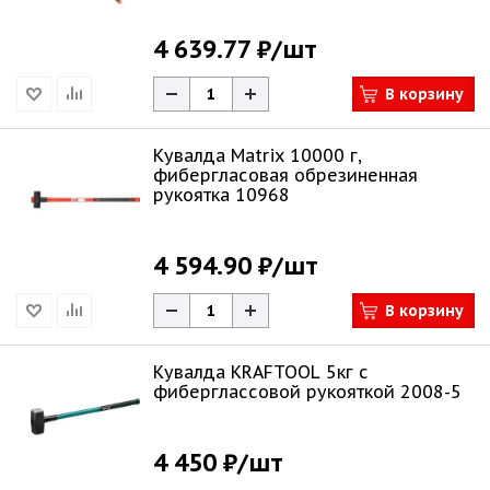
4 639.77 ₽
/шт
В корзину
Кувалда Matrix 10000 г,
фибергласовая обрезиненная
рукоятка 10968
4 594.90 ₽
/шт
В корзину
Кувалда KRAFTOOL 5кг с
фиберглассовой рукояткой 2008-5
4 450 ₽
/шт