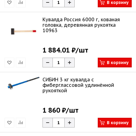
В корзину
Кувалда Россия 6000 г, кованая
головка, деревянная рукоятка
10963
1 884.01 ₽
/шт
В корзину
СИБИН 3 кг кувалда с
фиберглассовой удлинённой
рукояткой
1 860 ₽
/шт
В корзину