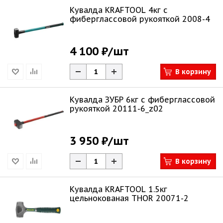
Кувалда KRAFTOOL 4кг с
фиберглассовой рукояткой 2008-4
4 100 ₽
/шт
В корзину
Кувалда ЗУБР 6кг c фиберглассовой
рукояткой 20111-6_z02
3 950 ₽
/шт
В корзину
Кувалда KRAFTOOL 1.5кг
цельнокованая THOR 20071-2