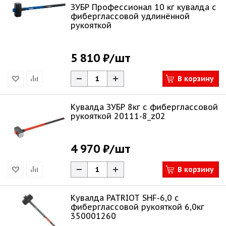
ЗУБР Профессионал 10 кг кувалда с
фиберглассовой удлинённой
рукояткой
5 810 ₽
/шт
В корзину
Кувалда ЗУБР 8кг c фиберглассовой
рукояткой 20111-8_z02
4 970 ₽
/шт
В корзину
Кувалда PATRIOT SHF-6,0 с
фиберглассовой рукояткой 6,0кг
350001260