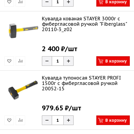
В корзину
Кувалда кованая STAYER 3000г с
фибергласовой ручкой "Fiberglass"
20110-3_z02
2 400 ₽
/шт
В корзину
Кувалда тупоносая STAYER PROFI
1500г с фибергласовой ручкой
20052-15
979.65 ₽
/шт
В корзину