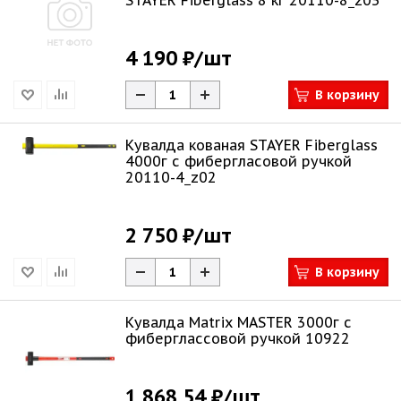
STAYER Fiberglass 8 кг 20110-8_z03
4 190 ₽
/шт
В корзину
Кувалда кованая STAYER Fiberglass
4000г с фибергласовой ручкой
20110-4_z02
2 750 ₽
/шт
В корзину
Кувалда Matrix MASTER 3000г с
фиберглассовой ручкой 10922
1 868.54 ₽
/шт