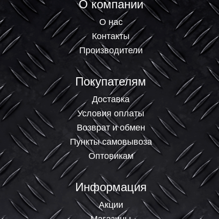
О компании
О нас
Контакты
Производители
Покупателям
Доставка
Условия оплаты
Возврат и обмен
Пункты самовывоза
Оптовикам
Информация
Акции