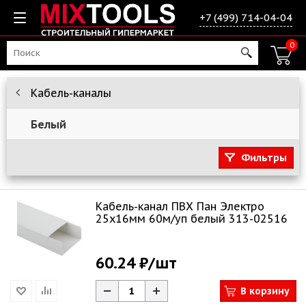
+7 (499) 714-04-04
0
Кабель-каналы
Белый
Фильтры
Кабель-канал ПВХ Пан Электро
25х16мм 60м/уп белый 313-02516
60.24 ₽
/шт
В корзину