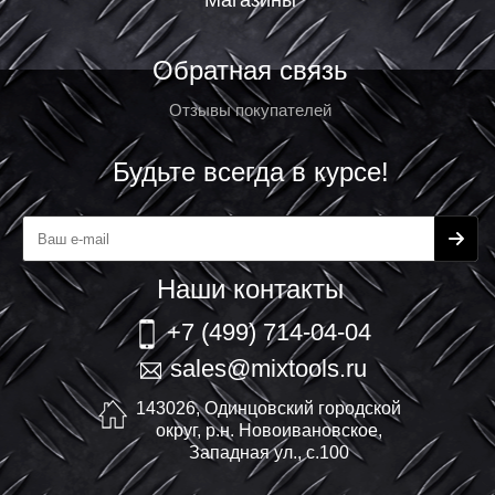
Магазины
Обратная связь
Отзывы покупателей
Будьте всегда в курсе!
Наши контакты
+7 (499) 714-04-04
sales@mixtools.ru
143026, Одинцовский городской
округ, р.н. Новоивановское,
Западная ул., с.100