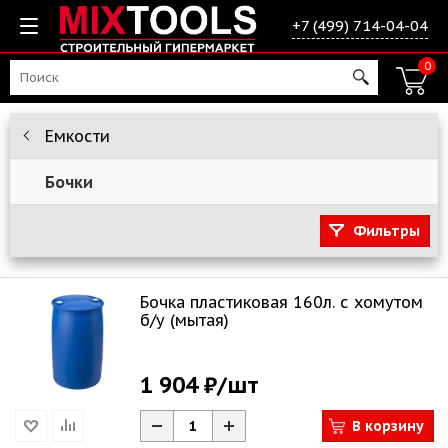
+7 (499) 714-04-04
0
Емкости
Бочки
Фильтры
Бочка пластиковая 160л. с хомутом
б/у (мытая)
1 904 ₽
/шт
В корзину