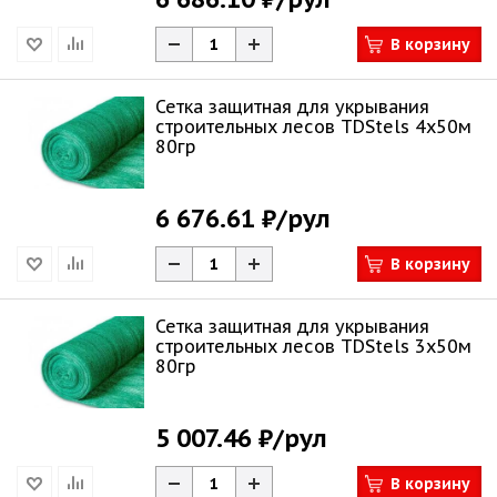
В корзину
Сетка защитная для укрывания
строительных лесов TDStels 4х50м
80гр
6 676.61 ₽
/рул
В корзину
Сетка защитная для укрывания
строительных лесов TDStels 3х50м
80гр
5 007.46 ₽
/рул
В корзину