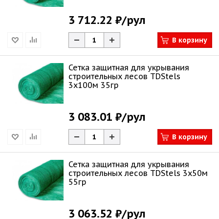
3 712.22 ₽
/рул
В корзину
Сетка защитная для укрывания
строительных лесов TDStels
3х100м 35гр
3 083.01 ₽
/рул
В корзину
Сетка защитная для укрывания
строительных лесов TDStels 3х50м
55гр
3 063.52 ₽
/рул