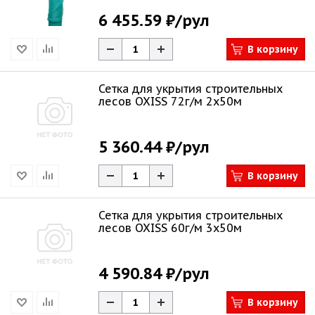
6 455.59 ₽
/рул
В корзину
Сетка для укрытия строительных
лесов OXISS 72г/м 2х50м
5 360.44 ₽
/рул
В корзину
Сетка для укрытия строительных
лесов OXISS 60г/м 3х50м
4 590.84 ₽
/рул
В корзину