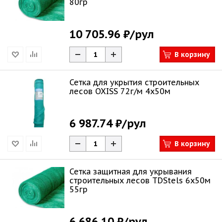
80гр
10 705.96 ₽
/рул
В корзину
Сетка для укрытия строительных
лесов OXISS 72г/м 4х50м
6 987.74 ₽
/рул
В корзину
Сетка защитная для укрывания
строительных лесов TDStels 6х50м
55гр
6 686.10 ₽
/рул