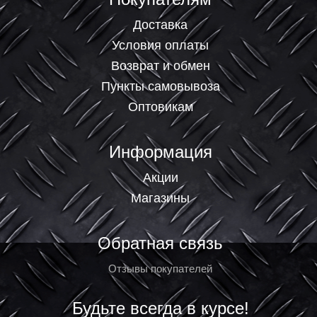
Доставка
Условия оплаты
Возврат и обмен
Пункты самовывоза
Оптовикам
Информация
Акции
Магазины
Обратная связь
Отзывы покупателей
Будьте всегда в курсе!