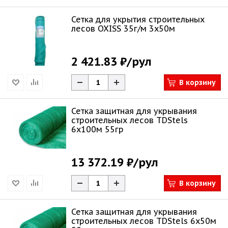
Сетка для укрытия строительных
лесов OXISS 35г/м 3х50м
2 421.83 ₽
/рул
В корзину
Сетка защитная для укрывания
строительных лесов TDStels
6х100м 55гр
13 372.19 ₽
/рул
В корзину
Сетка защитная для укрывания
строительных лесов TDStels 6х50м