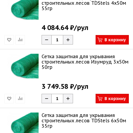
строительных лесов TDStels 4х50м
55гр
4 084.64 ₽
/рул
В корзину
Сетка защитная для укрывания
строительных лесов Изумруд 3х50м
50гр
3 749.58 ₽
/рул
В корзину
Сетка защитная для укрывания
строительных лесов TDStels 6х50м
35гр