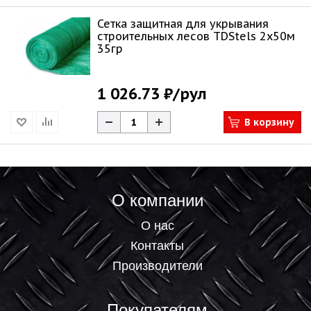
Сетка защитная для укрывания
строительных лесов TDStels 2х50м
35гр
1 026.73 ₽
/рул
В корзину
О компании
О нас
Контакты
Производители
Покупателям