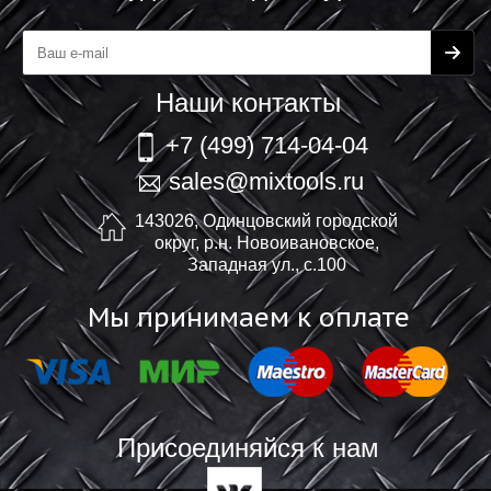
Наши контакты
+7 (499) 714-04-04
sales@mixtools.ru
143026, Одинцовский городской
округ, р.н. Новоивановское,
Западная ул., с.100
Мы принимаем к оплате
Присоединяйся к нам