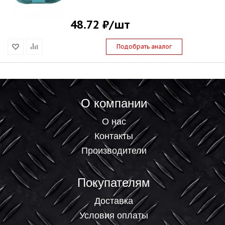
93700_1
48.72 ₽
/шт
Подобрать аналог
О компании
О нас
Контакты
Производители
Покупателям
Доставка
Условия оплаты