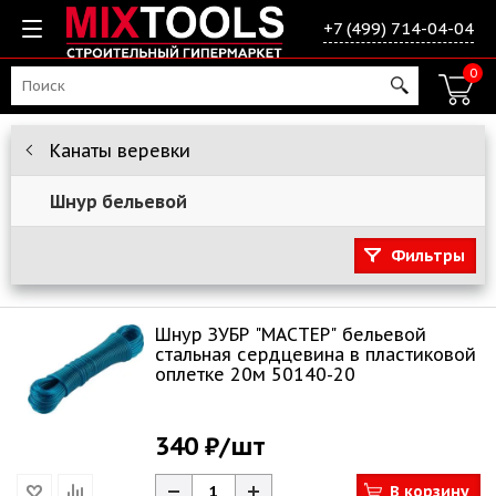
+7 (499) 714-04-04
0
Канаты веревки
Шнур бельевой
Фильтры
Шнур ЗУБР "МАСТЕР" бельевой
стальная сердцевина в пластиковой
оплетке 20м 50140-20
340 ₽
/шт
В корзину