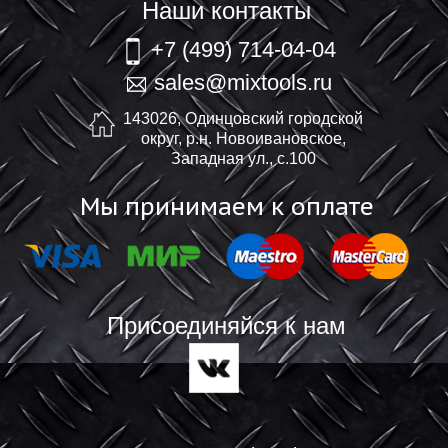
Наши контакты
+7 (499) 714-04-04
sales@mixtools.ru
143026, Одинцовский городской
округ, р.н. Новоивановское,
Западная ул., с.100
Мы принимаем к оплате
Присоединяйся к нам