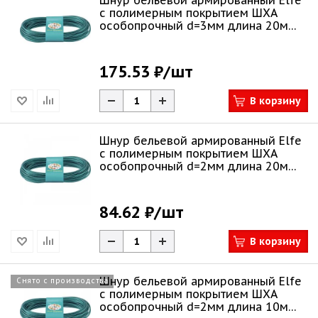
Шнур бельевой армированный Elfe
с полимерным покрытием ШХА
особопрочный d=3мм длина 20м
93703
175.53 ₽
/шт
В корзину
Шнур бельевой армированный Elfe
с полимерным покрытием ШХА
особопрочный d=2мм длина 20м
93701
84.62 ₽
/шт
В корзину
Шнур бельевой армированный Elfe
Снято с производства
с полимерным покрытием ШХА
особопрочный d=2мм длина 10м