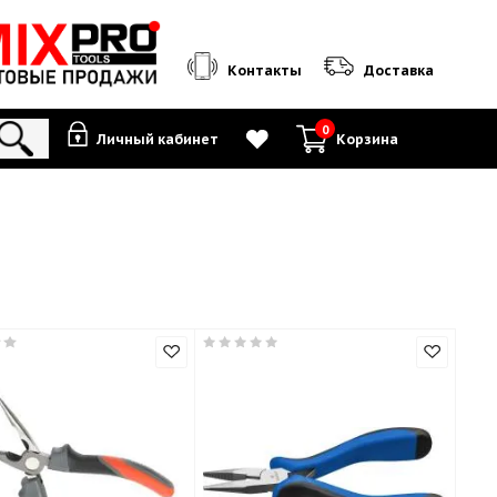
Контакты
0
Личный кабинет
К
руглогубцы