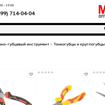
Вс: 10:00 - 19:00
+7 (499) 714-04-04
арнирно-губцевый инструмент
-
Тонкогубцы и к
цы