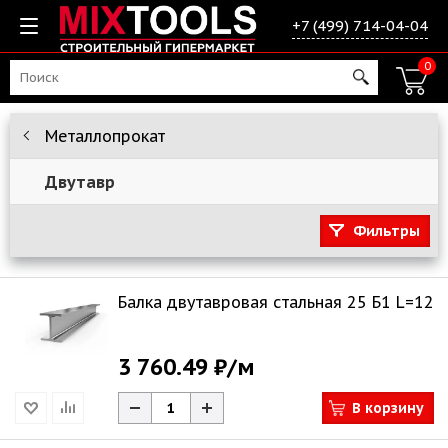
+7 (499) 714-04-04
0
Металлопрокат
Двутавр
Фильтры
Балка двутавровая стальная 25 Б1 L=12
3 760.49 ₽
/м
В корзину