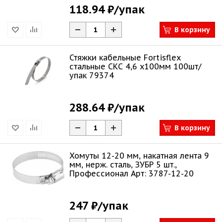
118.94 ₽
/упак
В корзину
Стяжки кабельные Fortisflex
стальные СКС 4,6 х100мм 100шт/
упак 79374
288.64 ₽
/упак
В корзину
Хомуты 12-20 мм, накатная лента 9
мм, нерж. сталь, ЗУБР 5 шт.,
Профессионал Арт: 3787-12-20
247 ₽
/упак