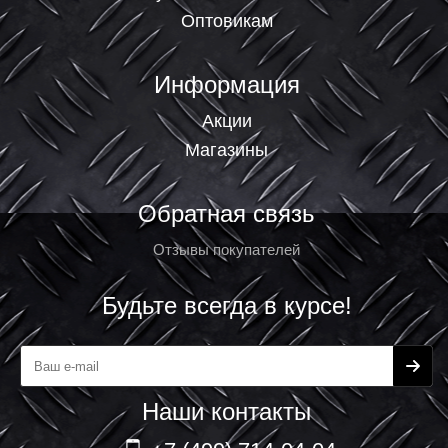
Оптовикам
Информация
Акции
Магазины
Обратная связь
Отзывы покупателей
Будьте всегда в курсе!
Наши контакты