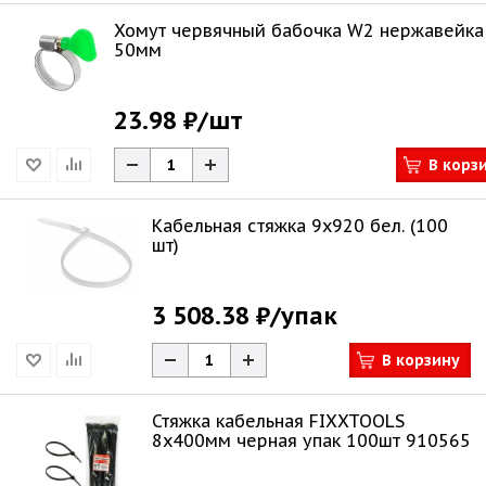
Хомут червячный бабочка W2 нержавейка
50мм
23.98 ₽
/шт
В корз
Кабельная стяжка 9х920 бел. (100
шт)
3 508.38 ₽
/упак
В корзину
Стяжка кабельная FIXXTOOLS
8х400мм черная упак 100шт 910565