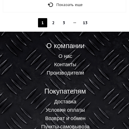
Показать еще
1
2
3
13
О компании
О нас
Контакты
Производители
Покупателям
Доставка
Условия оплаты
Возврат и обмен
Пункты самовывоза