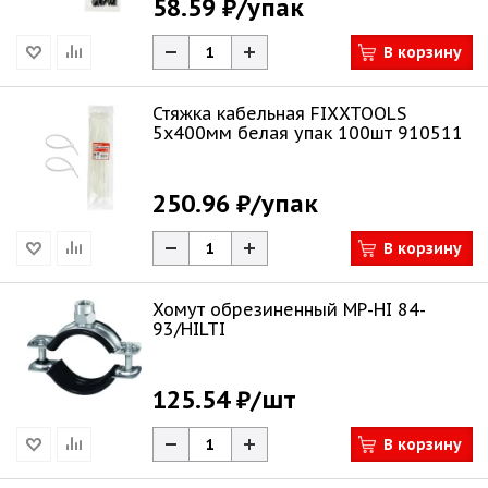
58.59 ₽
/упак
В корзину
Стяжка кабельная FIXXTOOLS
5х400мм белая упак 100шт 910511
250.96 ₽
/упак
В корзину
Хомут обрезиненный MP-HI 84-
93/HILTI
125.54 ₽
/шт
В корзину