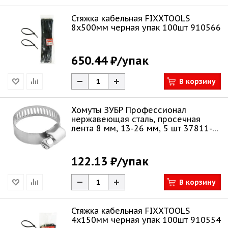
Стяжка кабельная FIXXTOOLS
8х500мм черная упак 100шт 910566
650.44 ₽
/упак
В корзину
Хомуты ЗУБР Профессионал
нержавеющая сталь, просечная
лента 8 мм, 13-26 мм, 5 шт 37811-
13-26-5
122.13 ₽
/упак
В корзину
Стяжка кабельная FIXXTOOLS
4х150мм черная упак 100шт 910554