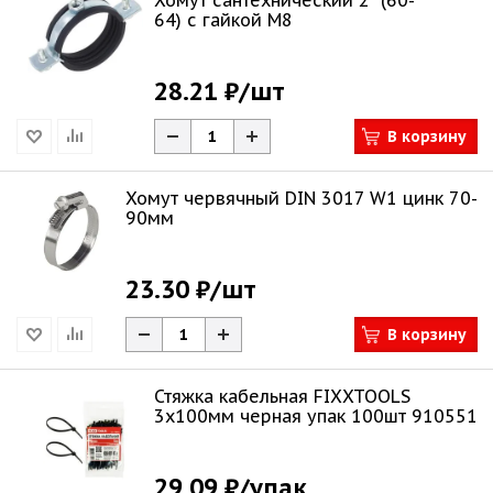
Хомут сантехнический 2" (60-
64) с гайкой М8
28.21 ₽
/шт
В корзину
Хомут червячный DIN 3017 W1 цинк 70-
90мм
23.30 ₽
/шт
В корзину
Стяжка кабельная FIXXTOOLS
3х100мм черная упак 100шт 910551
29.09 ₽
/упак