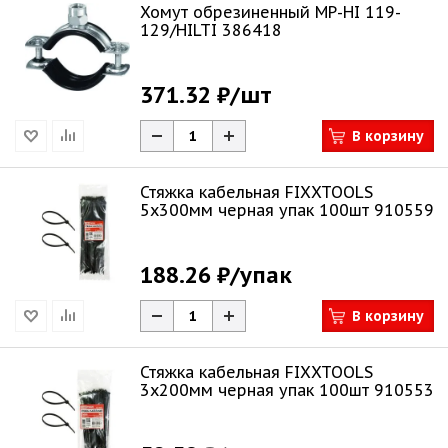
Хомут обрезиненный MP-HI 119-
129/HILTI 386418
371.32 ₽
/шт
В корзину
Стяжка кабельная FIXXTOOLS
5х300мм черная упак 100шт 910559
188.26 ₽
/упак
В корзину
Стяжка кабельная FIXXTOOLS
3х200мм черная упак 100шт 910553