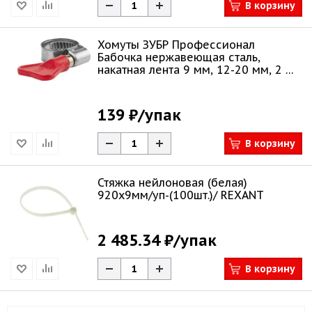
В корзину
Хомуты ЗУБР Профессионал
Бабочка нержавеющая сталь,
накатная лента 9 мм, 12-20 мм, 2 шт
37835-12-20
139 ₽
/упак
В корзину
Стяжка нейлоновая (белая)
920x9мм/уп-(100шт.)/ REXANT
2 485.34 ₽
/упак
В корзину