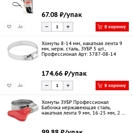
67.08 ₽
/упак
В корзину
Хомуты 8-14 мм, накатная лента 9
мм, нерж. сталь, ЗУБР 5 шт.,
Профессионал Арт: 3787-08-14
174.66 ₽
/упак
В корзину
Хомуты ЗУБР Профессионал
Бабочка нержавеющая сталь,
накатная лента 9 мм, 16-25 мм, 2 шт
37835-16-25
99.88 ₽
/упак