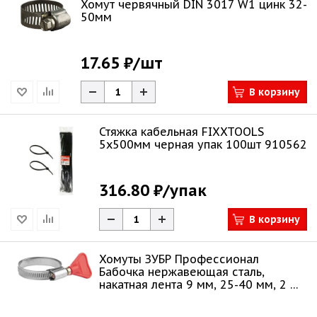
Хомут червячный DIN 3017 W1 цинк 32-
50мм
17.65 ₽
/шт
В корзину
Стяжка кабельная FIXXTOOLS
5х500мм черная упак 100шт 910562
316.80 ₽
/упак
В корзину
Хомуты ЗУБР Профессионал
Бабочка нержавеющая сталь,
накатная лента 9 мм, 25-40 мм, 2 шт
37835-25-40