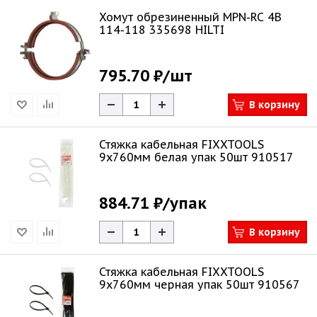
Хомут обрезиненный MPN-RC 4В
114-118 335698 HILTI
795.70 ₽
/шт
В корзину
Стяжка кабельная FIXXTOOLS
9х760мм белая упак 50шт 910517
884.71 ₽
/упак
В корзину
Стяжка кабельная FIXXTOOLS
9х760мм черная упак 50шт 910567