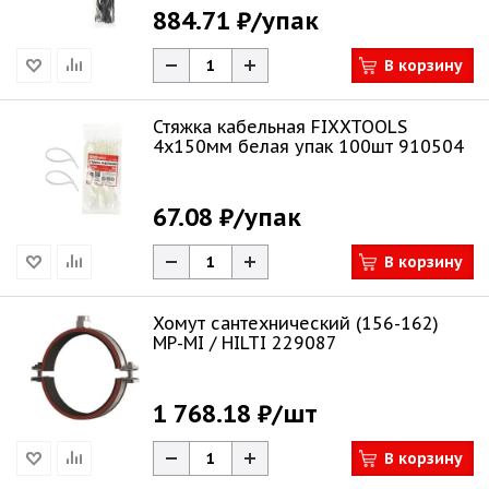
884.71 ₽
/упак
В корзину
Стяжка кабельная FIXXTOOLS
4х150мм белая упак 100шт 910504
67.08 ₽
/упак
В корзину
Хомут сантехнический (156-162)
MP-MI / HILTI 229087
1 768.18 ₽
/шт
В корзину