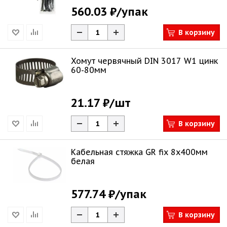
560.03 ₽
/упак
В корзину
Хомут червячный DIN 3017 W1 цинк
60-80мм
21.17 ₽
/шт
В корзину
Кабельная стяжка GR fix 8х400мм
белая
577.74 ₽
/упак
В корзину