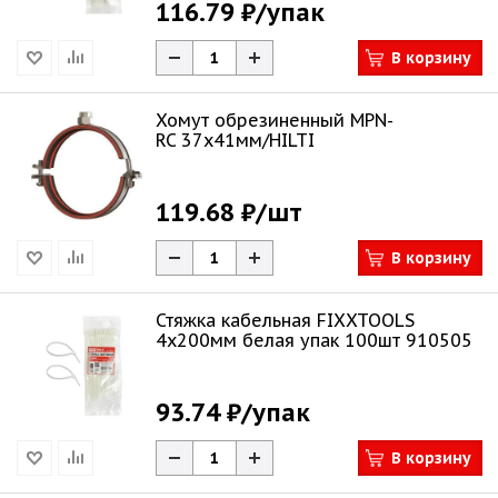
116.79 ₽
/упак
В корзину
Хомут обрезиненный MPN-
RC 37х41мм/HILTI
119.68 ₽
/шт
В корзину
Стяжка кабельная FIXXTOOLS
4х200мм белая упак 100шт 910505
93.74 ₽
/упак
В корзину