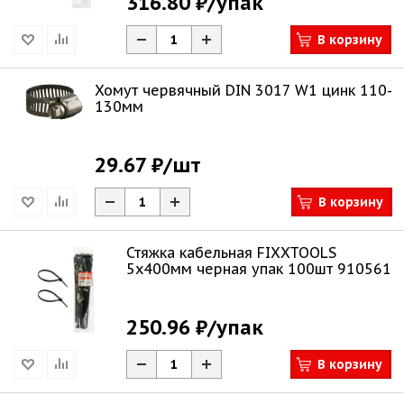
316.80 ₽
/упак
В корзину
Хомут червячный DIN 3017 W1 цинк 110-
130мм
29.67 ₽
/шт
В корзину
Стяжка кабельная FIXXTOOLS
5х400мм черная упак 100шт 910561
250.96 ₽
/упак
В корзину