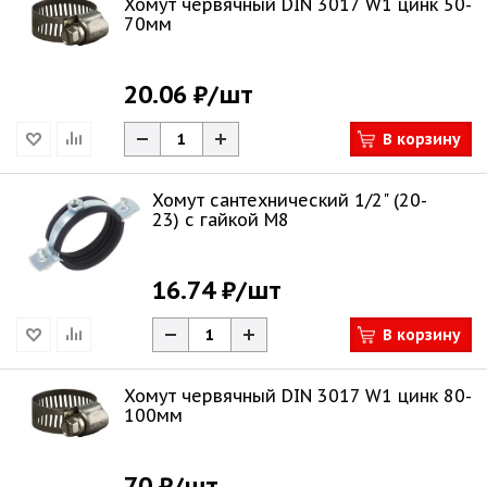
Хомут червячный DIN 3017 W1 цинк 50-
70мм
20.06 ₽
/шт
В корзину
Хомут сантехнический 1/2" (20-
23) с гайкой М8
16.74 ₽
/шт
В корзину
Хомут червячный DIN 3017 W1 цинк 80-
100мм
70 ₽
/шт