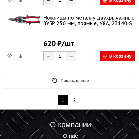
В корзину
Ножницы по металлу двухрычажные
ЗУБР 250 мм, прямые, У8А, 23140-S
620 ₽
/шт
В корзину
Показать еще
1
2
О компании
О нас