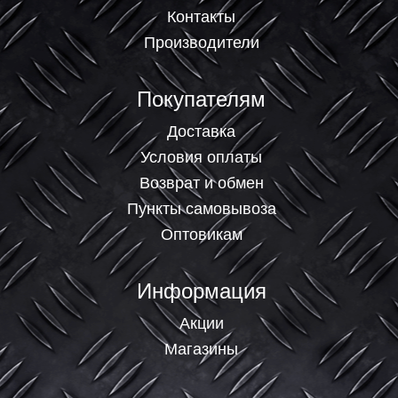
Контакты
Производители
Покупателям
Доставка
Условия оплаты
Возврат и обмен
Пункты самовывоза
Оптовикам
Информация
Акции
Магазины