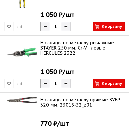
1 050 ₽
/шт
В корзину
Ножницы по металлу рычажные
STAYER 250 мм, Cr-V , левые
HERCULES 2322
1 050 ₽
/шт
В корзину
Ножницы по металлу прямые ЗУБР
320 мм, 23015-32_z01
770 ₽
/шт