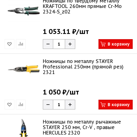
Ножницы по твердому металлу
KRAFTOOL 260мм прямые Cr-Mo
2324-S_z02
1 053.11 ₽
/шт
В корзину
Ножницы по металлу STAYER
Professional 250мм (прямой рез)
2321
1 050 ₽
/шт
В корзину
Ножницы по металлу рычажные
STAYER 250 мм, Cr-V , правые
HERCULES 2320