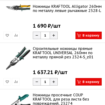
Ножницы KRAFTOOL Alligator 260мм
по металлу левые рычажные 2328-L
1 690 ₽
/шт
В корзину
Строительные ножницы прямые
KRAFTOOL UNIVERSAL 260мм по
металлу прямой рез 2324-S_z01
1 637.21 ₽
/шт
В корзину
Ножницы просечные COUP
KRAFTOOL для реза листа без
повреждений, 23274