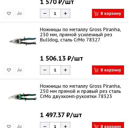
1 570 ₽
/шт
В корзину
Ножницы по металлу Gross Piranha,
230 мм, прямой усиленный рез
Bulldog, сталь СrMo 78327
1 506.13 ₽
/шт
В корзину
Ножницы по металлу Gross Piranha,
250 мм прямой и правый рез сталь
СrMo двухкомп-рукоятки 78323
1 497.37 ₽
/шт
В корзину