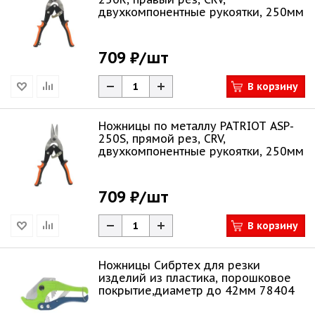
двухкомпонентные рукоятки, 250мм
709 ₽
/шт
В корзину
Ножницы по металлу PATRIOT ASP-
250S, прямой рез, CRV,
двухкомпонентные рукоятки, 250мм
709 ₽
/шт
В корзину
Ножницы Сибртех для резки
изделий из пластика, порошковое
покрытие,диаметр до 42мм 78404