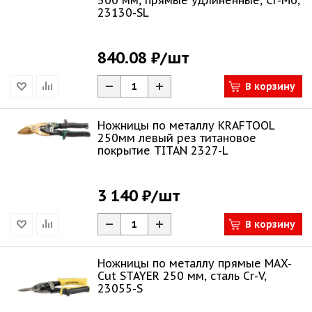
300 мм, прямые удлинённые, Cr-Mo,
23130-SL
840.08 ₽
/шт
В корзину
Ножницы по металлу KRAFTOOL
250мм левый рез титановое
покрытие TITAN 2327-L
3 140 ₽
/шт
В корзину
Ножницы по металлу прямые MAX-
Cut STAYER 250 мм, сталь Cr-V,
23055-S