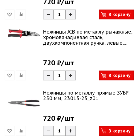
720 ₽
/шт
В корзину
Ножницы JCB по металлу рычажные,
хромованадиевая сталь,
двухкомпонентная ручка, левые,
250мм
720 ₽
/шт
В корзину
Ножницы по металлу прямые ЗУБР
250 мм, 23015-25_z01
720 ₽
/шт
В корзину