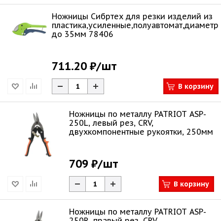
Ножницы Сибртех для резки изделий из
пластика,усиленные,полуавтомат,диаметр
до 35мм 78406
711.20 ₽
/шт
В корзину
Ножницы по металлу PATRIOT ASP-
250L, левый рез, CRV,
двухкомпонентные рукоятки, 250мм
709 ₽
/шт
В корзину
Ножницы по металлу PATRIOT ASP-
250R, правый рез, CRV,