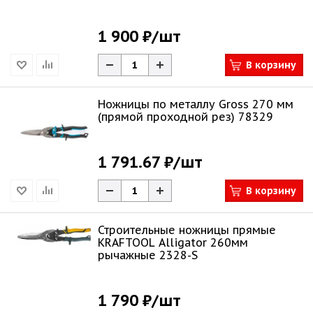
1 900 ₽
/шт
В корзину
Ножницы по металлу Gross 270 мм
(прямой проходной рез) 78329
1 791.67 ₽
/шт
В корзину
Строительные ножницы прямые
KRAFTOOL Alligator 260мм
рычажные 2328-S
1 790 ₽
/шт