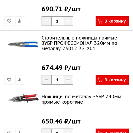
690.71 ₽
/шт
В корзину
Строительные ножницы прямые
ЗУБР ПРОФЕССИОНАЛ 320мм по
металлу 23012-32_z01
674.49 ₽
/шт
В корзину
Ножницы по металлу ЗУБР 240мм
прямые короткие
650.46 ₽
/шт