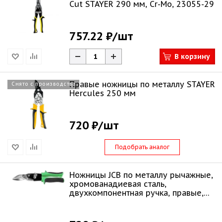
Cut STAYER 290 мм, Cr-Mo, 23055-29
757.22 ₽
/шт
В корзину
Правые ножницы по металлу STAYER
Снято с производства
Hercules 250 мм
720 ₽
/шт
Подобрать аналог
Ножницы JCB по металлу рычажные,
хромованадиевая сталь,
двухкомпонентная ручка, правые,
250мм