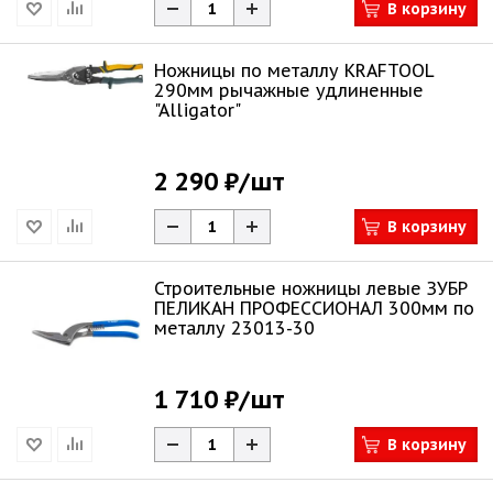
В корзину
Ножницы по металлу KRAFTOOL
290мм рычажные удлиненные
"Alligator"
2 290 ₽
/шт
В корзину
Строительные ножницы левые ЗУБР
ПЕЛИКАН ПРОФЕССИОНАЛ 300мм по
металлу 23013-30
1 710 ₽
/шт
В корзину