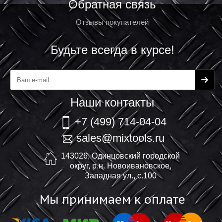
Обратная связь
Отзывы покупателей
Будьте всегда в курсе!
Наши контакты
+7 (499) 714-04-04
sales@mixtools.ru
143026, Одинцовский городской
округ, р.н. Новоивановское,
Западная ул., с.100
Мы принимаем к оплате