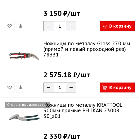
3 150 ₽
/шт
В корзину
Ножницы по металлу Gross 270 мм
(прямой и левый проходной рез)
78331
2 575.18 ₽
/шт
В корзину
Ножницы по металлу KRAFTOOL
Снято с производства
300мм прямые PELIKAN 23008-
30_z01
2 330 ₽
/шт