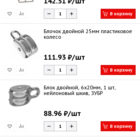
142.51 ₽
/шт
В корзину
Блочок двойной 25мм пластиковое
колесо
111.93 ₽
/шт
В корзину
Блок двойной, 6x20мм, 1 шт,
нейлоновый шкив, ЗУБР
88.96 ₽
/шт
В корзину