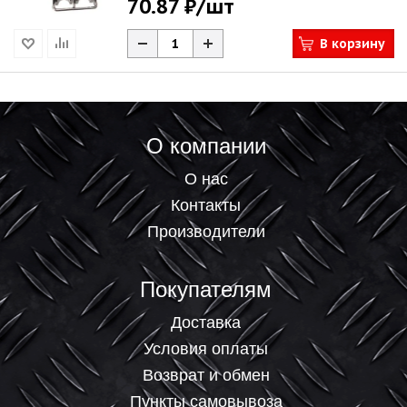
70.87 ₽
/шт
В корзину
О компании
О нас
Контакты
Производители
Покупателям
Доставка
Условия оплаты
Возврат и обмен
Пункты самовывоза