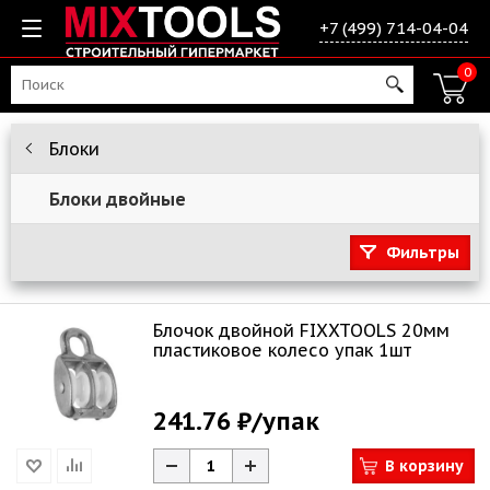
+7 (499) 714-04-04
0
Блоки
Блоки двойные
Фильтры
Блочок двойной FIXXTOOLS 20мм
пластиковое колесо упак 1шт
241.76 ₽
/упак
В корзину