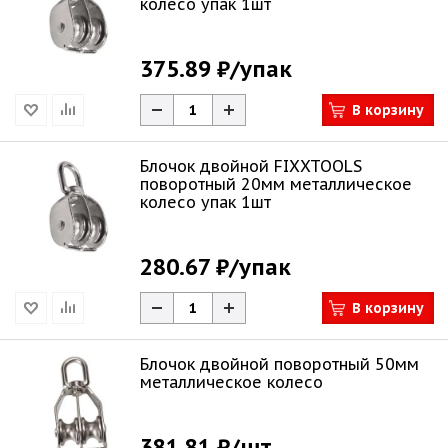
колесо упак 1шт
375.89 ₽
/упак
В корзину
Блочок двойной FIXXTOOLS
поворотный 20мм металлическое
колесо упак 1шт
280.67 ₽
/упак
В корзину
Блочок двойной поворотный 50мм
металлическое колесо
381.81 ₽
/шт