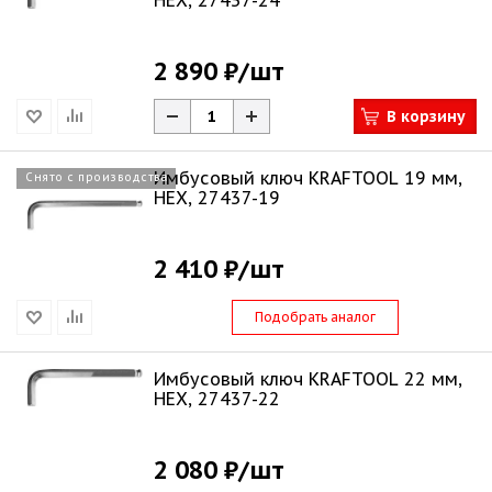
HEX, 27437-24
2 890 ₽
/шт
В корзину
Имбусовый ключ KRAFTOOL 19 мм,
Снято с производства
HEX, 27437-19
2 410 ₽
/шт
Подобрать аналог
Имбусовый ключ KRAFTOOL 22 мм,
HEX, 27437-22
2 080 ₽
/шт