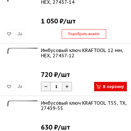
HEX, 27437-14
1 050 ₽
/шт
Подобрать аналог
Имбусовый ключ KRAFTOOL 12 мм,
HEX, 27437-12
720 ₽
/шт
В корзину
Имбусовый ключ KRAFTOOL Т55, TX,
27439-55
630 ₽
/шт