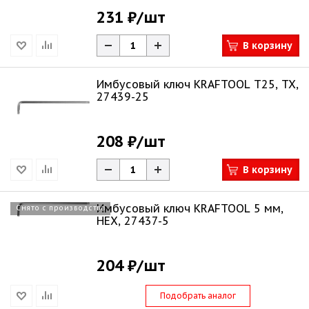
231 ₽
/шт
В корзину
Имбусовый ключ KRAFTOOL Т25, TX,
27439-25
208 ₽
/шт
В корзину
Имбусовый ключ KRAFTOOL 5 мм,
Снято с производства
HEX, 27437-5
204 ₽
/шт
Подобрать аналог