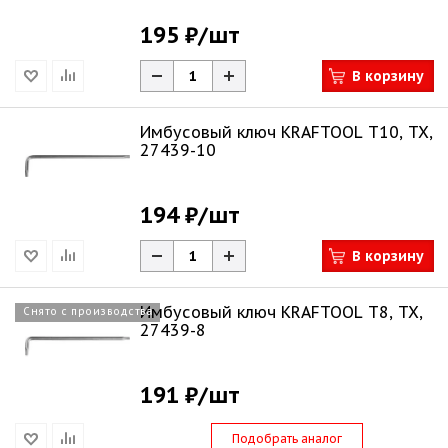
195 ₽
/шт
В корзину
Имбусовый ключ KRAFTOOL Т10, TX,
27439-10
194 ₽
/шт
В корзину
Имбусовый ключ KRAFTOOL T8, TX,
Снято с производства
27439-8
191 ₽
/шт
Подобрать аналог