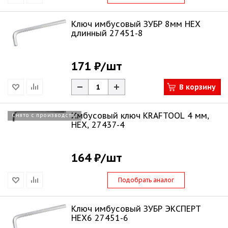
Ключ имбусовый ЗУБР 8мм HEX
длинный 27451-8
171 ₽
/шт
В корзину
Имбусовый ключ KRAFTOOL 4 мм,
Снято с производства
HEX, 27437-4
164 ₽
/шт
Подобрать аналог
Ключ имбусовый ЗУБР ЭКСПЕРТ
НЕХ6 27451-6