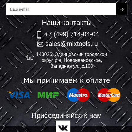
Наши контакты
+7 (499) 714-04-04
sales@mixtools.ru
143026, Одинцовский городской
округ, р.н. Новоивановское,
Западная ул., с.100
Мы принимаем к оплате
Присоединяйся к нам