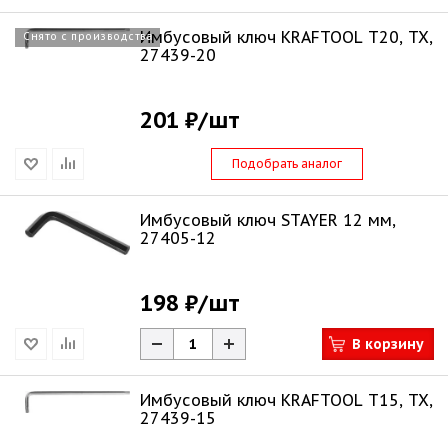
Имбусовый ключ KRAFTOOL Т20, TX,
Снято с производства
27439-20
201 ₽
/шт
Подобрать аналог
Имбусовый ключ STAYER 12 мм,
27405-12
198 ₽
/шт
В корзину
Имбусовый ключ KRAFTOOL Т15, TX,
27439-15