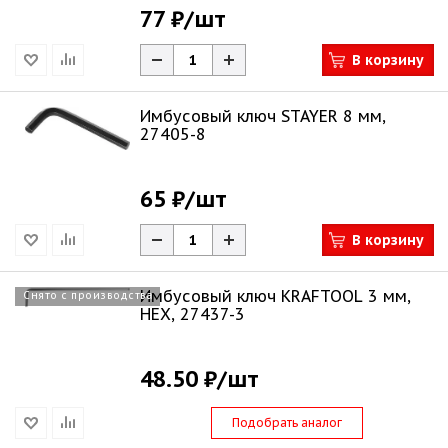
77 ₽
/шт
В корзину
Имбусовый ключ STAYER 8 мм,
27405-8
65 ₽
/шт
В корзину
Имбусовый ключ KRAFTOOL 3 мм,
Снято с производства
HEX, 27437-3
48.50 ₽
/шт
Подобрать аналог