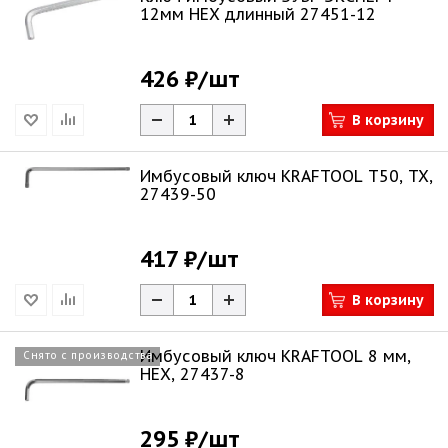
12мм НЕХ длинный 27451-12
426 ₽
/шт
В корзину
Имбусовый ключ KRAFTOOL Т50, TX,
27439-50
417 ₽
/шт
В корзину
Имбусовый ключ KRAFTOOL 8 мм,
Снято с производства
HEX, 27437-8
295 ₽
/шт