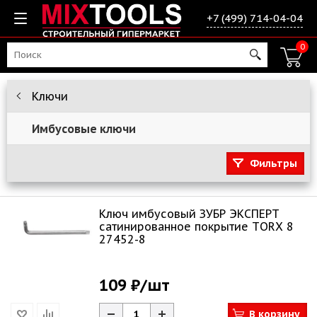
+7 (499) 714-04-04
0
Ключи
Имбусовые ключи
Фильтры
Ключ имбусовый ЗУБР ЭКСПЕРТ
сатинированное покрытие ТORХ 8
27452-8
109 ₽
/шт
В корзину