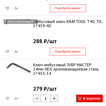
Подобрать аналог
Имбусовый ключ KRAFTOOL Т40, TX,
Снято с производства
27439-40
288 ₽
/шт
Подобрать аналог
Ключ имбусовый ЗУБР МАСТЕР
14мм HEX хромованадиевая сталь
27453-14
279 ₽
/шт
В корзину