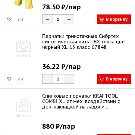
78.50 ₽
/пар
В корзину
Перчатки трикотажные Сибртех
синтетическая нить ПВХ точка цвет
чёрный XL 13 класс 67848
36.22 ₽
/пар
В корзину
Спилковые перчатки KRAFTOOL
COMBI XL от мех. воздействий с
доп. накладкой на ладони
комбинирован
880 ₽
/пар