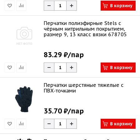
В корзину
Перчатки полиэфирные Stels с
чёрным нитрильным покрытием,
размер 9, 13 класс вязки 678705
83.29 ₽
/пар
В корзину
Перчатки шерстяные тяжелые с
ПВХ-точками
35.70 ₽
/пар
В корзину