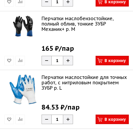
В корзину
Перчатки маслобензостойкие,
полный облив, тонкие ЗУБР
Механик+ р. M
165 ₽
/пар
В корзину
Перчатки маслостойкие для точных
работ, с нитриловым покрытием
ЗУБР р. L
84.53 ₽
/пар
В корзину