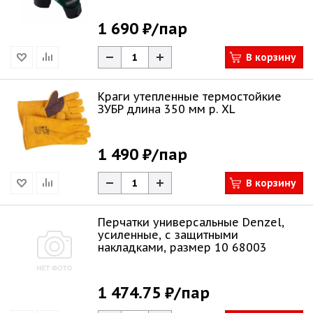
1 690 ₽
/пар
В корзину
Краги утепленные термостойкие
ЗУБР длина 350 мм р. XL
1 490 ₽
/пар
В корзину
Перчатки универсальные Denzel,
усиленные, с защитными
накладками, размер 10 68003
1 474.75 ₽
/пар