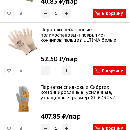
40.85 ₽
/пар
В корзину
Перчатки нейлоновые с
полиуретановым покрытием
кончиков пальцев ULTIMA белые
52.50 ₽
/пар
В корзину
Перчатки спилковые Сибртех
комбинированные, усиленные,
утолщенные, размер XL 679032
407.85 ₽
/пар
В корзину