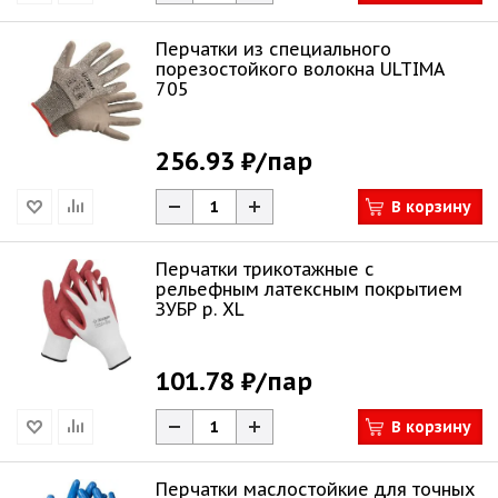
Перчатки из специального
порезостойкого волокна ULTIMA
705
256.93 ₽
/пар
В корзину
Перчатки трикотажные с
рельефным латексным покрытием
ЗУБР р. XL
101.78 ₽
/пар
В корзину
Перчатки маслостойкие для точных