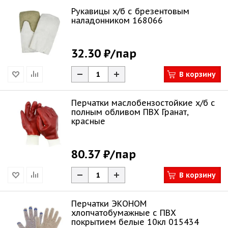
Рукавицы х/б с брезентовым
наладонником 168066
32.30 ₽
/пар
В корзину
Перчатки маслобензостойкие х/б с
полным обливом ПВХ Гранат,
красные
80.37 ₽
/пар
В корзину
Перчатки ЭКОНОМ
хлопчатобумажные с ПВХ
покрытием белые 10кл 015434