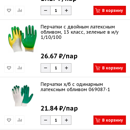
В корзину
Перчатки с двойным латексным
обливом, 13 класс, зеленые в и/у
1/10/100
26.67 ₽
/пар
В корзину
Перчатки х/б с одинарным
латексным обливом 069087-1
21.84 ₽
/пар
В корзину