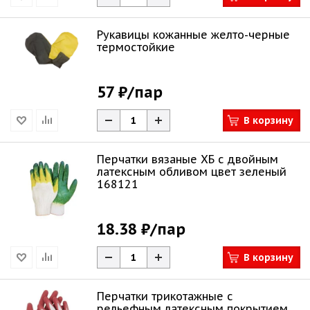
Рукавицы кожанные желто-черные
термостойкие
57 ₽
/пар
В корзину
Перчатки вязаные ХБ с двойным
латексным обливом цвет зеленый
168121
18.38 ₽
/пар
В корзину
Перчатки трикотажные с
рельефным латексным покрытием