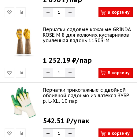
В корзину
Перчатки садовые кожаные GRINDA
ROSE M 8 для колючих кустарников
усиленная ладонь 11303-M
1 252.19 ₽
/пар
В корзину
Перчатки трикотажные с двойной
обливной ладонью из латекса ЗУБР
р. L-XL, 10 пар
542.51 ₽
/упак
В корзину