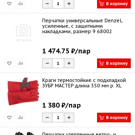
В корзину
Перчатки универсальные Denzel,
усиленные, с защитными
накладками, размер 9 68002
1 474.75 ₽
/пар
В корзину
Краги термостойкие с подкладкой
ЗУБР МАСТЕР длина 350 мм р. XL
1 380 ₽
/пар
В корзину
Перчатки утепленные ветро- и