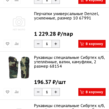
В корзину
Перчатки универсальные Denzel,
усиленные, размер 10 67991
1 229.28 ₽
/пар
В корзину
Рукавицы специальные Сибртех х/б,
утеплённые, ватин, камуфляж, 2
размер 68154
196.37 ₽
/шт
В корзину
Рукавицы специальные Сибртех х/б,