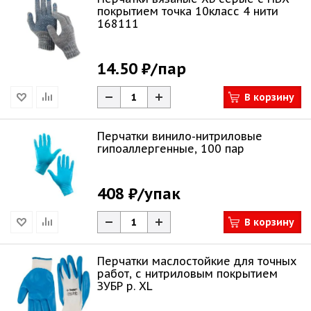
покрытием точка 10класс 4 нити
168111
14.50 ₽
/пар
В корзину
Перчатки винило-нитриловые
гипоаллергенные, 100 пар
408 ₽
/упак
В корзину
Перчатки маслостойкие для точных
работ, с нитриловым покрытием
ЗУБР р. XL