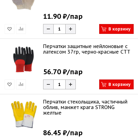
11.90 ₽
/пар
В корзину
Перчатки защитные нейлоновые с
латексом 37гр, черно-красные СТТ
56.70 ₽
/пар
В корзину
Перчатки стекольщика, частичный
облив, манжет крага STRONG
желтые
86.45 ₽
/пар