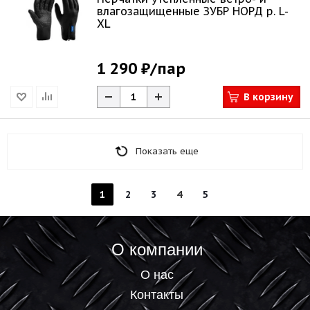
влагозащищенные ЗУБР НОРД р. L-
XL
1 290 ₽
/пар
В корзину
Показать еще
1
2
3
4
5
О компании
О нас
Контакты