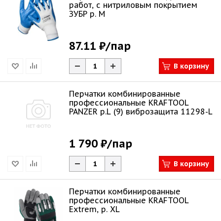
работ, с нитриловым покрытием
ЗУБР р. M
87.11 ₽
/пар
В корзину
Перчатки комбинированные
профессиональные KRAFTOOL
PANZER р.L (9) виброзащита 11298-L
1 790 ₽
/пар
В корзину
Перчатки комбинированные
профессиональные KRAFTOOL
Extrem, р. XL