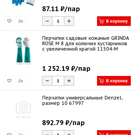
87.11 ₽
/пар
В корзину
Перчатки садовые кожаные GRINDA
ROSE M 8 для колючих кустарников
с увеличенной крагой 11304-M
1 252.19 ₽
/пар
В корзину
Перчатки универсальные Denzel,
размер 10 67997
892.79 ₽
/пар