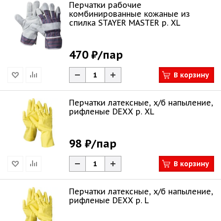
Перчатки рабочие
комбинированные кожаные из
спилка STAYER MASTER р. XL
470 ₽
/пар
В корзину
Перчатки латексные, х/б напыление,
рифленые DEXX р. XL
98 ₽
/пар
В корзину
Перчатки латексные, х/б напыление,
рифленые DEXX р. L