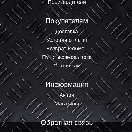
Производители
Покупателям
Доставка
Условия оплаты
Возврат и обмен
Пункты самовывоза
Оптовикам
Информация
Акции
Магазины
Обратная связь