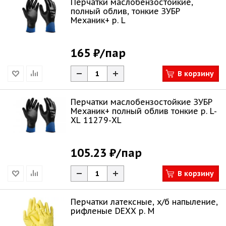
Перчатки маслобензостойкие,
полный облив, тонкие ЗУБР
Механик+ р. L
165 ₽
/пар
В корзину
Перчатки маслобензостойкие ЗУБР
Механик+ полный облив тонкие р. L-
XL 11279-XL
105.23 ₽
/пар
В корзину
Перчатки латексные, х/б напыление,
рифленые DEXX р. М