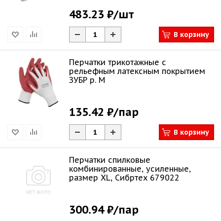
483.23 ₽
/шт
В корзину
Перчатки трикотажные с
рельефным латексным покрытием
ЗУБР р. М
135.42 ₽
/пар
В корзину
Перчатки спилковые
комбинированные, усиленные,
размер XL, Сибртех 679022
300.94 ₽
/пар