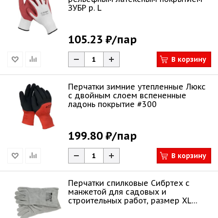
ЗУБР р. L
105.23 ₽
/пар
В корзину
Перчатки зимние утепленные Люкс
с двойным слоем вспененные
ладонь покрытие #300
199.80 ₽
/пар
В корзину
Перчатки спилковые Сибртех с
манжетой для садовых и
строительных работ, размер XL
679042