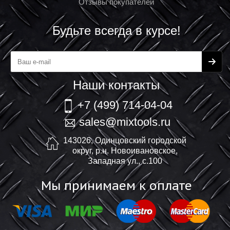
Отзывы покупателей
Будьте всегда в курсе!
Наши контакты
+7 (499) 714-04-04
sales@mixtools.ru
143026, Одинцовский городской
округ, р.н. Новоивановское,
Западная ул., с.100
Мы принимаем к оплате