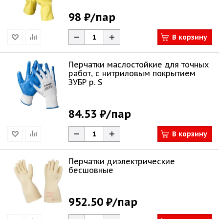
98 ₽
/пар
В корзину
Перчатки маслостойкие для точных
работ, с нитриловым покрытием
ЗУБР р. S
84.53 ₽
/пар
В корзину
Перчатки диэлектрические
бесшовные
952.50 ₽
/пар