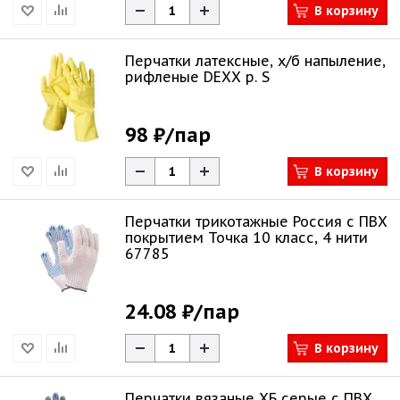
В корзину
Перчатки латексные, х/б напыление,
рифленые DEXX р. S
98 ₽
/пар
В корзину
Перчатки трикотажные Россия с ПВХ
покрытием Точка 10 класс, 4 нити
67785
24.08 ₽
/пар
В корзину
Перчатки вязаные ХБ серые с ПВХ