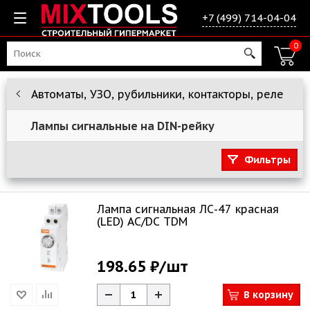
+7 (499) 714-04-04
0
Автоматы, УЗО, рубильники, контакторы, реле
Лампы сигнальные на DIN-рейку
Фильтры
Лампа сигнальная ЛС-47 красная
(LED) AC/DC TDM
198.65 ₽
/шт
В корзину