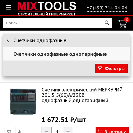
+7 (499) 714-04-04
0
Счетчики однофазные
Счетчики однофазные однотарифные
Фильтры
Счетчик электрический МЕРКУРИЙ
201,5 5(60)А/230В
однофазный,однотарифный
1 672.51 ₽
/шт
В корзину