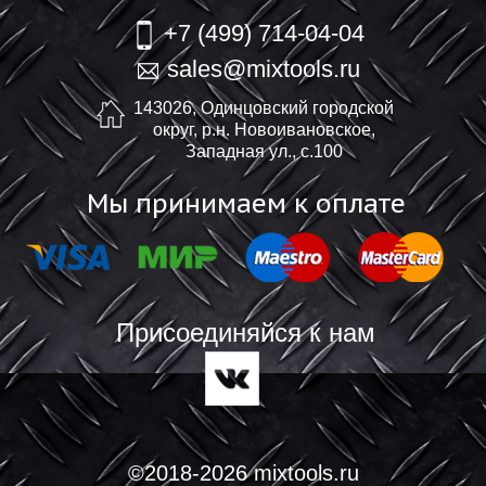
+7 (499) 714-04-04
sales@mixtools.ru
143026, Одинцовский городской
округ, р.н. Новоивановское,
Западная ул., с.100
Мы принимаем к оплате
Присоединяйся к нам
©2018-2026 mixtools.ru