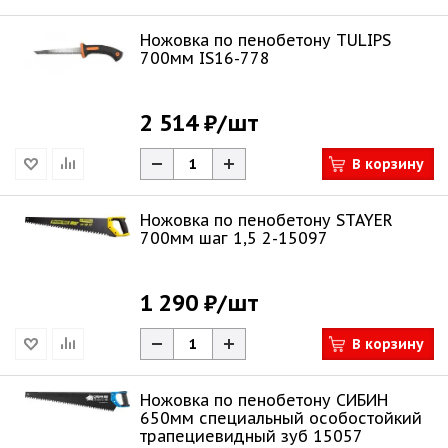
Ножовка по пенобетону TULIPS
700мм IS16-778
2 514 ₽
/шт
В корзину
Ножовка по пенобетону STAYER
700мм шаг 1,5 2-15097
1 290 ₽
/шт
В корзину
Ножовка по пенобетону СИБИН
650мм специальный особостойкий
трапециевидный зуб 15057