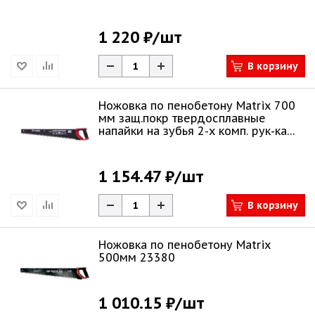
1 220 ₽
/шт
В корзину
Ножовка по пенобетону Matrix 700
мм защ.покр твердосплавные
напайки на зубья 2-х комп. рук-ка
23382
1 154.47 ₽
/шт
В корзину
Ножовка по пенобетону Matrix
500мм 23380
1 010.15 ₽
/шт