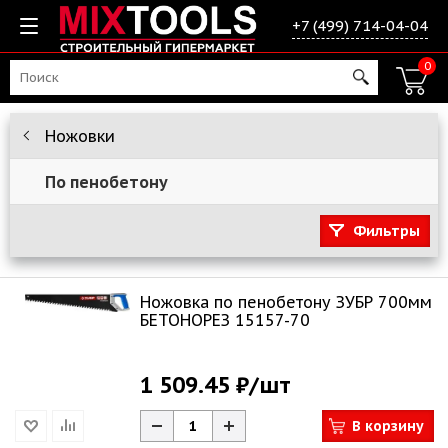
+7 (499) 714-04-04
0
Ножовки
По пенобетону
Фильтры
Ножовка по пенобетону ЗУБР 700мм
БЕТОНОРЕЗ 15157-70
1 509.45 ₽
/шт
В корзину