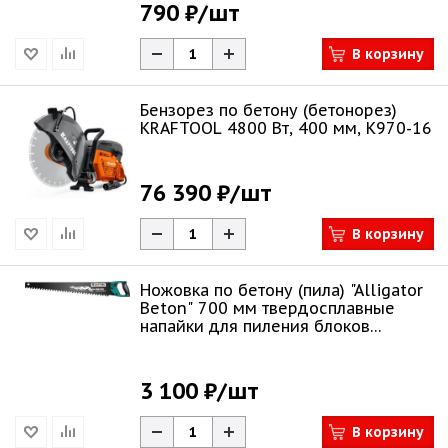
790 ₽
/шт
В корзину
Бензорез по бетону (бетонорез)
KRAFTOOL 4800 Вт, 400 мм, K970-16
76 390 ₽
/шт
В корзину
Ножовка по бетону (пила) "Alligator
Beton" 700 мм твердосплавные
напайки для пиления блоков
чистого
3 100 ₽
/шт
В корзину