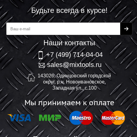
Будьте всегда в курсе!
Наши контакты
+7 (499) 714-04-04
sales@mixtools.ru
143026, Одинцовский городской
округ, р.н. Новоивановское,
Западная ул., с.100
Мы принимаем к оплате