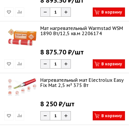
8 893.50 ₽
/шт
В корзину
Мат нагревательный Warmstad WSM
1890 Вт/12,5 кв.м 2206174
8 875.70 ₽
/шт
В корзину
Нагревательный мат Electrolux Easy
Fix Mat 2,5 м² 375 Вт
8 250 ₽
/шт
В корзину