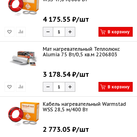
4 175.55 ₽
/шт
В корзину
Мат нагревательный Теплолюкс
Alumia 75 Вт/0,5 кв.м 2206803
3 178.54 ₽
/шт
В корзину
Кабель нагревательный Warmstad
WSS 28,5 м/400 Вт
2 773.05 ₽
/шт