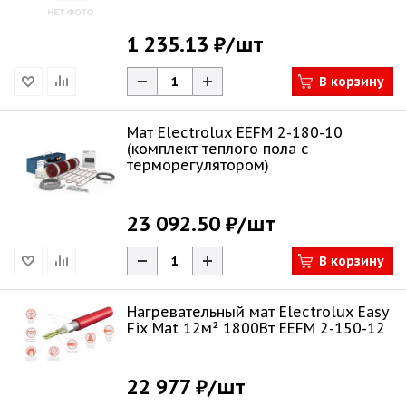
1 235.13 ₽
/шт
В корзину
Мат Electrolux EEFM 2-180-10
(комплект теплого пола c
терморегулятором)
23 092.50 ₽
/шт
В корзину
Нагревательный мат Electrolux Easy
Fix Mat 12м² 1800Вт EEFM 2-150-12
22 977 ₽
/шт