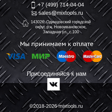
+7 (499) 714-04-04
sales@mixtools.ru
143026, Одинцовский городской
округ, р.н. Новоивановское,
Западная ул., с.100
Мы принимаем к оплате
Присоединяйся к нам
©2018-2026 mixtools.ru