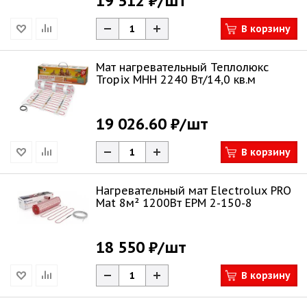
19 512 ₽
/шт
В корзину
Мат нагревательный Теплолюкс
Tropix МНН 2240 Вт/14,0 кв.м
19 026.60 ₽
/шт
В корзину
Нагревательный мат Electrolux PRO
Mat 8м² 1200Вт EPM 2-150-8
18 550 ₽
/шт
В корзину