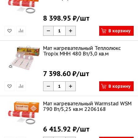
8 398.95 ₽
/шт
В корзину
Мат нагревательный Теплолюкс
Tropix МНН 480 Вт/3,0 кв.м
7 398.60 ₽
/шт
В корзину
Мат нагревательный Warmstad WSM
790 Вт/5,25 кв.м 2206168
6 415.92 ₽
/шт