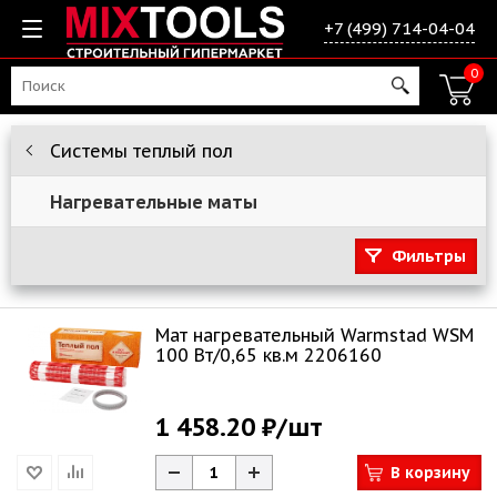
+7 (499) 714-04-04
0
Системы теплый пол
Нагревательные маты
Фильтры
Мат нагревательный Warmstad WSM
100 Вт/0,65 кв.м 2206160
1 458.20 ₽
/шт
В корзину