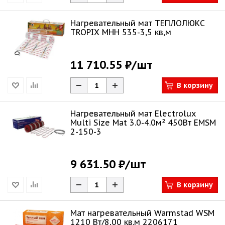
Нагревательный мат ТЕПЛОЛЮКС
TROPIX MHH 535-3,5 кв,м
11 710.55 ₽
/шт
В корзину
Нагревательный мат Electrolux
Multi Size Mat 3.0-4.0м² 450Вт EMSM
2-150-3
9 631.50 ₽
/шт
В корзину
Мат нагревательный Warmstad WSM
1210 Вт/8,00 кв.м 2206171