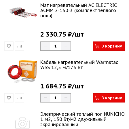
Мат нагревательный AC ELECTRIC
ACMM 2-150-3 (комплект теплого
пола)
2 330.75 ₽
/шт
В корзину
Кабель нагревательный Warmstad
WSS 12,5 м/175 Вт
1 684.75 ₽
/шт
В корзину
Электрический теплый пол NUNICHO
1 м2, 150 Вт/м2 двужильный
экранированный