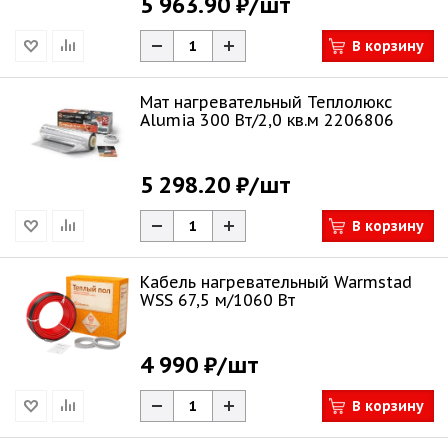
5 963.90 ₽
/шт
В корзину
Мат нагревательный Теплолюкс
Alumia 300 Вт/2,0 кв.м 2206806
5 298.20 ₽
/шт
В корзину
Кабель нагревательный Warmstad
WSS 67,5 м/1060 Вт
4 990 ₽
/шт
В корзину