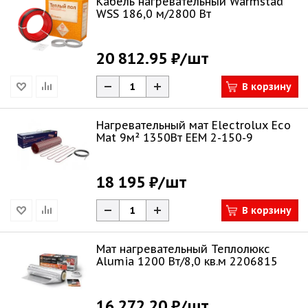
Кабель нагревательный Warmstad
WSS 186,0 м/2800 Вт
20 812.95 ₽
/шт
В корзину
Нагревательный мат Electrolux Eco
Mat 9м² 1350Вт EEM 2-150-9
18 195 ₽
/шт
В корзину
Мат нагревательный Теплолюкс
Alumia 1200 Вт/8,0 кв.м 2206815
16 272.20 ₽
/шт