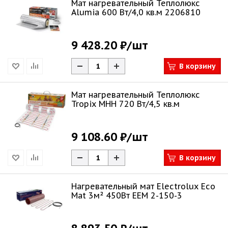
Мат нагревательный Теплолюкс
Alumia 600 Вт/4,0 кв.м 2206810
9 428.20 ₽
/шт
В корзину
Мат нагревательный Теплолюкс
Tropix МНН 720 Вт/4,5 кв.м
9 108.60 ₽
/шт
В корзину
Нагревательный мат Electrolux Eco
Mat 3м² 450Вт EEM 2-150-3