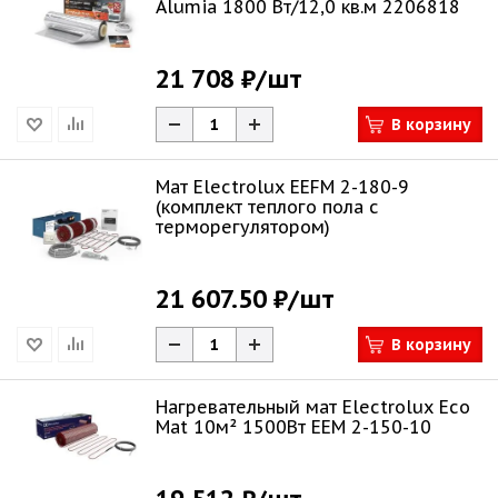
Alumia 1800 Вт/12,0 кв.м 2206818
21 708 ₽
/шт
В корзину
Мат Electrolux EEFM 2-180-9
(комплект теплого пола c
терморегулятором)
21 607.50 ₽
/шт
В корзину
Нагревательный мат Electrolux Eco
Mat 10м² 1500Вт EEM 2-150-10