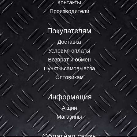
Контакты
Производители
Покупателям
Доставка
Условия оплаты
Возврат и обмен
Пункты самовывоза
Оптовикам
Информация
Акции
Магазины
Обратная связь