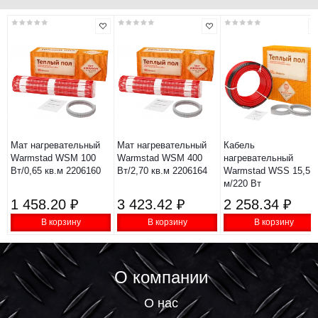
Мат нагревательный
Мат нагревательный
Кабель
Warmstad WSM 100
Warmstad WSM 400
нагревательный
Вт/0,65 кв.м 2206160
Вт/2,70 кв.м 2206164
Warmstad WSS 15,5
м/220 Вт
1 458.20 ₽
3 423.42 ₽
2 258.34 ₽
В корзину
В корзину
В корзину
О компании
О нас