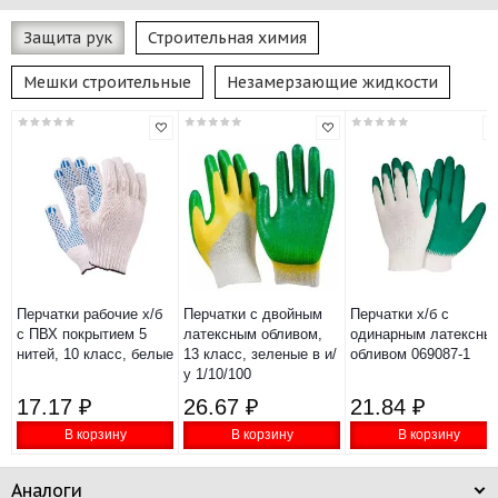
Защита рук
Строительная химия
Мешки строительные
Незамерзающие жидкости
Перчатки рабочие х/б
Перчатки с двойным
Перчатки х/б с
с ПВХ покрытием 5
латексным обливом,
одинарным латексны
нитей, 10 класс, белые
13 класс, зеленые в и/
обливом 069087-1
у 1/10/100
17.17 ₽
26.67 ₽
21.84 ₽
В корзину
В корзину
В корзину
Аналоги