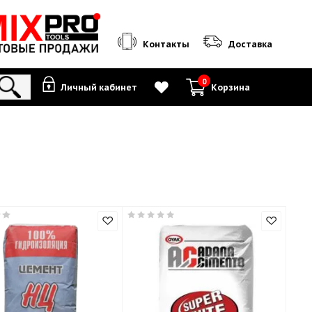
Контакты
0
Личный кабинет
К