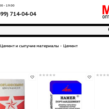
Вс: 10:00 - 19:00
+7 (499) 714-04-04
еси
-
Цемент и сыпучие материалы
-
Цемент