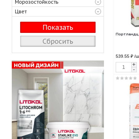
Влагостойкость
Морозостойкость
Цвет
Пор
Сбросить
539.