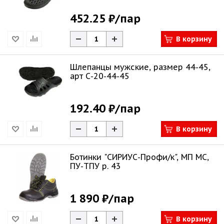
452.25 ₽
/пар
В корзину
Шлепанцы мужские, размер 44-45,
арт С-20-44-45
192.40 ₽
/пар
В корзину
Ботинки "СИРИУС-Профи/к", МП МС,
ПУ-ТПУ р. 43
1 890 ₽
/пар
В корзину