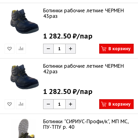
Ботинки рабочие летние ЧЕРМЕН
43раз
1 282.50 ₽
/пар
В корзину
Ботинки рабочие летние ЧЕРМЕН
42раз
1 282.50 ₽
/пар
В корзину
Ботинки "СИРИУС-Профи/к", МП МС,
ПУ-ТПУ р. 40