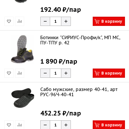
192.40 ₽
/пар
В корзину
Ботинки "СИРИУС-Профи/к", МП МС,
ПУ-ТПУ р. 42
1 890 ₽
/пар
В корзину
Сабо мужские, размер 40-41, арт
РУС-96Ч-40-41
452.25 ₽
/пар
В корзину