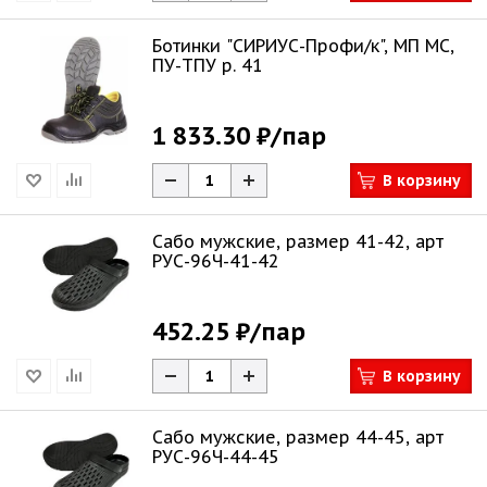
Ботинки "СИРИУС-Профи/к", МП МС,
ПУ-ТПУ р. 41
1 833.30 ₽
/пар
В корзину
Сабо мужские, размер 41-42, арт
РУС-96Ч-41-42
452.25 ₽
/пар
В корзину
Сабо мужские, размер 44-45, арт
РУС-96Ч-44-45