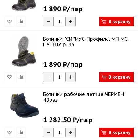
1 890 ₽
/пар
В корзину
Ботинки "СИРИУС-Профи/к", МП МС,
ПУ-ТПУ р. 45
1 890 ₽
/пар
В корзину
Ботинки рабочие летние ЧЕРМЕН
40раз
1 282.50 ₽
/пар
В корзину