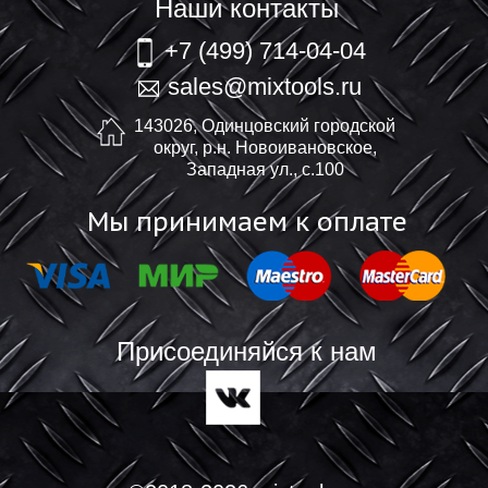
Наши контакты
+7 (499) 714-04-04
sales@mixtools.ru
143026, Одинцовский городской
округ, р.н. Новоивановское,
Западная ул., с.100
Мы принимаем к оплате
Присоединяйся к нам