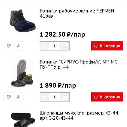
Ботинки рабочие летние ЧЕРМЕН
41раз
1 282.50 ₽
/пар
В корзину
Ботинки "СИРИУС-Профи/к", МП МС,
ПУ-ТПУ р. 44
1 890 ₽
/пар
В корзину
Шлепанцы мужские, размер 43-44,
арт С-20-43-44