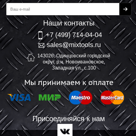
Наши контакты
+7 (499) 714-04-04
sales@mixtools.ru
143026, Одинцовский городской
округ, р.н. Новоивановское,
Западная ул., с.100
Мы принимаем к оплате
Присоединяйся к нам