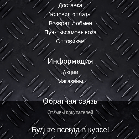
Доставка
Условия оплаты
Возврат и обмен
Пункты самовывоза
Оптовикам
Информация
Акции
Магазины
Обратная связь
Отзывы покупателей
Будьте всегда в курсе!