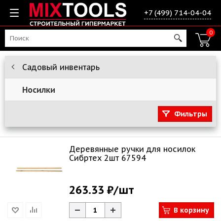
+7 (499) 714-04-04
0
Садовый инвентарь
Носилки
Фильтры
Деревянные ручки для носилок
Сибртех 2шт 67594
263.33 ₽
/шт
В корзину