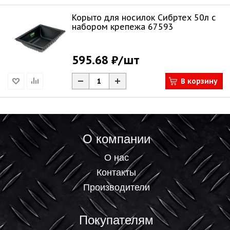
Корыто для носилок Сибртех 50л с
набором крепежа 67593
595.68 ₽
/шт
В корзину
О компании
О нас
Контакты
Производители
Покупателям