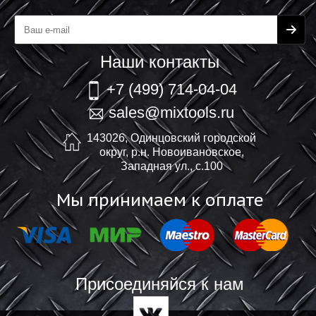
Наши контакты
+7 (499) 714-04-04
sales@mixtools.ru
143026, Одинцовский городской
округ, р.н. Новоивановское,
Западная ул., с.100
Мы принимаем к оплате
Присоединяйся к нам