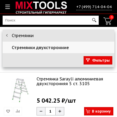
+7 (499) 714-04-04
0
Стремянки
Стремянки двухсторонние
Фильтры
Стремянка Sarayli алюминиевая
двухсторонняя 5 ст. 3105
5 042.25 ₽
/шт
В корзину