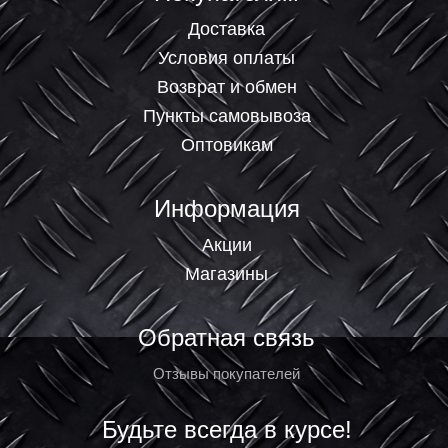
Доставка
Условия оплаты
Возврат и обмен
Пункты самовывоза
Оптовикам
Информация
Акции
Магазины
Обратная связь
Отзывы покупателей
Будьте всегда в курсе!