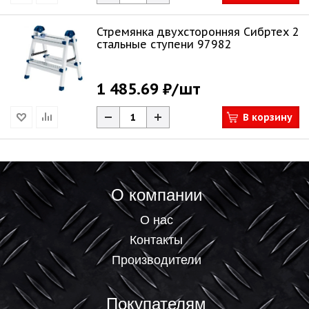
Стремянка двухсторонняя Сибртех 2
стальные ступени 97982
1 485.69 ₽
/шт
В корзину
О компании
О нас
Контакты
Производители
Покупателям