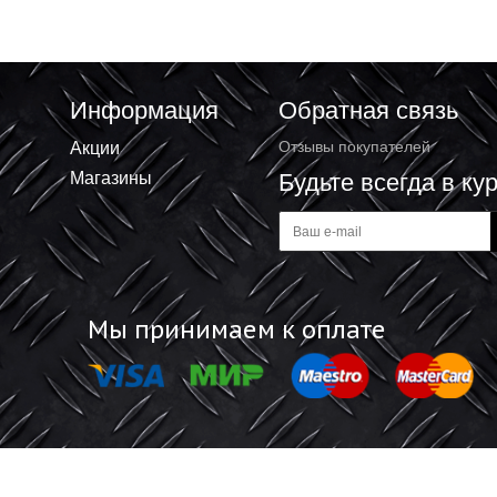
Информация
Обратная 
Акции
Отзывы покупат
Магазины
Будьте все
а