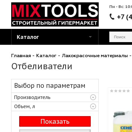
Пн - 
Каталог
Главная
-
Каталог
-
Лакокрасочные матер
Отбеливатели
Выбор по параметрам
Производитель
Объем, л