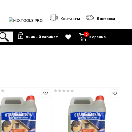
Контакты
0
Личный кабинет
К