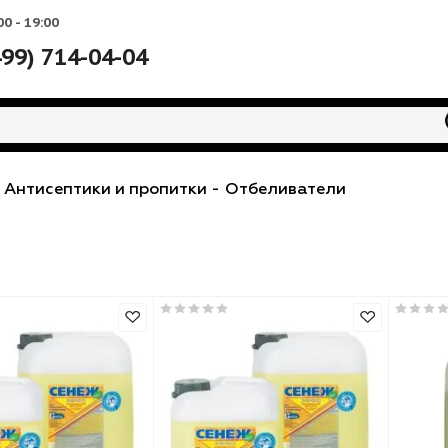
Вс: 10:00 - 19:00
+7 (499) 714-04-04
иалы
-
Антисептики и пропитки
-
Отбеливатели