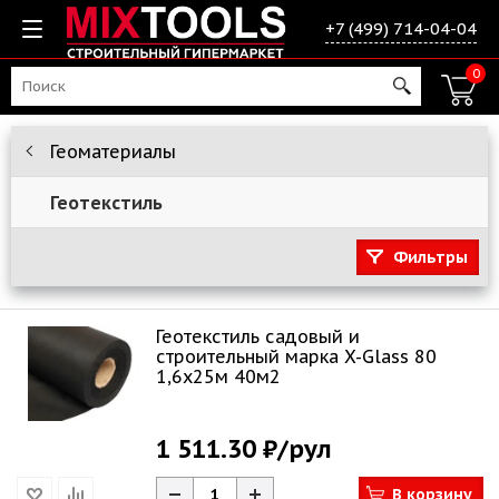
+7 (499) 714-04-04
0
Геоматериалы
Геотекстиль
Фильтры
Геотекстиль садовый и
строительный марка X-Glass 80
1,6х25м 40м2
1 511.30 ₽
/рул
В корзину