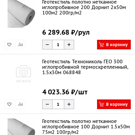
Геотекстиль полотно нетканное
иглопробивное 200 Дорнит 2х50м
100м2 200гр/м2
6 289.68 ₽
/рул
В корзину
Геотекстиль Технониколь ГЕО 300
иглопробивной термоскрепленный,
1.5х30м 068848
4 023.36 ₽
/шт
В корзину
Геотекстиль полотно нетканное
иглопробивное 100 Дорнит 1.5х50м
75м2 100гр/м2