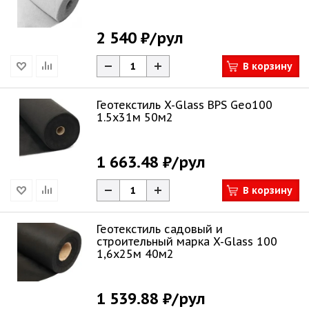
2 540 ₽
/рул
В корзину
Геотекстиль X-Glass BPS Geo100
1.5х31м 50м2
1 663.48 ₽
/рул
В корзину
Геотекстиль садовый и
строительный марка X-Glass 100
1,6х25м 40м2
1 539.88 ₽
/рул