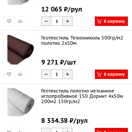
12 065 ₽
/рул
В корзину
Геотекстиль Технониколь 300гр/м2
полотно 2х50м
9 271 ₽
/шт
В корзину
Геотекстиль полотно нетканное
иглопробивное 150 Дорнит 4х50м
200м2 150гр/м2
8 334.38 ₽
/рул