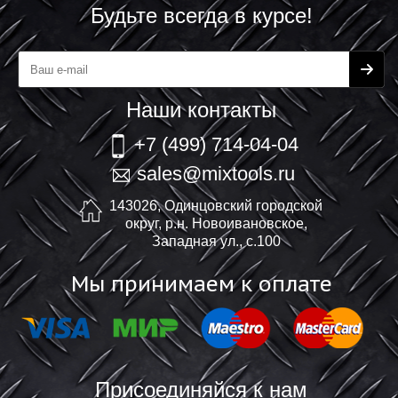
Будьте всегда в курсе!
Наши контакты
+7 (499) 714-04-04
sales@mixtools.ru
143026, Одинцовский городской
округ, р.н. Новоивановское,
Западная ул., с.100
Мы принимаем к оплате
Присоединяйся к нам