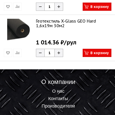
В корзину
Геотекстиль X-Glass GEO Hard
1,6х19м 30м2
1 014.36 ₽
/рул
В корзину
О компании
О нас
Контакты
Производители